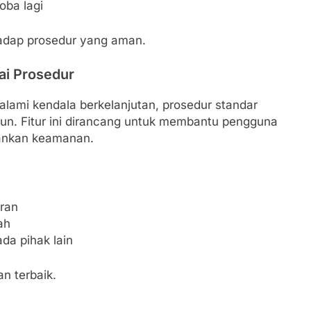
ba lagi
adap prosedur yang aman.
ai Prosedur
lami kendala berkelanjutan, prosedur standar
un. Fitur ini dirancang untuk membantu pengguna
ankan keamanan.
aran
ah
da pihak lain
an terbaik.