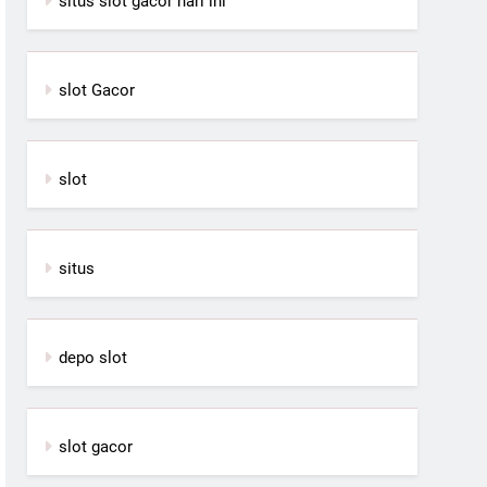
situs slot gacor hari ini
slot Gacor
slot
situs
depo slot
slot gacor