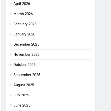
April 2026
March 2026
February 2026
January 2026
December 2025
November 2025
October 2025
September 2025
August 2025
July 2025
June 2025