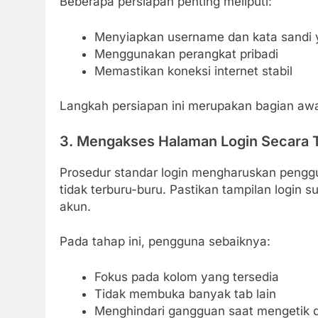
Beberapa persiapan penting meliputi:
Menyiapkan username dan kata sandi 
Menggunakan perangkat pribadi
Memastikan koneksi internet stabil
Langkah persiapan ini merupakan bagian awal
3. Mengakses Halaman Login Secara 
Prosedur standar login mengharuskan peng
tidak terburu-buru. Pastikan tampilan logi
akun.
Pada tahap ini, pengguna sebaiknya:
Fokus pada kolom yang tersedia
Tidak membuka banyak tab lain
Menghindari gangguan saat mengetik 