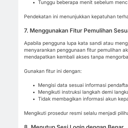
Tunggu beberapa menit sebelum menco
Pendekatan ini menunjukkan kepatuhan terh
7. Menggunakan Fitur Pemulihan Sesu
Apabila pengguna lupa kata sandi atau menga
menyarankan penggunaan fitur pemulihan ak
mendapatkan kembali akses tanpa mengorb
Gunakan fitur ini dengan:
Mengisi data sesuai informasi pendaft
Mengikuti instruksi langkah demi langk
Tidak membagikan informasi akun kepa
Mengikuti prosedur resmi selalu menjadi pilih
8. Menutup Sesi Login dengan Benar