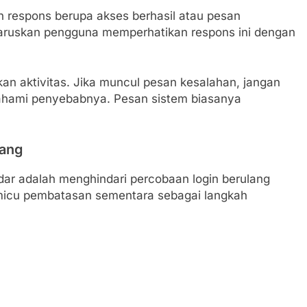
n respons berupa akses berhasil atau pesan
haruskan pengguna memperhatikan respons ini dengan
kan aktivitas. Jika muncul pesan kesalahan, jangan
ahami penyebabnya. Pesan sistem biasanya
lang
ndar adalah menghindari percobaan login berulang
emicu pembatasan sementara sebagai langkah