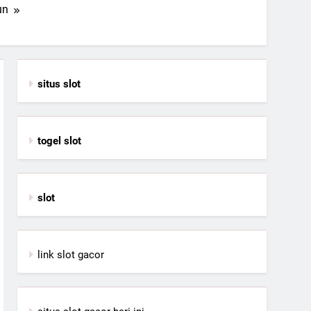
un
situs slot
togel slot
slot
link slot gacor