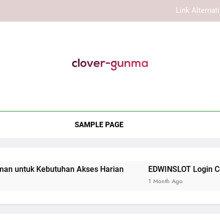
Link Alterna
EDWINSLOT Login C
Login Edwinslot Tanpa Ribet untuk Pengguna A
Langkah Aman Menggun
ver Gunma
Link Alterna
Produk Alami Yang Mendukung Keberlanjutan Lingkungan Dari
EDWINSLOT Login C
SAMPLE PAGE
Login Edwinslot Tanpa Ribet untuk Pengguna A
Kebutuhan Akses Harian
EDWINSLOT Login Cepat: Tips M
1 Month Ago