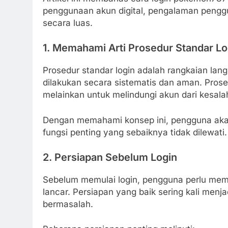
penggunaan akun digital, pengalaman penggu
secara luas.
1. Memahami Arti Prosedur Standar Lo
Prosedur standar login adalah rangkaian la
dilakukan secara sistematis dan aman. Prose
melainkan untuk melindungi akun dari kesalah
Dengan memahami konsep ini, pengguna akan 
fungsi penting yang sebaiknya tidak dilewati.
2. Persiapan Sebelum Login
Sebelum memulai login, pengguna perlu mema
lancar. Persiapan yang baik sering kali menj
bermasalah.