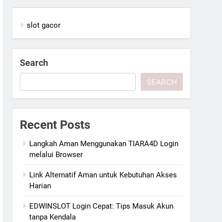
slot gacor
Search
SEARCH
Recent Posts
Langkah Aman Menggunakan TIARA4D Login
melalui Browser
Link Alternatif Aman untuk Kebutuhan Akses
Harian
EDWINSLOT Login Cepat: Tips Masuk Akun
tanpa Kendala