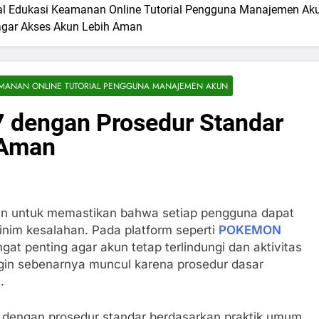
tal Edukasi Keamanan Online Tutorial Pengguna Manajemen Ak
agar Akses Akun Lebih Aman
EAMANAN ONLINE TUTORIAL PENGGUNA MANAJEMEN AKUN
 dengan Prosedur Standar
 Aman
uan untuk memastikan bahwa setiap pengguna dapat
nim kesalahan. Pada platform seperti
POKEMON
gat penting agar akun tetap terlindungi dan aktivitas
ogin sebenarnya muncul karena prosedur dasar
.
 dengan prosedur standar berdasarkan praktik umum