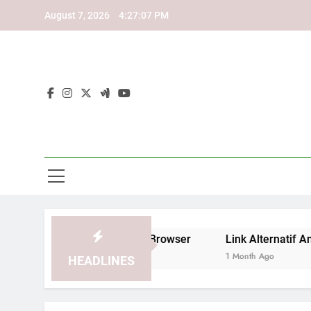
Skip
August 7, 2026
4:27:08 PM
to
content
Clo
Dapatkan 
D Login melalui Browser
Link Alternatif Aman untuk 
1 Month Ago
HEADLINES