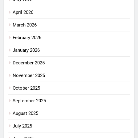
April 2026
March 2026
February 2026
January 2026
December 2025
November 2025
October 2025
September 2025
August 2025
July 2025