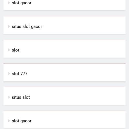
slot gacor
situs slot gacor
slot
slot 777
situs slot
slot gacor