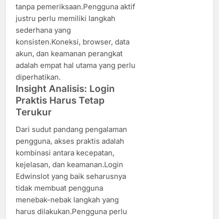
tanpa pemeriksaan.Pengguna aktif
justru perlu memiliki langkah
sederhana yang
konsisten.Koneksi, browser, data
akun, dan keamanan perangkat
adalah empat hal utama yang perlu
diperhatikan.
Insight Analisis: Login
Praktis Harus Tetap
Terukur
Dari sudut pandang pengalaman
pengguna, akses praktis adalah
kombinasi antara kecepatan,
kejelasan, dan keamanan.Login
Edwinslot yang baik seharusnya
tidak membuat pengguna
menebak-nebak langkah yang
harus dilakukan.Pengguna perlu