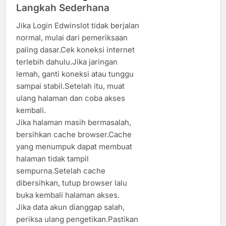
Langkah Sederhana
Jika Login Edwinslot tidak berjalan
normal, mulai dari pemeriksaan
paling dasar.Cek koneksi internet
terlebih dahulu.Jika jaringan
lemah, ganti koneksi atau tunggu
sampai stabil.Setelah itu, muat
ulang halaman dan coba akses
kembali.
Jika halaman masih bermasalah,
bersihkan cache browser.Cache
yang menumpuk dapat membuat
halaman tidak tampil
sempurna.Setelah cache
dibersihkan, tutup browser lalu
buka kembali halaman akses.
Jika data akun dianggap salah,
periksa ulang pengetikan.Pastikan