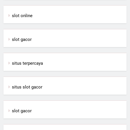
slot online
slot gacor
situs terpercaya
situs slot gacor
slot gacor