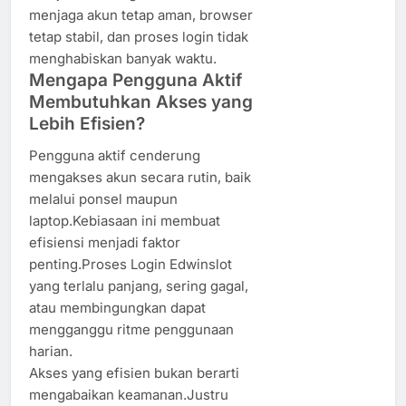
menjaga akun tetap aman, browser
tetap stabil, dan proses login tidak
menghabiskan banyak waktu.
Mengapa Pengguna Aktif
Membutuhkan Akses yang
Lebih Efisien?
Pengguna aktif cenderung
mengakses akun secara rutin, baik
melalui ponsel maupun
laptop.Kebiasaan ini membuat
efisiensi menjadi faktor
penting.Proses Login Edwinslot
yang terlalu panjang, sering gagal,
atau membingungkan dapat
mengganggu ritme penggunaan
harian.
Akses yang efisien bukan berarti
mengabaikan keamanan.Justru