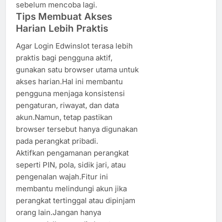
sebelum mencoba lagi.
Tips Membuat Akses
Harian Lebih Praktis
Agar Login Edwinslot terasa lebih
praktis bagi pengguna aktif,
gunakan satu browser utama untuk
akses harian.Hal ini membantu
pengguna menjaga konsistensi
pengaturan, riwayat, dan data
akun.Namun, tetap pastikan
browser tersebut hanya digunakan
pada perangkat pribadi.
Aktifkan pengamanan perangkat
seperti PIN, pola, sidik jari, atau
pengenalan wajah.Fitur ini
membantu melindungi akun jika
perangkat tertinggal atau dipinjam
orang lain.Jangan hanya