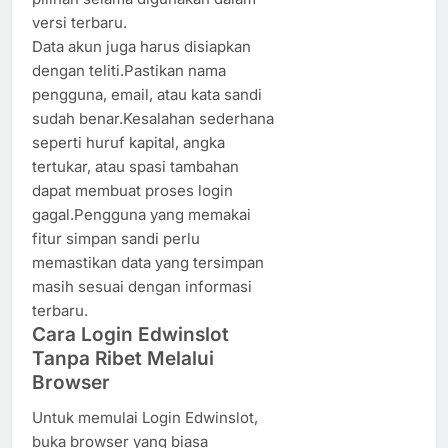
versi terbaru.
Data akun juga harus disiapkan
dengan teliti.Pastikan nama
pengguna, email, atau kata sandi
sudah benar.Kesalahan sederhana
seperti huruf kapital, angka
tertukar, atau spasi tambahan
dapat membuat proses login
gagal.Pengguna yang memakai
fitur simpan sandi perlu
memastikan data yang tersimpan
masih sesuai dengan informasi
terbaru.
Cara Login Edwinslot
Tanpa Ribet Melalui
Browser
Untuk memulai Login Edwinslot,
buka browser yang biasa