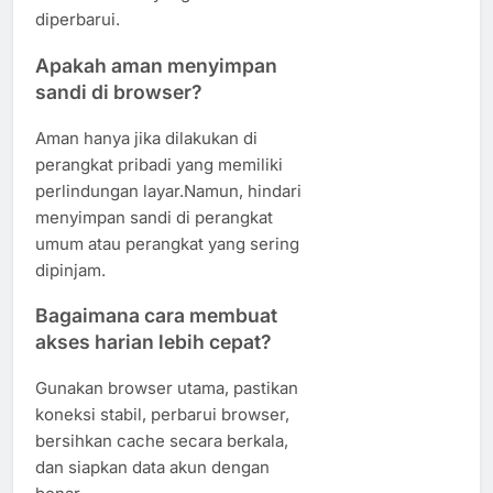
diperbarui.
Apakah aman menyimpan
sandi di browser?
Aman hanya jika dilakukan di
perangkat pribadi yang memiliki
perlindungan layar.Namun, hindari
menyimpan sandi di perangkat
umum atau perangkat yang sering
dipinjam.
Bagaimana cara membuat
akses harian lebih cepat?
Gunakan browser utama, pastikan
koneksi stabil, perbarui browser,
bersihkan cache secara berkala,
dan siapkan data akun dengan