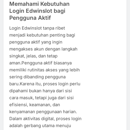
Memahami Kebutuhan
Login Edwinslot bagi
Pengguna Aktif
Login Edwinslot tanpa ribet
menjadi kebutuhan penting bagi
pengguna aktif yang ingin
mengakses akun dengan langkah
singkat, jelas, dan tetap
aman.Pengguna aktif biasanya
memiliki rutinitas akses yang lebih
sering dibanding pengguna
baru.Karena itu, proses login perlu
dipahami bukan hanya dari sisi
cara masuk, tetapi juga dari sisi
efisiensi, keamanan, dan
kenyamanan penggunaan harian.
Dalam aktivitas digital, proses login
adalah gerbang utama menuju