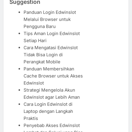
Suggestion
Panduan Login Edwinslot
Melalui Browser untuk
Pengguna Baru
Tips Aman Login Edwinslot
Setiap Hari
Cara Mengatasi Edwinslot
Tidak Bisa Login di
Perangkat Mobile
Panduan Membersihkan
Cache Browser untuk Akses
Edwinslot
Strategi Mengelola Akun
Edwinslot agar Lebih Aman
Cara Login Edwinslot di
Laptop dengan Langkah
Praktis
Penyebab Akses Edwinslot