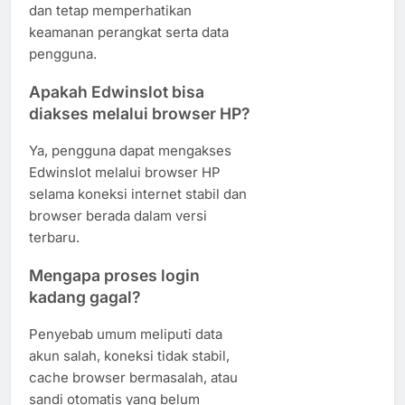
dan tetap memperhatikan
keamanan perangkat serta data
pengguna.
Apakah Edwinslot bisa
diakses melalui browser HP?
Ya, pengguna dapat mengakses
Edwinslot melalui browser HP
selama koneksi internet stabil dan
browser berada dalam versi
terbaru.
Mengapa proses login
kadang gagal?
Penyebab umum meliputi data
akun salah, koneksi tidak stabil,
cache browser bermasalah, atau
sandi otomatis yang belum