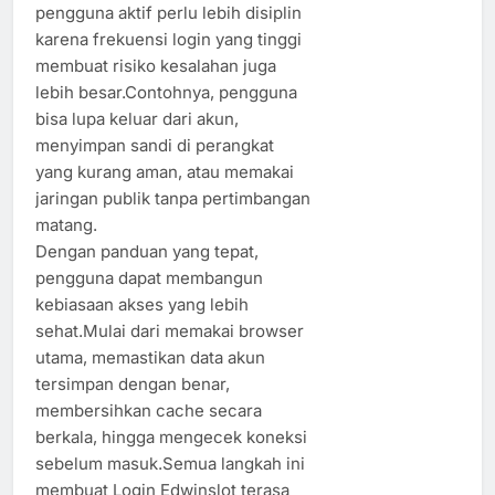
pengguna aktif perlu lebih disiplin
karena frekuensi login yang tinggi
membuat risiko kesalahan juga
lebih besar.Contohnya, pengguna
bisa lupa keluar dari akun,
menyimpan sandi di perangkat
yang kurang aman, atau memakai
jaringan publik tanpa pertimbangan
matang.
Dengan panduan yang tepat,
pengguna dapat membangun
kebiasaan akses yang lebih
sehat.Mulai dari memakai browser
utama, memastikan data akun
tersimpan dengan benar,
membersihkan cache secara
berkala, hingga mengecek koneksi
sebelum masuk.Semua langkah ini
membuat Login Edwinslot terasa