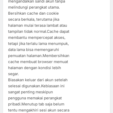
mengandalkan sandi akun tanpa
melindungi perangkat utama.
Bersihkan cache dan cookie
secara berkala, terutama jika
halaman mulai terasa lambat atau
tampilan tidak normal.Cache dapat
membantu mempercepat akses,
tetapi jika terlalu lama menumpuk,
data lama bisa memengaruhi
pemuatan halaman.Membersihkan
cache membuat browser memuat
halaman dengan kondisi lebih
segar.
Biasakan keluar dari akun setelah
selesai digunakan.Kebiasaan ini
sangat penting meskipun
pengguna memakai perangkat
pribadi.Menutup tab saja belum
tentu mengakhiri sesi akun secara