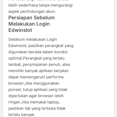
lebih sederhana tanpa mengurangi
aspek perlindungan akun.
Persiapan Sebelum
Melakukan Login
Edwinslot
Sebelum melakukan Login
Edwinslot, pastikan perangkat yang
digunakan berada dalam kondisi
optimal.Perangkat yang terlalu
lambat, penyimpanan penuh, atau
memiliki banyak aplikasi berjalan
dapat memengaruhi performa
browser.Jika menggunakan
ponsel, tutup aplikasi yang tidak
diperlukan agar browser lebih
ringan.Jika memakai laptop,
pastikan tab yang terbuka tidak
terlalu banyak.