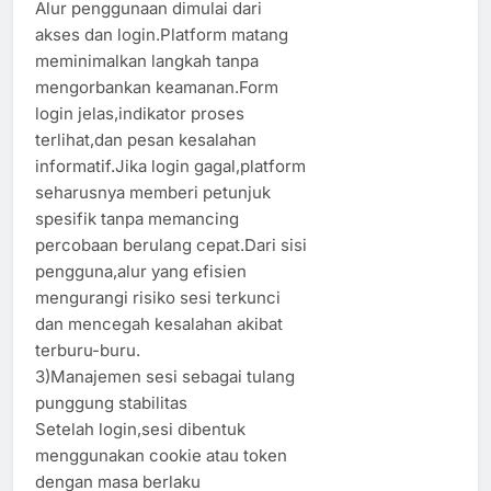
Alur penggunaan dimulai dari
akses dan login.Platform matang
meminimalkan langkah tanpa
mengorbankan keamanan.Form
login jelas,indikator proses
terlihat,dan pesan kesalahan
informatif.Jika login gagal,platform
seharusnya memberi petunjuk
spesifik tanpa memancing
percobaan berulang cepat.Dari sisi
pengguna,alur yang efisien
mengurangi risiko sesi terkunci
dan mencegah kesalahan akibat
terburu-buru.
3)Manajemen sesi sebagai tulang
punggung stabilitas
Setelah login,sesi dibentuk
menggunakan cookie atau token
dengan masa berlaku