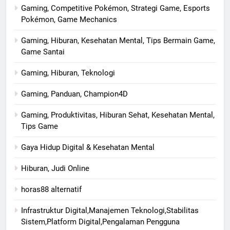
Gaming, Competitive Pokémon, Strategi Game, Esports
Pokémon, Game Mechanics
Gaming, Hiburan, Kesehatan Mental, Tips Bermain Game,
Game Santai
Gaming, Hiburan, Teknologi
Gaming, Panduan, Champion4D
Gaming, Produktivitas, Hiburan Sehat, Kesehatan Mental,
Tips Game
Gaya Hidup Digital & Kesehatan Mental
Hiburan, Judi Online
horas88 alternatif
Infrastruktur Digital,Manajemen Teknologi,Stabilitas
Sistem,Platform Digital,Pengalaman Pengguna