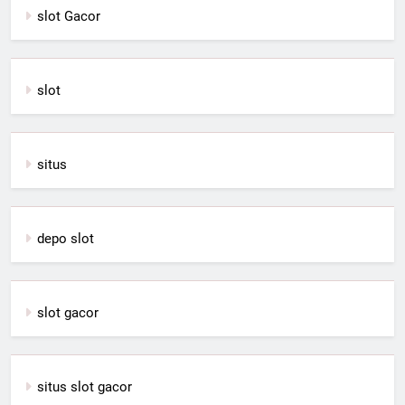
slot Gacor
slot
situs
depo slot
slot gacor
situs slot gacor