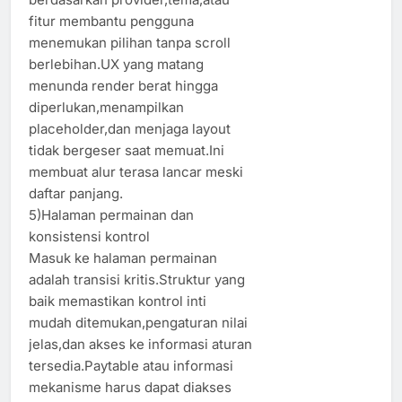
fitur membantu pengguna
menemukan pilihan tanpa scroll
berlebihan.UX yang matang
menunda render berat hingga
diperlukan,menampilkan
placeholder,dan menjaga layout
tidak bergeser saat memuat.Ini
membuat alur terasa lancar meski
daftar panjang.
5)Halaman permainan dan
konsistensi kontrol
Masuk ke halaman permainan
adalah transisi kritis.Struktur yang
baik memastikan kontrol inti
mudah ditemukan,pengaturan nilai
jelas,dan akses ke informasi aturan
tersedia.Paytable atau informasi
mekanisme harus dapat diakses