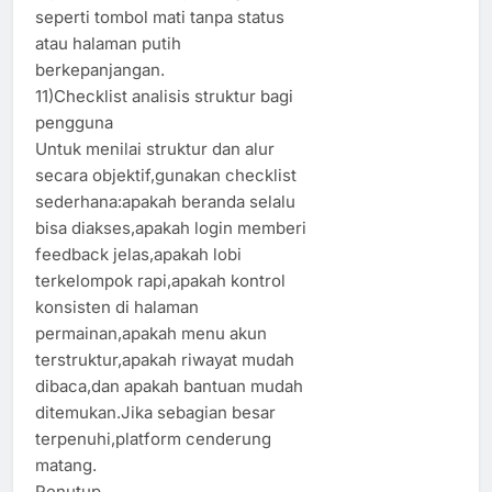
seperti tombol mati tanpa status
atau halaman putih
berkepanjangan.
11)Checklist analisis struktur bagi
pengguna
Untuk menilai struktur dan alur
secara objektif,gunakan checklist
sederhana:apakah beranda selalu
bisa diakses,apakah login memberi
feedback jelas,apakah lobi
terkelompok rapi,apakah kontrol
konsisten di halaman
permainan,apakah menu akun
terstruktur,apakah riwayat mudah
dibaca,dan apakah bantuan mudah
ditemukan.Jika sebagian besar
terpenuhi,platform cenderung
matang.
Penutup