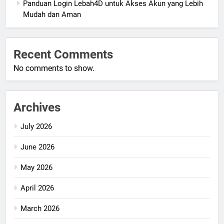
Panduan Login Lebah4D untuk Akses Akun yang Lebih
Mudah dan Aman
Recent Comments
No comments to show.
Archives
July 2026
June 2026
May 2026
April 2026
March 2026