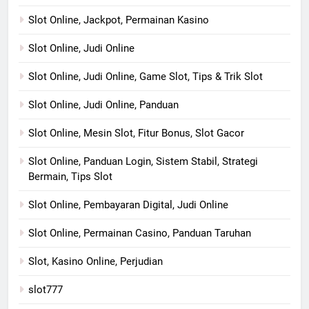
Slot Online, Jackpot, Permainan Kasino
Slot Online, Judi Online
Slot Online, Judi Online, Game Slot, Tips & Trik Slot
Slot Online, Judi Online, Panduan
Slot Online, Mesin Slot, Fitur Bonus, Slot Gacor
Slot Online, Panduan Login, Sistem Stabil, Strategi
Bermain, Tips Slot
Slot Online, Pembayaran Digital, Judi Online
Slot Online, Permainan Casino, Panduan Taruhan
Slot, Kasino Online, Perjudian
slot777