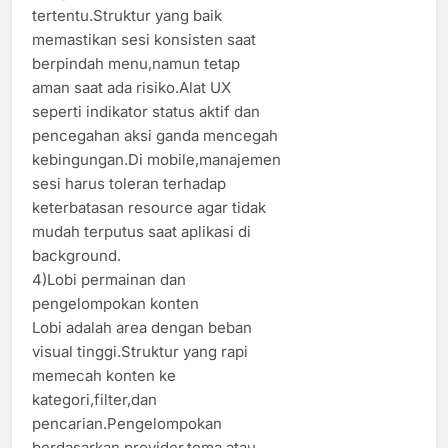
tertentu.Struktur yang baik
memastikan sesi konsisten saat
berpindah menu,namun tetap
aman saat ada risiko.Alat UX
seperti indikator status aktif dan
pencegahan aksi ganda mencegah
kebingungan.Di mobile,manajemen
sesi harus toleran terhadap
keterbatasan resource agar tidak
mudah terputus saat aplikasi di
background.
4)Lobi permainan dan
pengelompokan konten
Lobi adalah area dengan beban
visual tinggi.Struktur yang rapi
memecah konten ke
kategori,filter,dan
pencarian.Pengelompokan
berdasarkan provider,tema,atau