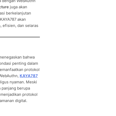
n
dengan WebAuthn
cture
juga akan
asi berkelanjutan
, KAYA787 akan
efisien, dan selaras
87 menegaskan bahwa
ondasi penting dalam
memanfaatkan protokol
 WebAuthn,
KAYA787
igus nyaman. Meski
a panjang berupa
menjadikan protokol
amanan digital.