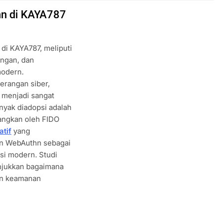
hn di KAYA787
di KAYA787, meliputi
angan, dan
modern.
erangan siber,
 menjadi sangat
anyak diadopsi adalah
angkan oleh FIDO
atif
yang
an WebAuthn sebagai
si modern. Studi
njukkan bagaimana
an keamanan