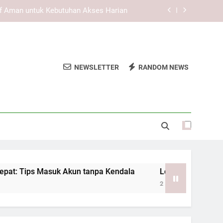
tif Aman untuk Kebutuhan Akses Harian
epat: Tips Masuk Akun tanpa Kendala
ktif yang Mengutamakan Akses Praktis
NEWSLETTER
RANDOM NEWS
akan TIARA4D Login melalui Browser
tif Aman untuk Kebutuhan Akses Harian
 Clover Gunma.
epat: Tips Masuk Akun tanpa Kendala
ktif yang Mengutamakan Akses Praktis
asuk Akun tanpa Kendala
Login Edwinslot Tanpa Ribet
2 Months Ago