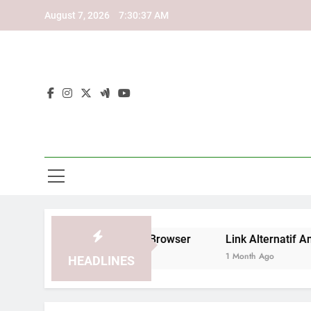
Skip
August 7, 2026
7:30:38 AM
to
content
Clo
Dapatkan 
D Login melalui Browser
Link Alternatif Aman untuk 
1 Month Ago
HEADLINES