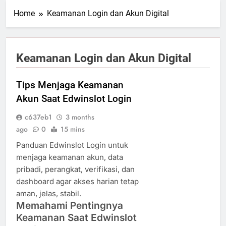
Home
Keamanan Login dan Akun Digital
Keamanan Login dan Akun Digital
Tips Menjaga Keamanan
Akun Saat Edwinslot Login
c637eb1
3 months
ago
0
15 mins
Panduan Edwinslot Login untuk
menjaga keamanan akun, data
pribadi, perangkat, verifikasi, dan
dashboard agar akses harian tetap
aman, jelas, stabil.
Memahami Pentingnya
Keamanan Saat Edwinslot