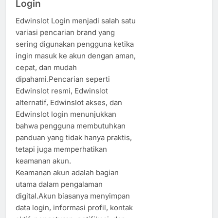
Login
Edwinslot Login menjadi salah satu
variasi pencarian brand yang
sering digunakan pengguna ketika
ingin masuk ke akun dengan aman,
cepat, dan mudah
dipahami.Pencarian seperti
Edwinslot resmi, Edwinslot
alternatif, Edwinslot akses, dan
Edwinslot login menunjukkan
bahwa pengguna membutuhkan
panduan yang tidak hanya praktis,
tetapi juga memperhatikan
keamanan akun.
Keamanan akun adalah bagian
utama dalam pengalaman
digital.Akun biasanya menyimpan
data login, informasi profil, kontak