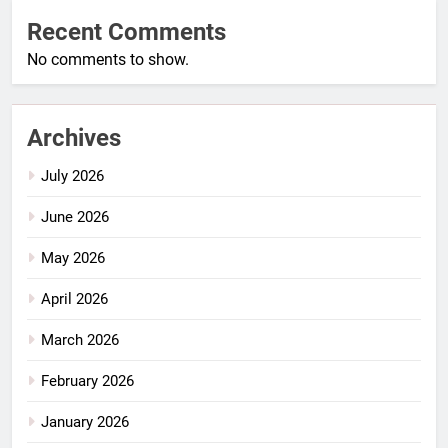
Recent Comments
No comments to show.
Archives
July 2026
June 2026
May 2026
April 2026
March 2026
February 2026
January 2026