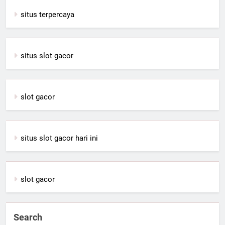
situs terpercaya
situs slot gacor
slot gacor
situs slot gacor hari ini
slot gacor
Search