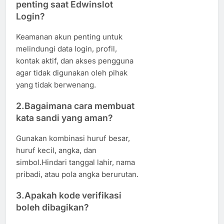
penting saat Edwinslot
Login?
Keamanan akun penting untuk
melindungi data login, profil,
kontak aktif, dan akses pengguna
agar tidak digunakan oleh pihak
yang tidak berwenang.
2.Bagaimana cara membuat
kata sandi yang aman?
Gunakan kombinasi huruf besar,
huruf kecil, angka, dan
simbol.Hindari tanggal lahir, nama
pribadi, atau pola angka berurutan.
3.Apakah kode verifikasi
boleh dibagikan?