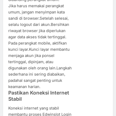
Jika harus memakai perangkat
umum, jangan menyimpan kata
sandi di browser.Setelah selesai,
selalu logout dari akun.Bersihkan
riwayat browser jika diperlukan
agar data akses tidak tertinggal.
Pada perangkat mobile, aktifkan
kunci layar.Kunci layar membantu
menjaga akun jika ponsel
tertinggal, dipinjam, atau
digunakan oleh orang lain.Langkah
sederhana ini sering diabaikan,
padahal sangat penting untuk
keamanan harian.
Pastikan Koneksi Internet
Stabil
Koneksi internet yang stabil
membantu proses Edwinslot Login