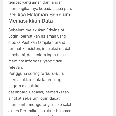
tempat yang aman dan jangan
membagikannya kepada siapa pun.
Periksa Halaman Sebelum
Memasukkan Data
Sebelum melakukan Edwinslot
Login, perhatikan halaman yang
dibuka.Pastikan tampilan brand
terlihat konsisten, instruksi mudah
dipahami, dan kolom login tidak
meminta informasi yang tidak
relevan.
Pengguna sering terburu-buru
memasukkan data karena ingin
segera masuk ke
dashboard.Padahal, pemeriksaan
singkat sebelum login dapat
membantu mengurangi risiko salah
akses.Perhatikan struktur halaman,