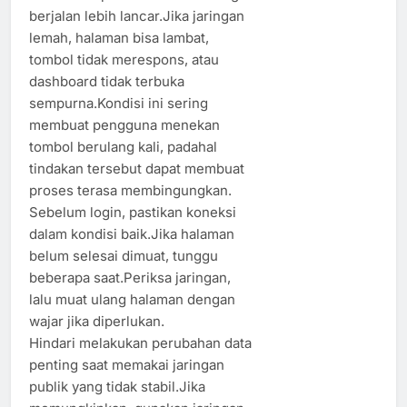
berjalan lebih lancar.Jika jaringan
lemah, halaman bisa lambat,
tombol tidak merespons, atau
dashboard tidak terbuka
sempurna.Kondisi ini sering
membuat pengguna menekan
tombol berulang kali, padahal
tindakan tersebut dapat membuat
proses terasa membingungkan.
Sebelum login, pastikan koneksi
dalam kondisi baik.Jika halaman
belum selesai dimuat, tunggu
beberapa saat.Periksa jaringan,
lalu muat ulang halaman dengan
wajar jika diperlukan.
Hindari melakukan perubahan data
penting saat memakai jaringan
publik yang tidak stabil.Jika