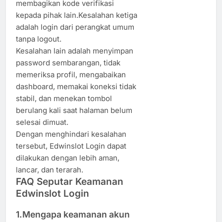
membagikan kode verifikasi
kepada pihak lain.Kesalahan ketiga
adalah login dari perangkat umum
tanpa logout.
Kesalahan lain adalah menyimpan
password sembarangan, tidak
memeriksa profil, mengabaikan
dashboard, memakai koneksi tidak
stabil, dan menekan tombol
berulang kali saat halaman belum
selesai dimuat.
Dengan menghindari kesalahan
tersebut, Edwinslot Login dapat
dilakukan dengan lebih aman,
lancar, dan terarah.
FAQ Seputar Keamanan
Edwinslot Login
1.Mengapa keamanan akun