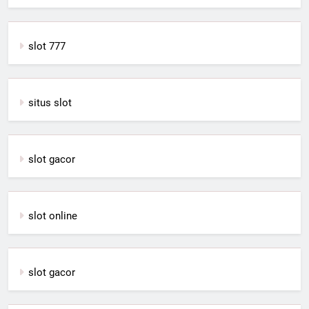
slot 777
situs slot
slot gacor
slot online
slot gacor