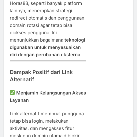
Horas88, seperti banyak platform
lainnya, menerapkan strategi
redirect otomatis dan penggunaan
domain rotasi agar tetap bisa
diakses pengguna. Ini
menunjukkan bagaimana
teknologi
digunakan untuk menyesuaikan
diri dengan perubahan eksternal
.
Dampak Positif dari Link
Alternatif
Menjamin Kelangsungan Akses
Layanan
Link alternatif membuat pengguna
tetap bisa login, melakukan
aktivitas, dan mengakses fitur
meskipun domain utama diblokir.