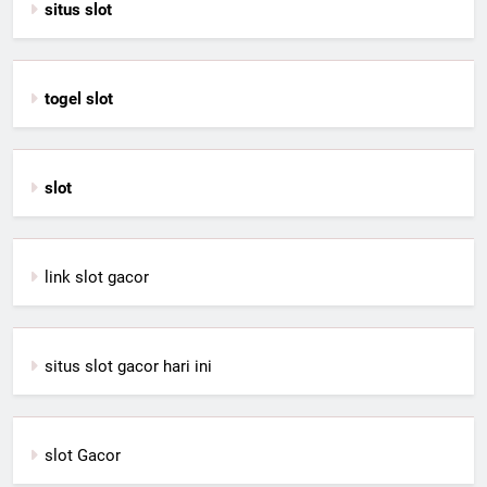
situs slot
togel slot
slot
link slot gacor
situs slot gacor hari ini
slot Gacor