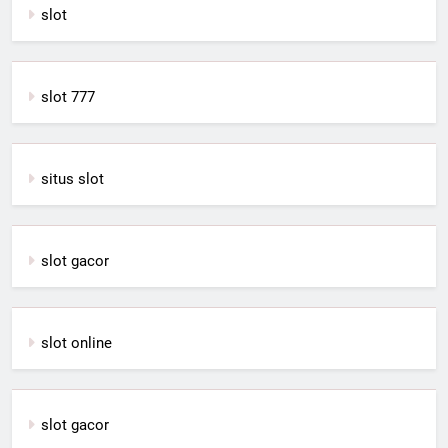
slot
slot 777
situs slot
slot gacor
slot online
slot gacor