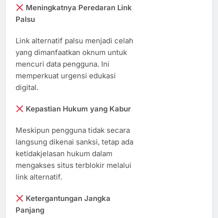
Meningkatnya Peredaran Link
Palsu
Link alternatif palsu menjadi celah
yang dimanfaatkan oknum untuk
mencuri data pengguna. Ini
memperkuat urgensi edukasi
digital.
Kepastian Hukum yang Kabur
Meskipun pengguna tidak secara
langsung dikenai sanksi, tetap ada
ketidakjelasan hukum dalam
mengakses situs terblokir melalui
link alternatif.
Ketergantungan Jangka
Panjang