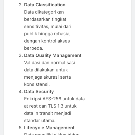
Data Classification
Data dikategorikan
berdasarkan tingkat
sensitivitas, mulai dari
publik hingga rahasia,
dengan kontrol akses
berbeda.
Data Quality Management
Validasi dan normalisasi
data dilakukan untuk
menjaga akurasi serta
konsistensi.
Data Security
Enkripsi AES-256 untuk data
at rest dan TLS 1.3 untuk
data in transit menjadi
standar utama.
Lifecycle Management
Data memiliki siklus hidup