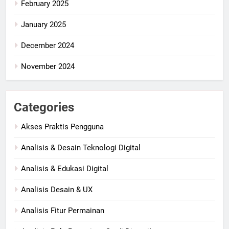
February 2025
January 2025
December 2024
November 2024
Categories
Akses Praktis Pengguna
Analisis & Desain Teknologi Digital
Analisis & Edukasi Digital
Analisis Desain & UX
Analisis Fitur Permainan