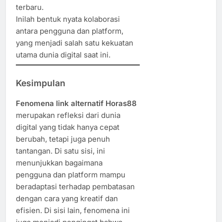
terbaru.
Inilah bentuk nyata kolaborasi
antara pengguna dan platform,
yang menjadi salah satu kekuatan
utama dunia digital saat ini.
Kesimpulan
Fenomena link alternatif Horas88
merupakan refleksi dari dunia
digital yang tidak hanya cepat
berubah, tetapi juga penuh
tantangan. Di satu sisi, ini
menunjukkan bagaimana
pengguna dan platform mampu
beradaptasi terhadap pembatasan
dengan cara yang kreatif dan
efisien. Di sisi lain, fenomena ini