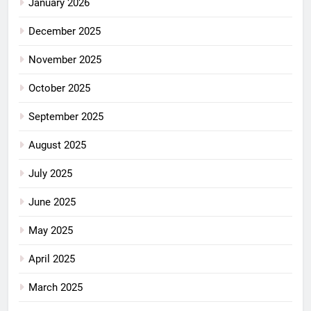
January 2026
December 2025
November 2025
October 2025
September 2025
August 2025
July 2025
June 2025
May 2025
April 2025
March 2025