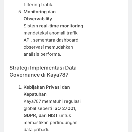
filtering trafik.
Monitoring dan
Observability
Sistem
real-time monitoring
mendeteksi anomali trafik
API, sementara dashboard
observasi memudahkan
analisis performa.
Strategi Implementasi Data
Governance di Kaya787
Kebijakan Privasi dan
Kepatuhan
Kaya787 mematuhi regulasi
global seperti
ISO 27001,
GDPR, dan NIST
untuk
memastikan perlindungan
data pribadi.