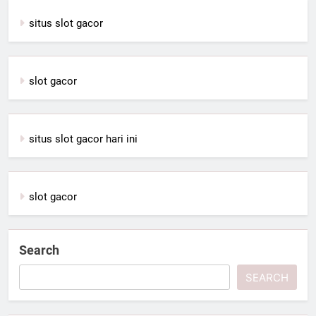
situs slot gacor
slot gacor
situs slot gacor hari ini
slot gacor
Search
SEARCH