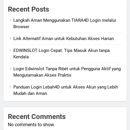
Recent Posts
Langkah Aman Menggunakan TIARA4D Login melalui
Browser
Link Alternatif Aman untuk Kebutuhan Akses Harian
EDWINSLOT Login Cepat: Tips Masuk Akun tanpa
Kendala
Login Edwinslot Tanpa Ribet untuk Pengguna Aktif yang
Mengutamakan Akses Praktis
Panduan Login Lebah4D untuk Akses Akun yang Lebih
Mudah dan Aman
Recent Comments
No comments to show.