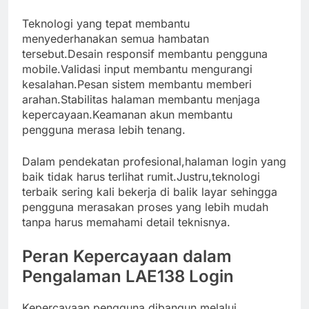
Teknologi yang tepat membantu
menyederhanakan semua hambatan
tersebut.Desain responsif membantu pengguna
mobile.Validasi input membantu mengurangi
kesalahan.Pesan sistem membantu memberi
arahan.Stabilitas halaman membantu menjaga
kepercayaan.Keamanan akun membantu
pengguna merasa lebih tenang.
Dalam pendekatan profesional,halaman login yang
baik tidak harus terlihat rumit.Justru,teknologi
terbaik sering kali bekerja di balik layar sehingga
pengguna merasakan proses yang lebih mudah
tanpa harus memahami detail teknisnya.
Peran Kepercayaan dalam
Pengalaman LAE138 Login
Kepercayaan pengguna dibangun melalui