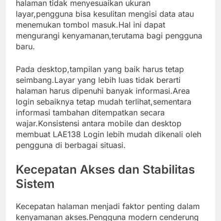
halaman tidak menyesuaikan ukuran
layar,pengguna bisa kesulitan mengisi data atau
menemukan tombol masuk.Hal ini dapat
mengurangi kenyamanan,terutama bagi pengguna
baru.
Pada desktop,tampilan yang baik harus tetap
seimbang.Layar yang lebih luas tidak berarti
halaman harus dipenuhi banyak informasi.Area
login sebaiknya tetap mudah terlihat,sementara
informasi tambahan ditempatkan secara
wajar.Konsistensi antara mobile dan desktop
membuat LAE138 Login lebih mudah dikenali oleh
pengguna di berbagai situasi.
Kecepatan Akses dan Stabilitas
Sistem
Kecepatan halaman menjadi faktor penting dalam
kenyamanan akses.Pengguna modern cenderung