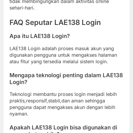
tidak membingungkan dalam aktivitas online
sehari-hari.
FAQ Seputar LAE138 Login
Apa itu LAE138 Login?
LAE138 Login adalah proses masuk akun yang
digunakan pengguna untuk mengakses halaman
atau fitur yang tersedia melalui sistem login.
Mengapa teknologi penting dalam LAE138
Login?
Teknologi membantu proses login menjadi lebih
praktis,responsif,stabil,dan aman sehingga
pengguna dapat mengakses akun dengan lebih
nyaman.
Apakah LAE138 Login bisa digunakan di