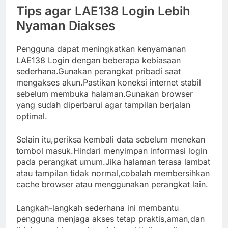
Tips agar LAE138 Login Lebih
Nyaman Diakses
Pengguna dapat meningkatkan kenyamanan
LAE138 Login dengan beberapa kebiasaan
sederhana.Gunakan perangkat pribadi saat
mengakses akun.Pastikan koneksi internet stabil
sebelum membuka halaman.Gunakan browser
yang sudah diperbarui agar tampilan berjalan
optimal.
Selain itu,periksa kembali data sebelum menekan
tombol masuk.Hindari menyimpan informasi login
pada perangkat umum.Jika halaman terasa lambat
atau tampilan tidak normal,cobalah membersihkan
cache browser atau menggunakan perangkat lain.
Langkah-langkah sederhana ini membantu
pengguna menjaga akses tetap praktis,aman,dan