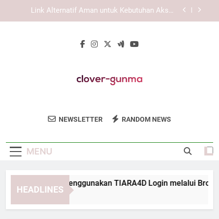
Skip
EDWINSLOT Login Cepat: Tips Masuk Akun tanpa
to
Kendala
content
Login Edwinslot Tanpa Ribet untuk Pengguna
Aktif yang Mengutamakan Akses Praktis
Langkah Aman Menggunakan TIARA4D Login
melalui Browser
Link Alternatif Aman untuk Kebutuhan Akses
Harian
EDWINSLOT Login Cepat: Tips Masuk Akun tanpa
Kendala
Clover Gunma
Dapatkan Produk Alami Yang Mendukung
Login Edwinslot Tanpa Ribet untuk Pengguna
NEWSLETTER
RANDOM NEWS
Aktif yang Mengutamakan Akses Praktis
Keberlanjutan Lingkungan Dari Clover
Gunma.
MENU
ngkah Aman Menggunakan TIARA4D Login melalui Browser
HEADLINES
Weeks Ago