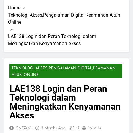
Home
Teknologi Akses,Pengalaman Digital,Keamanan Akun
Online
LAE138 Login dan Peran Teknologi dalam
Meningkatkan Kenyamanan Akses
TEKNOLOGI AKSES,PENGALAMAN DIGITAL,KEAMANAN
AKUN ONLINE
LAE138 Login dan Peran
Teknologi dalam
Meningkatkan Kenyamanan
Akses
0
C637eb1
3 Months Ago
16 Mins