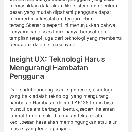
memasukkan data akun.Jika sistem memberikan
pesan yang mudah dipahami,pengguna dapat
memperbaiki kesalahan dengan lebih
tenang.Skenario seperti ini menunjukkan bahwa
kenyamanan akses tidak hanya berasal dari
tampilan,tetapi juga dari teknologi yang membantu
pengguna dalam situasi nyata.
Insight UX: Teknologi Harus
Mengurangi Hambatan
Pengguna
Dari sudut pandang user experience,teknologi
yang baik adalah teknologi yang mengurangi
hambatan.Hambatan dalam LAE138 Login bisa
muncul dalam berbagai bentuk,seperti halaman
lambat,tombol sulit ditemukan,teks terlalu
kecil,pesan kesalahan membingungkan,atau alur
masuk yang terlalu panjang.