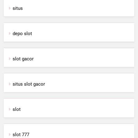
situs
depo slot
slot gacor
situs slot gacor
slot
slot 777