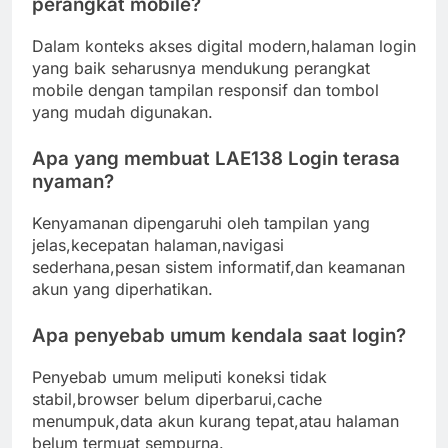
perangkat mobile?
Dalam konteks akses digital modern,halaman login
yang baik seharusnya mendukung perangkat
mobile dengan tampilan responsif dan tombol
yang mudah digunakan.
Apa yang membuat LAE138 Login terasa
nyaman?
Kenyamanan dipengaruhi oleh tampilan yang
jelas,kecepatan halaman,navigasi
sederhana,pesan sistem informatif,dan keamanan
akun yang diperhatikan.
Apa penyebab umum kendala saat login?
Penyebab umum meliputi koneksi tidak
stabil,browser belum diperbarui,cache
menumpuk,data akun kurang tepat,atau halaman
belum termuat sempurna.