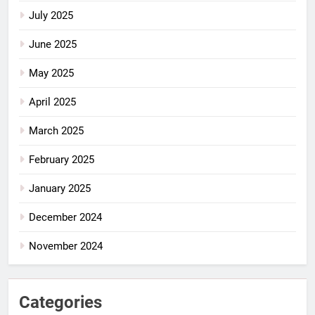
July 2025
June 2025
May 2025
April 2025
March 2025
February 2025
January 2025
December 2024
November 2024
Categories