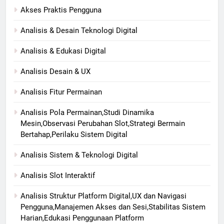
Akses Praktis Pengguna
Analisis & Desain Teknologi Digital
Analisis & Edukasi Digital
Analisis Desain & UX
Analisis Fitur Permainan
Analisis Pola Permainan,Studi Dinamika
Mesin,Observasi Perubahan Slot,Strategi Bermain
Bertahap,Perilaku Sistem Digital
Analisis Sistem & Teknologi Digital
Analisis Slot Interaktif
Analisis Struktur Platform Digital,UX dan Navigasi
Pengguna,Manajemen Akses dan Sesi,Stabilitas Sistem
Harian,Edukasi Penggunaan Platform