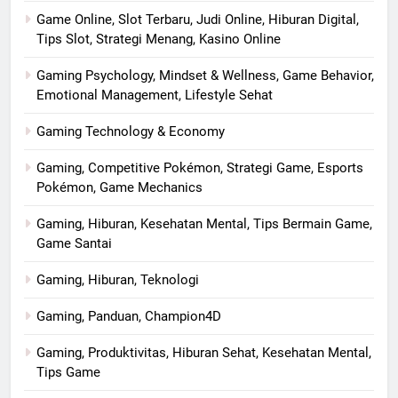
Game Online, Slot Terbaru, Judi Online, Hiburan Digital,
Tips Slot, Strategi Menang, Kasino Online
Gaming Psychology, Mindset & Wellness, Game Behavior,
Emotional Management, Lifestyle Sehat
Gaming Technology & Economy
Gaming, Competitive Pokémon, Strategi Game, Esports
Pokémon, Game Mechanics
Gaming, Hiburan, Kesehatan Mental, Tips Bermain Game,
Game Santai
Gaming, Hiburan, Teknologi
Gaming, Panduan, Champion4D
Gaming, Produktivitas, Hiburan Sehat, Kesehatan Mental,
Tips Game