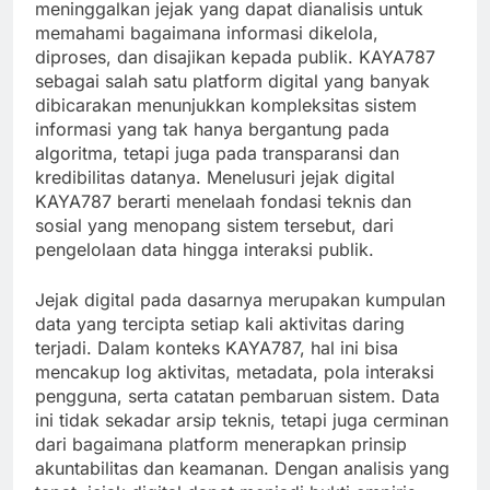
meninggalkan jejak yang dapat dianalisis untuk
memahami bagaimana informasi dikelola,
diproses, dan disajikan kepada publik. KAYA787
sebagai salah satu platform digital yang banyak
dibicarakan menunjukkan kompleksitas sistem
informasi yang tak hanya bergantung pada
algoritma, tetapi juga pada transparansi dan
kredibilitas datanya. Menelusuri jejak digital
KAYA787 berarti menelaah fondasi teknis dan
sosial yang menopang sistem tersebut, dari
pengelolaan data hingga interaksi publik.
Jejak digital pada dasarnya merupakan kumpulan
data yang tercipta setiap kali aktivitas daring
terjadi. Dalam konteks KAYA787, hal ini bisa
mencakup log aktivitas, metadata, pola interaksi
pengguna, serta catatan pembaruan sistem. Data
ini tidak sekadar arsip teknis, tetapi juga cerminan
dari bagaimana platform menerapkan prinsip
akuntabilitas dan keamanan. Dengan analisis yang