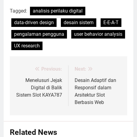
Tagged:
analisis perilaku digital
data-driven design
desain sistem
E-E-A-T
pengalaman pengguna
user behavior analysis
UX research
Previous:
Next:
Post
navigation
Menelusuri Jejak
Desain Adaptif dan
Digital di Balik
Responsif dalam
Sistem Slot KAYA787
Arsitektur Slot
Berbasis Web
Related News