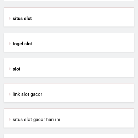
situs slot
togel slot
slot
link slot gacor
situs slot gacor hari ini