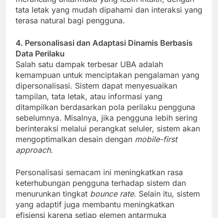
tata letak yang mudah dipahami dan interaksi yang
terasa natural bagi pengguna.
4. Personalisasi dan Adaptasi Dinamis Berbasis
Data Perilaku
Salah satu dampak terbesar UBA adalah
kemampuan untuk menciptakan pengalaman yang
dipersonalisasi. Sistem dapat menyesuaikan
tampilan, tata letak, atau informasi yang
ditampilkan berdasarkan pola perilaku pengguna
sebelumnya. Misalnya, jika pengguna lebih sering
berinteraksi melalui perangkat seluler, sistem akan
mengoptimalkan desain dengan
mobile-first
approach
.
Personalisasi semacam ini meningkatkan rasa
keterhubungan pengguna terhadap sistem dan
menurunkan tingkat
bounce rate
. Selain itu, sistem
yang adaptif juga membantu meningkatkan
efisiensi karena setiap elemen antarmuka