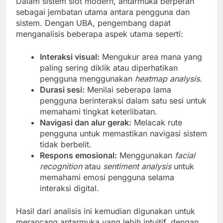
Dalam sistem slot modern, antarmuka berperan
sebagai jembatan utama antara pengguna dan
sistem. Dengan UBA, pengembang dapat
menganalisis beberapa aspek utama seperti:
Interaksi visual:
Mengukur area mana yang
paling sering diklik atau diperhatikan
pengguna menggunakan
heatmap analysis
.
Durasi sesi:
Menilai seberapa lama
pengguna berinteraksi dalam satu sesi untuk
memahami tingkat keterlibatan.
Navigasi dan alur gerak:
Melacak rute
pengguna untuk memastikan navigasi sistem
tidak berbelit.
Respons emosional:
Menggunakan
facial
recognition
atau
sentiment analysis
untuk
memahami emosi pengguna selama
interaksi digital.
Hasil dari analisis ini kemudian digunakan untuk
merancang antarmuka yang lebih intuitif, dengan