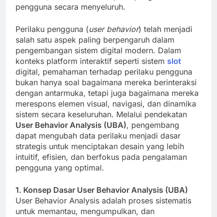
pengguna secara menyeluruh.
Perilaku pengguna (
user behavior
) telah menjadi
salah satu aspek paling berpengaruh dalam
pengembangan sistem digital modern. Dalam
konteks platform interaktif seperti sistem
slot
digital, pemahaman terhadap perilaku pengguna
bukan hanya soal bagaimana mereka berinteraksi
dengan antarmuka, tetapi juga bagaimana mereka
merespons elemen visual, navigasi, dan dinamika
sistem secara keseluruhan. Melalui pendekatan
User Behavior Analysis (UBA)
, pengembang
dapat mengubah data perilaku menjadi dasar
strategis untuk menciptakan desain yang lebih
intuitif, efisien, dan berfokus pada pengalaman
pengguna yang optimal.
1. Konsep Dasar User Behavior Analysis (UBA)
User Behavior Analysis adalah proses sistematis
untuk memantau, mengumpulkan, dan