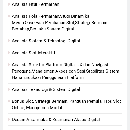
Analisis Fitur Permainan
Analisis Pola Permainan,Studi Dinamika
Mesin,Observasi Perubahan Slot,Strategi Bermain
Bertahap,Perilaku Sistem Digital
Analisis Sistem & Teknologi Digital
Analisis Slot Interaktif
Analisis Struktur Platform Digital,UX dan Navigasi
Pengguna,Manajemen Akses dan Sesi,Stabilitas Sistem
Harian,Edukasi Penggunaan Platform
Analisis Teknologi & Sistem Digital
Bonus Slot, Strategi Bermain, Panduan Pemula, Tips Slot
Online, Manajemen Modal
Desain Antarmuka & Keamanan Akses Digital