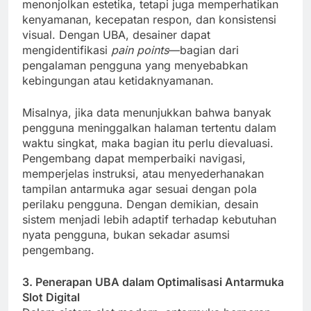
menonjolkan estetika, tetapi juga memperhatikan
kenyamanan, kecepatan respon, dan konsistensi
visual. Dengan UBA, desainer dapat
mengidentifikasi
pain points
—bagian dari
pengalaman pengguna yang menyebabkan
kebingungan atau ketidaknyamanan.
Misalnya, jika data menunjukkan bahwa banyak
pengguna meninggalkan halaman tertentu dalam
waktu singkat, maka bagian itu perlu dievaluasi.
Pengembang dapat memperbaiki navigasi,
memperjelas instruksi, atau menyederhanakan
tampilan antarmuka agar sesuai dengan pola
perilaku pengguna. Dengan demikian, desain
sistem menjadi lebih adaptif terhadap kebutuhan
nyata pengguna, bukan sekadar asumsi
pengembang.
3. Penerapan UBA dalam Optimalisasi Antarmuka
Slot Digital