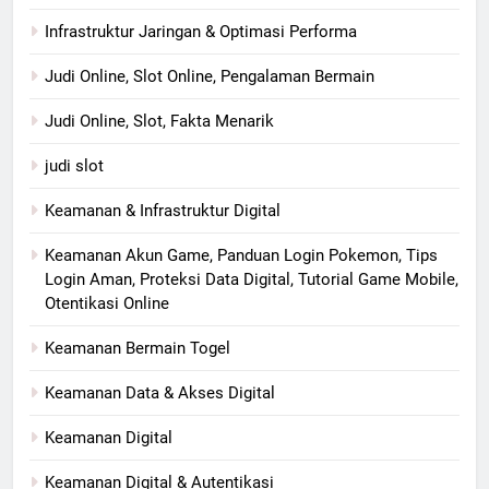
Infrastruktur Jaringan & Optimasi Performa
Judi Online, Slot Online, Pengalaman Bermain
Judi Online, Slot, Fakta Menarik
judi slot
Keamanan & Infrastruktur Digital
Keamanan Akun Game, Panduan Login Pokemon, Tips
Login Aman, Proteksi Data Digital, Tutorial Game Mobile,
Otentikasi Online
Keamanan Bermain Togel
Keamanan Data & Akses Digital
Keamanan Digital
Keamanan Digital & Autentikasi