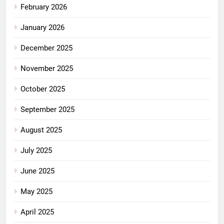
February 2026
January 2026
December 2025
November 2025
October 2025
September 2025
August 2025
July 2025
June 2025
May 2025
April 2025