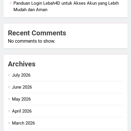
Panduan Login Lebah4D untuk Akses Akun yang Lebih
Mudah dan Aman
Recent Comments
No comments to show.
Archives
July 2026
June 2026
May 2026
April 2026
March 2026