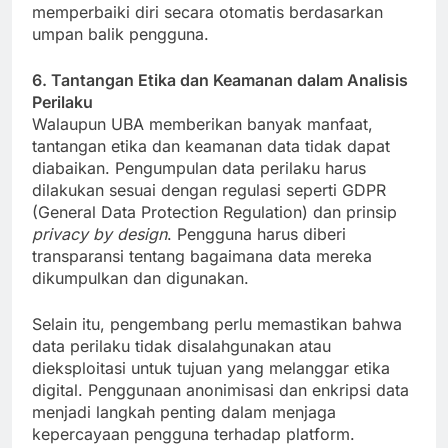
memperbaiki diri secara otomatis berdasarkan
umpan balik pengguna.
6. Tantangan Etika dan Keamanan dalam Analisis
Perilaku
Walaupun UBA memberikan banyak manfaat,
tantangan etika dan keamanan data tidak dapat
diabaikan. Pengumpulan data perilaku harus
dilakukan sesuai dengan regulasi seperti GDPR
(General Data Protection Regulation) dan prinsip
privacy by design
. Pengguna harus diberi
transparansi tentang bagaimana data mereka
dikumpulkan dan digunakan.
Selain itu, pengembang perlu memastikan bahwa
data perilaku tidak disalahgunakan atau
dieksploitasi untuk tujuan yang melanggar etika
digital. Penggunaan anonimisasi dan enkripsi data
menjadi langkah penting dalam menjaga
kepercayaan pengguna terhadap platform.