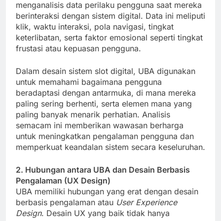
menganalisis data perilaku pengguna saat mereka
berinteraksi dengan sistem digital. Data ini meliputi
klik, waktu interaksi, pola navigasi, tingkat
keterlibatan, serta faktor emosional seperti tingkat
frustasi atau kepuasan pengguna.
Dalam desain sistem slot digital, UBA digunakan
untuk memahami bagaimana pengguna
beradaptasi dengan antarmuka, di mana mereka
paling sering berhenti, serta elemen mana yang
paling banyak menarik perhatian. Analisis
semacam ini memberikan wawasan berharga
untuk meningkatkan pengalaman pengguna dan
memperkuat keandalan sistem secara keseluruhan.
2. Hubungan antara UBA dan Desain Berbasis
Pengalaman (UX Design)
UBA memiliki hubungan yang erat dengan desain
berbasis pengalaman atau
User Experience
Design
. Desain UX yang baik tidak hanya