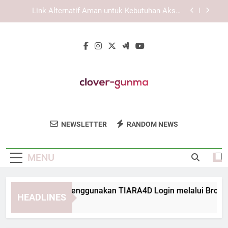
Skip
EDWINSLOT Login Cepat: Tips Masuk Akun tanpa
to
Kendala
content
Login Edwinslot Tanpa Ribet untuk Pengguna
Aktif yang Mengutamakan Akses Praktis
Langkah Aman Menggunakan TIARA4D Login
melalui Browser
Link Alternatif Aman untuk Kebutuhan Akses
Harian
EDWINSLOT Login Cepat: Tips Masuk Akun tanpa
Kendala
Clover Gunma
Dapatkan Produk Alami Yang Mendukung
Login Edwinslot Tanpa Ribet untuk Pengguna
NEWSLETTER
RANDOM NEWS
Aktif yang Mengutamakan Akses Praktis
Keberlanjutan Lingkungan Dari Clover
Gunma.
MENU
angkah Aman Menggunakan TIARA4D Login melalui Browser
HEADLINES
 Weeks Ago