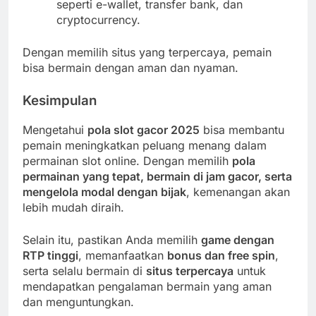
seperti e-wallet, transfer bank, dan
cryptocurrency.
Dengan memilih situs yang terpercaya, pemain
bisa bermain dengan aman dan nyaman.
Kesimpulan
Mengetahui
pola slot gacor 2025
bisa membantu
pemain meningkatkan peluang menang dalam
permainan slot online. Dengan memilih
pola
permainan yang tepat, bermain di jam gacor, serta
mengelola modal dengan bijak
, kemenangan akan
lebih mudah diraih.
Selain itu, pastikan Anda memilih
game dengan
RTP tinggi
, memanfaatkan
bonus dan free spin
,
serta selalu bermain di
situs terpercaya
untuk
mendapatkan pengalaman bermain yang aman
dan menguntungkan.