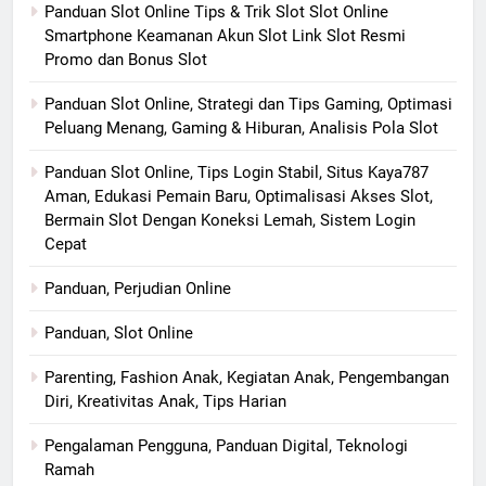
Panduan Slot Online Tips & Trik Slot Slot Online
Smartphone Keamanan Akun Slot Link Slot Resmi
Promo dan Bonus Slot
Panduan Slot Online, Strategi dan Tips Gaming, Optimasi
Peluang Menang, Gaming & Hiburan, Analisis Pola Slot
Panduan Slot Online, Tips Login Stabil, Situs Kaya787
Aman, Edukasi Pemain Baru, Optimalisasi Akses Slot,
Bermain Slot Dengan Koneksi Lemah, Sistem Login
Cepat
Panduan, Perjudian Online
Panduan, Slot Online
Parenting, Fashion Anak, Kegiatan Anak, Pengembangan
Diri, Kreativitas Anak, Tips Harian
Pengalaman Pengguna, Panduan Digital, Teknologi
Ramah