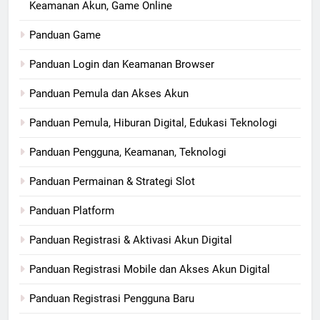
Keamanan Akun, Game Online
Panduan Game
Panduan Login dan Keamanan Browser
Panduan Pemula dan Akses Akun
Panduan Pemula, Hiburan Digital, Edukasi Teknologi
Panduan Pengguna, Keamanan, Teknologi
Panduan Permainan & Strategi Slot
Panduan Platform
Panduan Registrasi & Aktivasi Akun Digital
Panduan Registrasi Mobile dan Akses Akun Digital
Panduan Registrasi Pengguna Baru