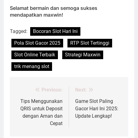
Selamat bermain dan semoga sukses
mendapatkan maxwin!
Tagged:
Bocoran Slot Hari Ini
Pola Slot Gacor 2025
RTP Slot Tertinggi
Slot Online Terbaik
Strategi Maxwin
trik menang slot
Previous:
Next:
Post
navigation
Tips Menggunakan
Game Slot Paling
QRIS untuk Deposit
Gacor Hari Ini 2025:
dengan Aman dan
Update Lengkap!
Cepat