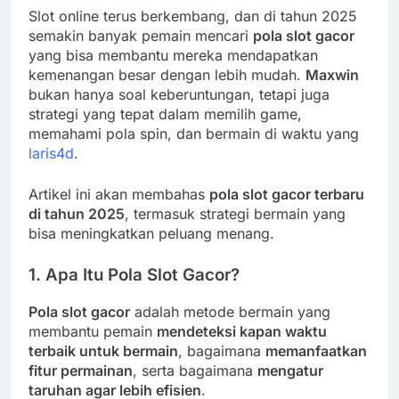
Slot online terus berkembang, dan di tahun 2025
semakin banyak pemain mencari
pola slot gacor
yang bisa membantu mereka mendapatkan
kemenangan besar dengan lebih mudah.
Maxwin
bukan hanya soal keberuntungan, tetapi juga
strategi yang tepat dalam memilih game,
memahami pola spin, dan bermain di waktu yang
laris4d
.
Artikel ini akan membahas
pola slot gacor terbaru
di tahun 2025
, termasuk strategi bermain yang
bisa meningkatkan peluang menang.
1. Apa Itu Pola Slot Gacor?
Pola slot gacor
adalah metode bermain yang
membantu pemain
mendeteksi kapan waktu
terbaik untuk bermain
, bagaimana
memanfaatkan
fitur permainan
, serta bagaimana
mengatur
taruhan agar lebih efisien
.