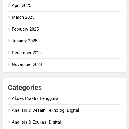
April 2025
March 2025
February 2025
January 2025
December 2024
November 2024
Categories
Akses Praktis Pengguna
Analisis & Desain Teknologi Digital
Analisis & Edukasi Digital