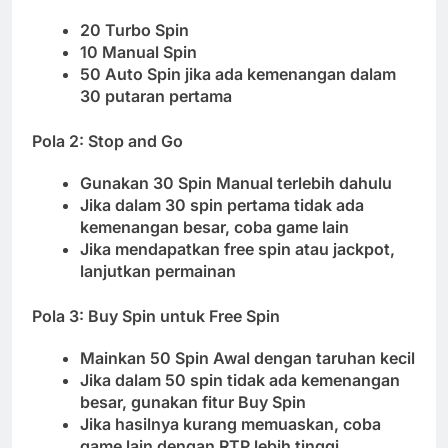
20 Turbo Spin
10 Manual Spin
50 Auto Spin jika ada kemenangan dalam
30 putaran pertama
Pola 2: Stop and Go
Gunakan 30 Spin Manual terlebih dahulu
Jika dalam 30 spin pertama tidak ada
kemenangan besar, coba game lain
Jika mendapatkan free spin atau jackpot,
lanjutkan permainan
Pola 3: Buy Spin untuk Free Spin
Mainkan 50 Spin Awal dengan taruhan kecil
Jika dalam 50 spin tidak ada kemenangan
besar, gunakan fitur Buy Spin
Jika hasilnya kurang memuaskan, coba
game lain dengan RTP lebih tinggi