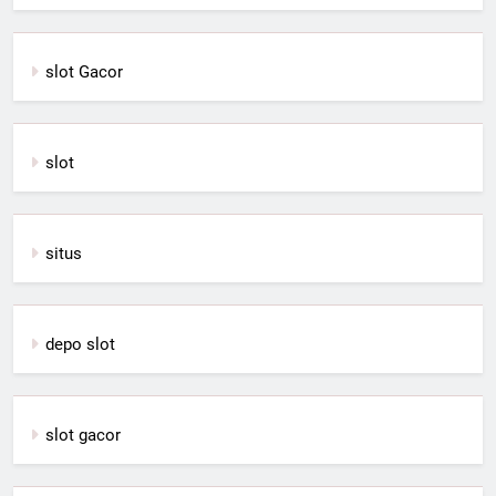
slot Gacor
slot
situs
depo slot
slot gacor