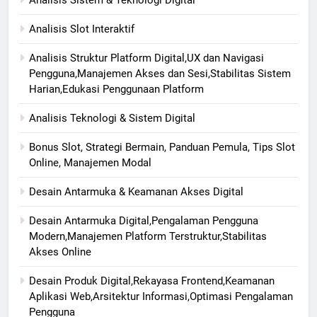
Analisis Sistem & Teknologi Digital
Analisis Slot Interaktif
Analisis Struktur Platform Digital,UX dan Navigasi
Pengguna,Manajemen Akses dan Sesi,Stabilitas Sistem
Harian,Edukasi Penggunaan Platform
Analisis Teknologi & Sistem Digital
Bonus Slot, Strategi Bermain, Panduan Pemula, Tips Slot
Online, Manajemen Modal
Desain Antarmuka & Keamanan Akses Digital
Desain Antarmuka Digital,Pengalaman Pengguna
Modern,Manajemen Platform Terstruktur,Stabilitas
Akses Online
Desain Produk Digital,Rekayasa Frontend,Keamanan
Aplikasi Web,Arsitektur Informasi,Optimasi Pengalaman
Pengguna