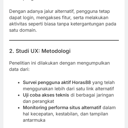
Dengan adanya jalur alternatif, pengguna tetap
dapat login, mengakses fitur, serta melakukan
aktivitas seperti biasa tanpa ketergantungan pada
satu domain.
2. Studi UX: Metodologi
Penelitian ini dilakukan dengan mengumpulkan
data dari:
Survei pengguna aktif Horas88
yang telah
menggunakan lebih dari satu link alternatif
Uji coba akses teknis
di berbagai jaringan
dan perangkat
Monitoring performa situs alternatif
dalam
hal kecepatan, kestabilan, dan tampilan
antarmuka