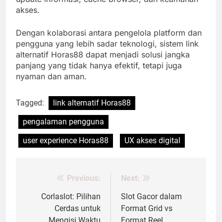
akses.
Dengan kolaborasi antara pengelola platform dan
pengguna yang lebih sadar teknologi, sistem link
alternatif Horas88 dapat menjadi solusi jangka
panjang yang tidak hanya efektif, tetapi juga
nyaman dan aman.
Tagged:
link alternatif Horas88
pengalaman pengguna
user experience Horas88
UX akses digital
Previous:
Next:
Post
navigation
Corlaslot: Pilihan
Slot Gacor dalam
Cerdas untuk
Format Grid vs
Mengisi Waktu
Format Reel