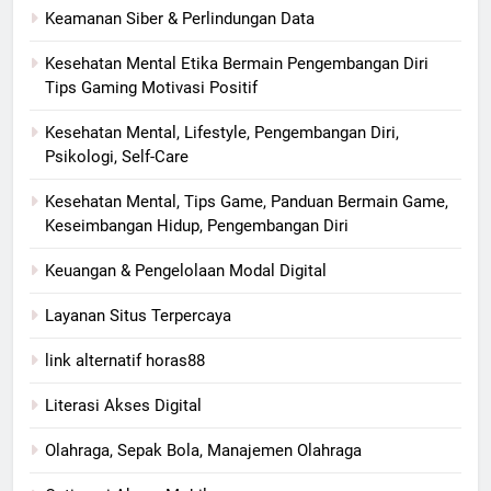
Keamanan Siber & Perlindungan Data
Kesehatan Mental Etika Bermain Pengembangan Diri
Tips Gaming Motivasi Positif
Kesehatan Mental, Lifestyle, Pengembangan Diri,
Psikologi, Self-Care
Kesehatan Mental, Tips Game, Panduan Bermain Game,
Keseimbangan Hidup, Pengembangan Diri
Keuangan & Pengelolaan Modal Digital
Layanan Situs Terpercaya
link alternatif horas88
Literasi Akses Digital
Olahraga, Sepak Bola, Manajemen Olahraga