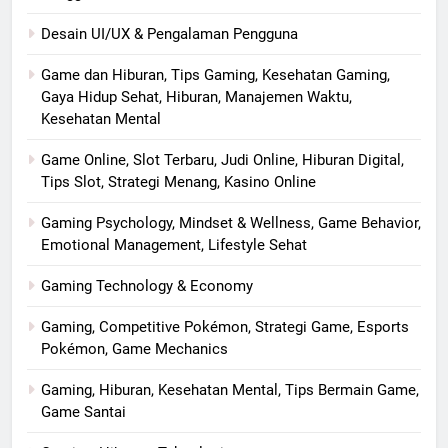
Desain UI/UX & Pengalaman Pengguna
Game dan Hiburan, Tips Gaming, Kesehatan Gaming,
Gaya Hidup Sehat, Hiburan, Manajemen Waktu,
Kesehatan Mental
Game Online, Slot Terbaru, Judi Online, Hiburan Digital,
Tips Slot, Strategi Menang, Kasino Online
Gaming Psychology, Mindset & Wellness, Game Behavior,
Emotional Management, Lifestyle Sehat
Gaming Technology & Economy
Gaming, Competitive Pokémon, Strategi Game, Esports
Pokémon, Game Mechanics
Gaming, Hiburan, Kesehatan Mental, Tips Bermain Game,
Game Santai