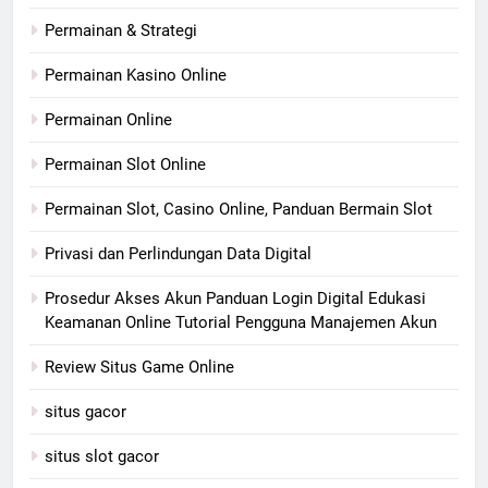
Permainan & Strategi
Permainan Kasino Online
Permainan Online
Permainan Slot Online
Permainan Slot, Casino Online, Panduan Bermain Slot
Privasi dan Perlindungan Data Digital
Prosedur Akses Akun Panduan Login Digital Edukasi
Keamanan Online Tutorial Pengguna Manajemen Akun
Review Situs Game Online
situs gacor
situs slot gacor