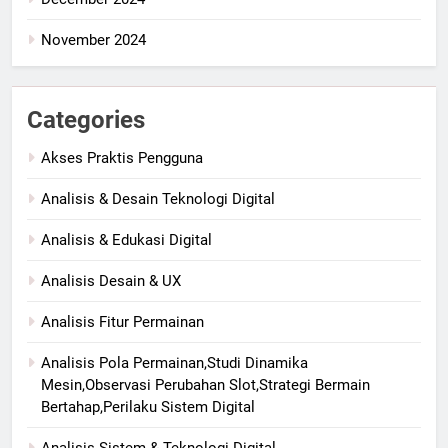
November 2024
Categories
Akses Praktis Pengguna
Analisis & Desain Teknologi Digital
Analisis & Edukasi Digital
Analisis Desain & UX
Analisis Fitur Permainan
Analisis Pola Permainan,Studi Dinamika
Mesin,Observasi Perubahan Slot,Strategi Bermain
Bertahap,Perilaku Sistem Digital