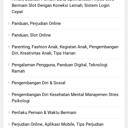
Bermain Slot Dengan Koneksi Lemah, Sistem Login
Cepat
Panduan, Perjudian Online
Panduan, Slot Online
Parenting, Fashion Anak, Kegiatan Anak, Pengembangan
Diri, Kreativitas Anak, Tips Harian
Pengalaman Pengguna, Panduan Digital, Teknologi
Ramah
Pengembangan Diri & Sosial
Pengembangan Diri Kesehatan Mental Manajemen Stres
Psikologi
Perilaku Pemain & Waktu Bermain
Perjudian Online, Aplikasi Mobile, Tips Perjudian