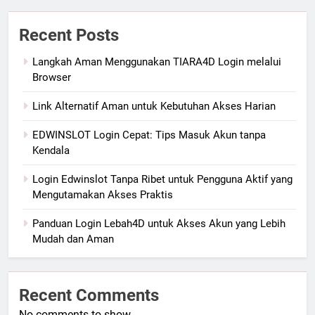
Recent Posts
Langkah Aman Menggunakan TIARA4D Login melalui
Browser
Link Alternatif Aman untuk Kebutuhan Akses Harian
EDWINSLOT Login Cepat: Tips Masuk Akun tanpa
Kendala
Login Edwinslot Tanpa Ribet untuk Pengguna Aktif yang
Mengutamakan Akses Praktis
Panduan Login Lebah4D untuk Akses Akun yang Lebih
Mudah dan Aman
Recent Comments
No comments to show.