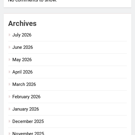
Archives
July 2026
June 2026
May 2026
April 2026
March 2026
February 2026
January 2026
December 2025
November 2025