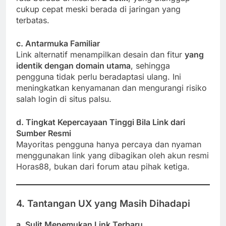
cukup cepat meski berada di jaringan yang
terbatas.
c. Antarmuka Familiar
Link alternatif menampilkan desain dan fitur
yang
identik dengan domain utama
, sehingga
pengguna tidak perlu beradaptasi ulang. Ini
meningkatkan kenyamanan dan mengurangi risiko
salah login di situs palsu.
d. Tingkat Kepercayaan Tinggi Bila Link dari
Sumber Resmi
Mayoritas pengguna hanya percaya dan nyaman
menggunakan link yang dibagikan oleh akun resmi
Horas88, bukan dari forum atau pihak ketiga.
4. Tantangan UX yang Masih Dihadapi
a. Sulit Menemukan Link Terbaru