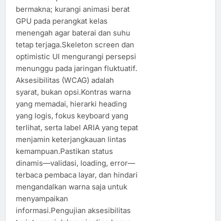
bermakna; kurangi animasi berat
GPU pada perangkat kelas
menengah agar baterai dan suhu
tetap terjaga.Skeleton screen dan
optimistic UI mengurangi persepsi
menunggu pada jaringan fluktuatif.
Aksesibilitas (WCAG) adalah
syarat, bukan opsi.Kontras warna
yang memadai, hierarki heading
yang logis, fokus keyboard yang
terlihat, serta label ARIA yang tepat
menjamin keterjangkauan lintas
kemampuan.Pastikan status
dinamis—validasi, loading, error—
terbaca pembaca layar, dan hindari
mengandalkan warna saja untuk
menyampaikan
informasi.Pengujian aksesibilitas