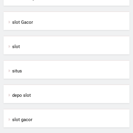
slot Gacor
slot
situs
depo slot
slot gacor