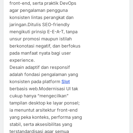
front-end, serta praktik DevOps
agar pengalaman pengguna
konsisten lintas perangkat dan
jaringan.Ditulis SEO-friendly
mengikuti prinsip E-E-A-T, tanpa
unsur promosi maupun istilah
berkonotasi negatif, dan berfokus
pada manfaat nyata bagi user
experience.
Desain adaptif dan responsif
adalah fondasi pengalaman yang
konsisten pada platform
Slot
berbasis web.Modernisasi UI tak
cukup hanya “mengecilkan”
tampilan desktop ke layar ponsel;
ia menuntut arsitektur front-end
yang peka konteks, performa yang
stabil, serta aksesibilitas yang
terstandardisasi agar semua