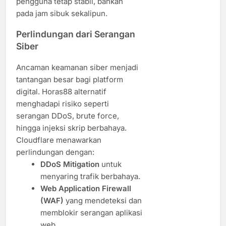
pengguna tetap stabil, bahkan
pada jam sibuk sekalipun.
Perlindungan dari Serangan
Siber
Ancaman keamanan siber menjadi
tantangan besar bagi platform
digital. Horas88 alternatif
menghadapi risiko seperti
serangan DDoS, brute force,
hingga injeksi skrip berbahaya.
Cloudflare menawarkan
perlindungan dengan:
DDoS Mitigation
untuk
menyaring trafik berbahaya.
Web Application Firewall
(WAF)
yang mendeteksi dan
memblokir serangan aplikasi
web.