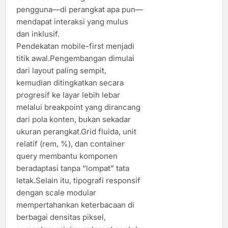
pengguna—di perangkat apa pun—
mendapat interaksi yang mulus
dan inklusif.
Pendekatan mobile-first menjadi
titik awal.Pengembangan dimulai
dari layout paling sempit,
kemudian ditingkatkan secara
progresif ke layar lebih lebar
melalui breakpoint yang dirancang
dari pola konten, bukan sekadar
ukuran perangkat.Grid fluida, unit
relatif (rem, %), dan container
query membantu komponen
beradaptasi tanpa “lompat” tata
letak.Selain itu, tipografi responsif
dengan scale modular
mempertahankan keterbacaan di
berbagai densitas piksel,