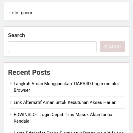
slot gacor
Search
SEARCH
Recent Posts
Langkah Aman Menggunakan TIARA4D Login melalui
Browser
Link Alternatif Aman untuk Kebutuhan Akses Harian
EDWINSLOT Login Cepat: Tips Masuk Akun tanpa
Kendala