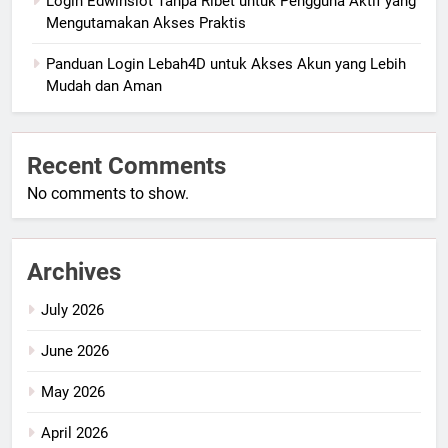
Login Edwinslot Tanpa Ribet untuk Pengguna Aktif yang
Mengutamakan Akses Praktis
Panduan Login Lebah4D untuk Akses Akun yang Lebih
Mudah dan Aman
Recent Comments
No comments to show.
Archives
July 2026
June 2026
May 2026
April 2026