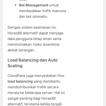
Bot Management
untuk
membedakan trafik manusia
dan bot otomatis.
Dengan sistem keamanan ini,
Horas88 alternatif dapat menjaga
data pengguna tetap aman serta
meminimalkan risiko downtime
akibat serangan.
Load Balancing dan Auto
Scaling
Cloudflare juga menyediakan fitur
load balancing
yang membantu
mendistribusikan trafik secara
merata ke beberapa server. Hal ini
sangat penting bagi Horas88
alternatif, terutama ketika terjadi