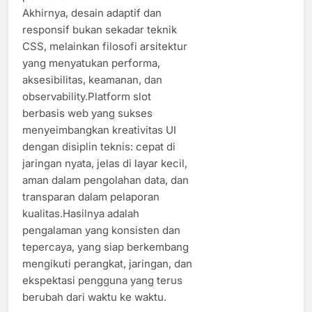
Akhirnya, desain adaptif dan
responsif bukan sekadar teknik
CSS, melainkan filosofi arsitektur
yang menyatukan performa,
aksesibilitas, keamanan, dan
observability.Platform slot
berbasis web yang sukses
menyeimbangkan kreativitas UI
dengan disiplin teknis: cepat di
jaringan nyata, jelas di layar kecil,
aman dalam pengolahan data, dan
transparan dalam pelaporan
kualitas.Hasilnya adalah
pengalaman yang konsisten dan
tepercaya, yang siap berkembang
mengikuti perangkat, jaringan, dan
ekspektasi pengguna yang terus
berubah dari waktu ke waktu.