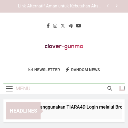
Skip
EDWINSLOT Login Cepat: Tips Masuk Akun tanpa
to
Kendala
content
Login Edwinslot Tanpa Ribet untuk Pengguna
Aktif yang Mengutamakan Akses Praktis
Langkah Aman Menggunakan TIARA4D Login
melalui Browser
Link Alternatif Aman untuk Kebutuhan Akses
Harian
EDWINSLOT Login Cepat: Tips Masuk Akun tanpa
Kendala
Clover Gunma
Dapatkan Produk Alami Yang Mendukung
Login Edwinslot Tanpa Ribet untuk Pengguna
NEWSLETTER
RANDOM NEWS
Aktif yang Mengutamakan Akses Praktis
Keberlanjutan Lingkungan Dari Clover
Gunma.
MENU
angkah Aman Menggunakan TIARA4D Login melalui Browser
HEADLINES
 Weeks Ago