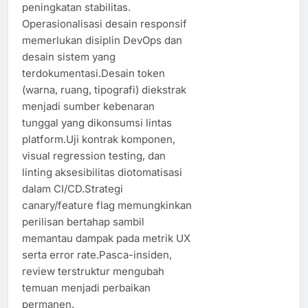
peningkatan stabilitas.
Operasionalisasi desain responsif
memerlukan disiplin DevOps dan
desain sistem yang
terdokumentasi.Desain token
(warna, ruang, tipografi) diekstrak
menjadi sumber kebenaran
tunggal yang dikonsumsi lintas
platform.Uji kontrak komponen,
visual regression testing, dan
linting aksesibilitas diotomatisasi
dalam CI/CD.Strategi
canary/feature flag memungkinkan
perilisan bertahap sambil
memantau dampak pada metrik UX
serta error rate.Pasca-insiden,
review terstruktur mengubah
temuan menjadi perbaikan
permanen.