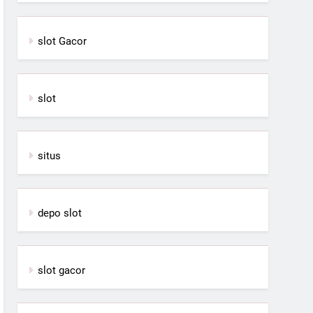
slot Gacor
slot
situs
depo slot
slot gacor