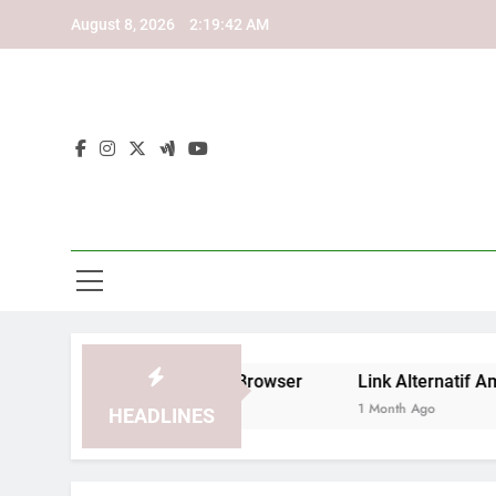
Skip
August 8, 2026
2:19:43 AM
to
content
Clo
Dapatkan 
D Login melalui Browser
Link Alternatif Aman untuk 
1 Month Ago
HEADLINES