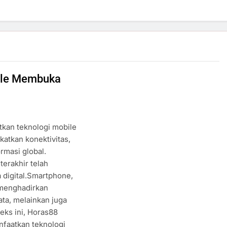
ile Membuka
kan teknologi mobile
atkan konektivitas,
rmasi global.
erakhir telah
 digital.Smartphone,
i menghadirkan
ata, melainkan juga
eks ini, Horas88
nfaatkan teknologi