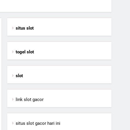
situs slot
togel slot
slot
link slot gacor
situs slot gacor hari ini