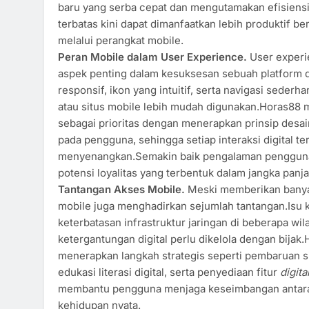
baru yang serba cepat dan mengutamakan efisiens
terbatas kini dapat dimanfaatkan lebih produktif be
melalui perangkat mobile.
Peran Mobile dalam User Experience.
User experi
aspek penting dalam kesuksesan sebuah platform d
responsif, ikon yang intuitif, serta navigasi sederh
atau situs mobile lebih mudah digunakan.Horas88 
sebagai prioritas dengan menerapkan prinsip desai
pada pengguna, sehingga setiap interaksi digital te
menyenangkan.Semakin baik pengalaman pengguna
potensi loyalitas yang terbentuk dalam jangka panj
Tantangan Akses Mobile.
Meski memberikan banyak
mobile juga menghadirkan sejumlah tantangan.Isu 
keterbatasan infrastruktur jaringan di beberapa wil
ketergantungan digital perlu dikelola dengan bijak
menerapkan langkah strategis seperti pembaruan s
edukasi literasi digital, serta penyediaan fitur
digita
membantu pengguna menjaga keseimbangan antara 
kehidupan nyata.