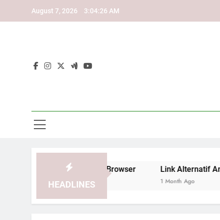
Skip
August 7, 2026
3:04:27 AM
to
content
Clo
Dapatkan 
D Login melalui Browser
Link Alternatif Aman untuk 
1 Month Ago
HEADLINES