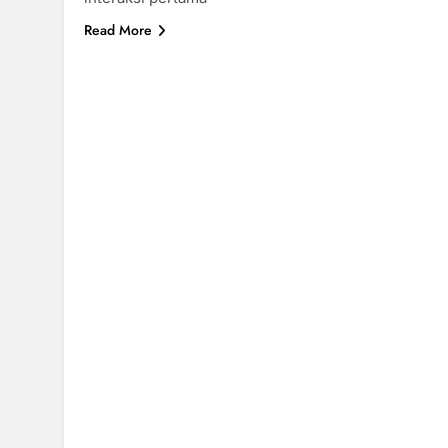
Read More