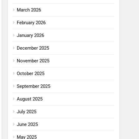
March 2026
February 2026
January 2026
December 2025
November 2025
October 2025
September 2025
August 2025
July 2025
June 2025
May 2025