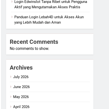
Login Edwinslot Tanpa Ribet untuk Pengguna
Aktif yang Mengutamakan Akses Praktis
Panduan Login Lebah4D untuk Akses Akun
yang Lebih Mudah dan Aman
Recent Comments
No comments to show.
Archives
July 2026
June 2026
May 2026
April 2026