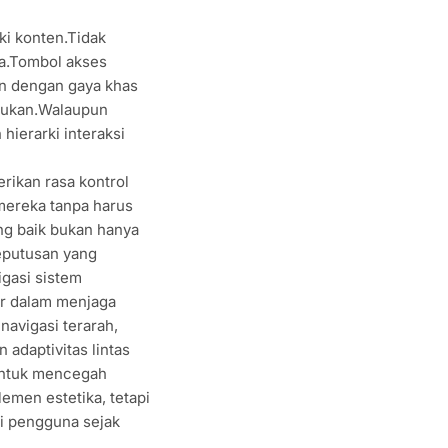
ki konten.Tidak
ma.Tombol akses
kan dengan gaya khas
lsukan.Walaupun
hierarki interaksi
rikan rasa kontrol
mereka tanpa harus
ng baik bukan hanya
keputusan yang
gasi sistem
ar dalam menjaga
navigasi terarah,
n adaptivitas lintas
untuk mencegah
emen estetika, tetapi
gi pengguna sejak