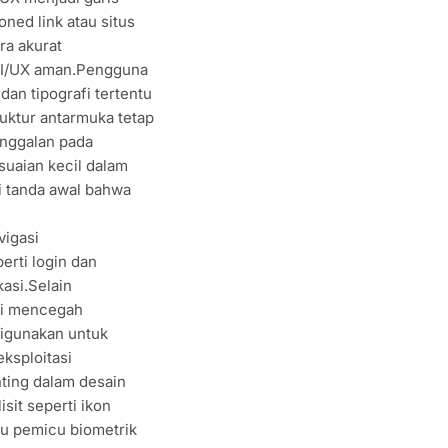
ned link atau situs
ra akurat
 UI/UX aman.Pengguna
 dan tipografi tertentu
ruktur antarmuka tetap
anggalan pada
uaian kecil dalam
i tanda awal bahwa
vigasi
erti login dan
kasi.Selain
ni mencegah
digunakan untuk
ksploitasi
nting dalam desain
it seperti ikon
au pemicu biometrik