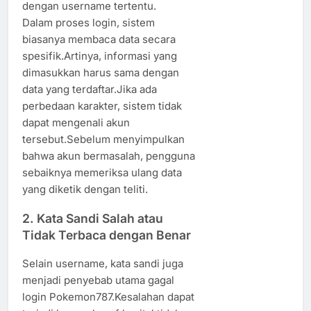
dengan username tertentu.
Dalam proses login, sistem
biasanya membaca data secara
spesifik.Artinya, informasi yang
dimasukkan harus sama dengan
data yang terdaftar.Jika ada
perbedaan karakter, sistem tidak
dapat mengenali akun
tersebut.Sebelum menyimpulkan
bahwa akun bermasalah, pengguna
sebaiknya memeriksa ulang data
yang diketik dengan teliti.
2. Kata Sandi Salah atau
Tidak Terbaca dengan Benar
Selain username, kata sandi juga
menjadi penyebab utama gagal
login Pokemon787.Kesalahan dapat