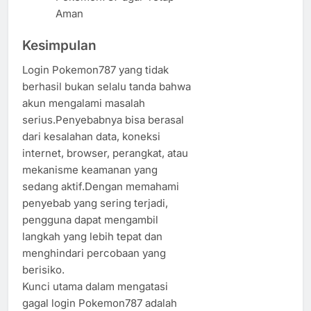
Aman
Kesimpulan
Login Pokemon787 yang tidak
berhasil bukan selalu tanda bahwa
akun mengalami masalah
serius.Penyebabnya bisa berasal
dari kesalahan data, koneksi
internet, browser, perangkat, atau
mekanisme keamanan yang
sedang aktif.Dengan memahami
penyebab yang sering terjadi,
pengguna dapat mengambil
langkah yang lebih tepat dan
menghindari percobaan yang
berisiko.
Kunci utama dalam mengatasi
gagal login Pokemon787 adalah