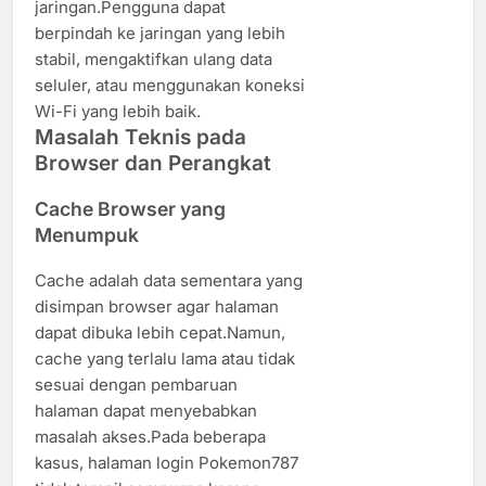
jaringan.Pengguna dapat
berpindah ke jaringan yang lebih
stabil, mengaktifkan ulang data
seluler, atau menggunakan koneksi
Wi-Fi yang lebih baik.
Masalah Teknis pada
Browser dan Perangkat
Cache Browser yang
Menumpuk
Cache adalah data sementara yang
disimpan browser agar halaman
dapat dibuka lebih cepat.Namun,
cache yang terlalu lama atau tidak
sesuai dengan pembaruan
halaman dapat menyebabkan
masalah akses.Pada beberapa
kasus, halaman login Pokemon787