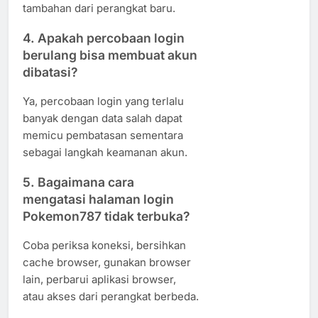
tambahan dari perangkat baru.
4. Apakah percobaan login
berulang bisa membuat akun
dibatasi?
Ya, percobaan login yang terlalu
banyak dengan data salah dapat
memicu pembatasan sementara
sebagai langkah keamanan akun.
5. Bagaimana cara
mengatasi halaman login
Pokemon787 tidak terbuka?
Coba periksa koneksi, bersihkan
cache browser, gunakan browser
lain, perbarui aplikasi browser,
atau akses dari perangkat berbeda.