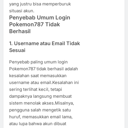
yang justru bisa memperburuk
situasi akun.
Penyebab Umum Login
Pokemon787 Tidak
Berhasil
1. Username atau Email Tidak
Sesuai
Penyebab paling umum login
Pokemon787 tidak berhasil adalah
kesalahan saat memasukkan
username atau email.Kesalahan ini
sering terlihat kecil, tetapi
dampaknya langsung membuat
sistem menolak akses.Misalnya,
pengguna salah mengetik satu
huruf, memasukkan email lama,
atau lupa bahwa akun dibuat