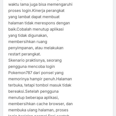
waktu lama juga bisa memengaruhi
proses login.Kinerja perangkat
yang lambat dapat membuat
halaman tidak merespons dengan
baik.Cobalah menutup aplikasi
yang tidak digunakan,
membersihkan ruang
penyimpanan, atau melakukan
restart perangkat.
Skenario praktisnya, seorang
pengguna mencoba login
Pokemon787 dari ponsel yang
memorinya hampir penuh.Halaman
terbuka, tetapi tombol masuk tidak
bereaksi.Setelah pengguna
menutup beberapa aplikasi,
membersihkan cache browser, dan
membuka ulang halaman, proses