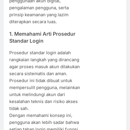
penggunaan akun digital,
pengalaman pengguna, serta
prinsip keamanan yang lazim
diterapkan secara luas.
1. Memahami Arti Prosedur
Standar Login
Prosedur standar login adalah
rangkaian langkah yang dirancang
agar proses masuk akun dilakukan
secara sistematis dan aman.
Prosedur ini tidak dibuat untuk
mempersulit pengguna, melainkan
untuk melindungi akun dari
kesalahan teknis dan risiko akses
tidak sah.
Dengan memahami konsep ini,
pengguna akan lebih sadar bahwa
setiap tahap login memiliki fungsi