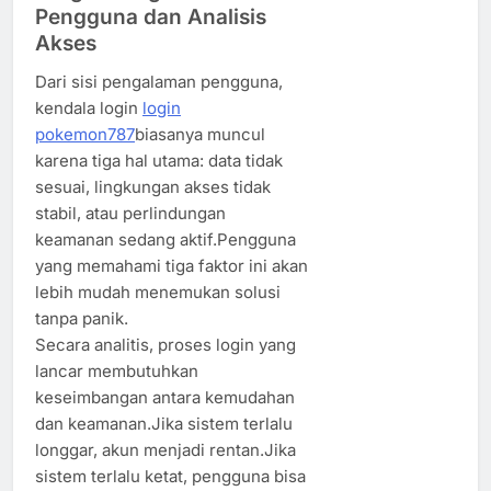
Pengguna dan Analisis
Akses
Dari sisi pengalaman pengguna,
kendala login
login
pokemon787
biasanya muncul
karena tiga hal utama: data tidak
sesuai, lingkungan akses tidak
stabil, atau perlindungan
keamanan sedang aktif.Pengguna
yang memahami tiga faktor ini akan
lebih mudah menemukan solusi
tanpa panik.
Secara analitis, proses login yang
lancar membutuhkan
keseimbangan antara kemudahan
dan keamanan.Jika sistem terlalu
longgar, akun menjadi rentan.Jika
sistem terlalu ketat, pengguna bisa