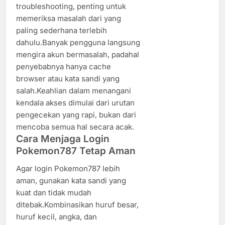
troubleshooting, penting untuk
memeriksa masalah dari yang
paling sederhana terlebih
dahulu.Banyak pengguna langsung
mengira akun bermasalah, padahal
penyebabnya hanya cache
browser atau kata sandi yang
salah.Keahlian dalam menangani
kendala akses dimulai dari urutan
pengecekan yang rapi, bukan dari
mencoba semua hal secara acak.
Cara Menjaga Login
Pokemon787 Tetap Aman
Agar login Pokemon787 lebih
aman, gunakan kata sandi yang
kuat dan tidak mudah
ditebak.Kombinasikan huruf besar,
huruf kecil, angka, dan