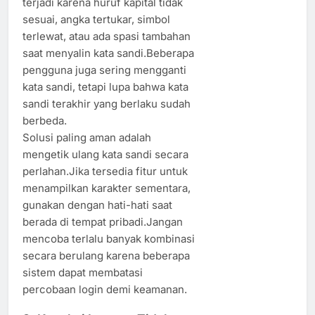
terjadi karena huruf kapital tidak
sesuai, angka tertukar, simbol
terlewat, atau ada spasi tambahan
saat menyalin kata sandi.Beberapa
pengguna juga sering mengganti
kata sandi, tetapi lupa bahwa kata
sandi terakhir yang berlaku sudah
berbeda.
Solusi paling aman adalah
mengetik ulang kata sandi secara
perlahan.Jika tersedia fitur untuk
menampilkan karakter sementara,
gunakan dengan hati-hati saat
berada di tempat pribadi.Jangan
mencoba terlalu banyak kombinasi
secara berulang karena beberapa
sistem dapat membatasi
percobaan login demi keamanan.