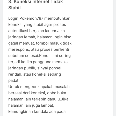
3. Koneksi Internet Tidak
Stabil
Login Pokemon787 membutuhkan
koneksi yang stabil agar proses
autentikasi berjalan lancar.Jika
jaringan lemah, halaman login bisa
gagal memuat, tombol masuk tidak
merespons, atau proses berhenti
sebelum selesai.Kondisi ini sering
terjadi ketika pengguna memakai
jaringan publik, sinyal ponsel
rendah, atau koneksi sedang
padat.
Untuk mengecek apakah masalah
berasal dari koneksi, coba buka
halaman lain terlebih dahulu.Jika
halaman lain juga lambat,
kemungkinan kendala ada pada