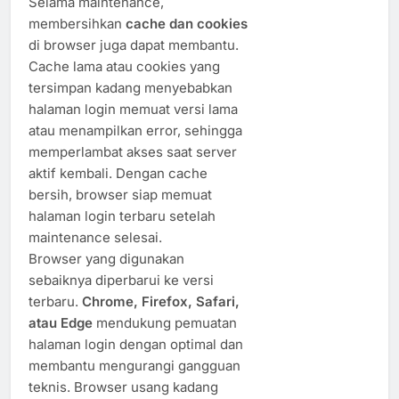
Selama maintenance,
membersihkan
cache dan cookies
di browser juga dapat membantu.
Cache lama atau cookies yang
tersimpan kadang menyebabkan
halaman login memuat versi lama
atau menampilkan error, sehingga
memperlambat akses saat server
aktif kembali. Dengan cache
bersih, browser siap memuat
halaman login terbaru setelah
maintenance selesai.
Browser yang digunakan
sebaiknya diperbarui ke versi
terbaru.
Chrome, Firefox, Safari,
atau Edge
mendukung pemuatan
halaman login dengan optimal dan
membantu mengurangi gangguan
teknis. Browser usang kadang