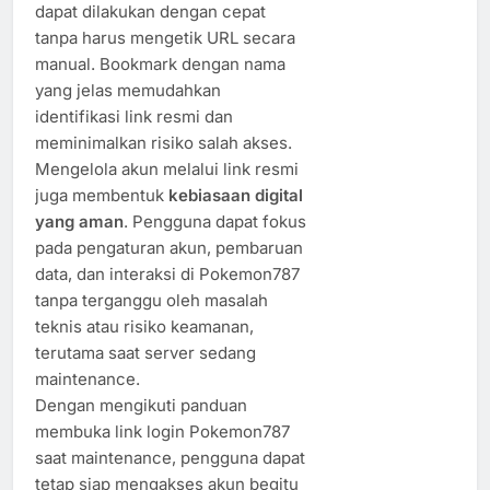
dapat dilakukan dengan cepat
tanpa harus mengetik URL secara
manual. Bookmark dengan nama
yang jelas memudahkan
identifikasi link resmi dan
meminimalkan risiko salah akses.
Mengelola akun melalui link resmi
juga membentuk
kebiasaan digital
yang aman
. Pengguna dapat fokus
pada pengaturan akun, pembaruan
data, dan interaksi di Pokemon787
tanpa terganggu oleh masalah
teknis atau risiko keamanan,
terutama saat server sedang
maintenance.
Dengan mengikuti panduan
membuka link login Pokemon787
saat maintenance, pengguna dapat
tetap siap mengakses akun begitu