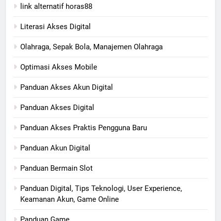
link alternatif horas88
Literasi Akses Digital
Olahraga, Sepak Bola, Manajemen Olahraga
Optimasi Akses Mobile
Panduan Akses Akun Digital
Panduan Akses Digital
Panduan Akses Praktis Pengguna Baru
Panduan Akun Digital
Panduan Bermain Slot
Panduan Digital, Tips Teknologi, User Experience,
Keamanan Akun, Game Online
Panduan Game