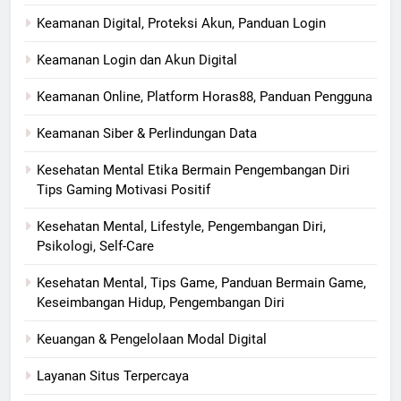
Keamanan Digital, Proteksi Akun, Panduan Login
Keamanan Login dan Akun Digital
Keamanan Online, Platform Horas88, Panduan Pengguna
Keamanan Siber & Perlindungan Data
Kesehatan Mental Etika Bermain Pengembangan Diri
Tips Gaming Motivasi Positif
Kesehatan Mental, Lifestyle, Pengembangan Diri,
Psikologi, Self-Care
Kesehatan Mental, Tips Game, Panduan Bermain Game,
Keseimbangan Hidup, Pengembangan Diri
Keuangan & Pengelolaan Modal Digital
Layanan Situs Terpercaya