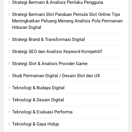
Strategi Bermain & Analisis Perilaku Pengguna
Strategi Bermain Slot Panduan Pemula Slot Online Tips
Meningkatkan Peluang Menang Analisis Pola Permainan
Hiburan Digital
Strategi Brand & Transformasi Digital
Strategi SEO dan Analisis Keyword Kompetitif
Strategi Slot & Analisis Provider Game
Studi Permainan Digital / Desain Slot dan UX
Teknologi & Budaya Digital
Teknologi & Desain Digital
Teknologi & Evaluasi Performa
Teknologi & Gaya Hidup