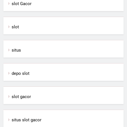
slot Gacor
slot
situs
depo slot
slot gacor
situs slot gacor