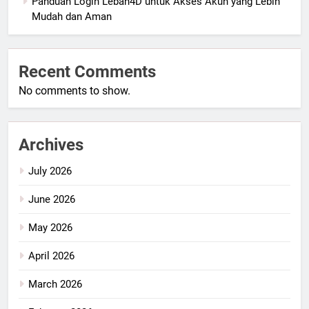
Panduan Login Lebah4D untuk Akses Akun yang Lebih
Mudah dan Aman
Recent Comments
No comments to show.
Archives
July 2026
June 2026
May 2026
April 2026
March 2026