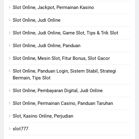
Slot Online, Jackpot, Permainan Kasino
Slot Online, Judi Online
Slot Online, Judi Online, Game Slot, Tips & Trik Slot
Slot Online, Judi Online, Panduan
Slot Online, Mesin Slot, Fitur Bonus, Slot Gacor
Slot Online, Panduan Login, Sistem Stabil, Strategi
Bermain, Tips Slot
Slot Online, Pembayaran Digital, Judi Online
Slot Online, Permainan Casino, Panduan Taruhan
Slot, Kasino Online, Perjudian
slot777