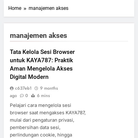
Home
manajemen akses
manajemen akses
Tata Kelola Sesi Browser
untuk KAYA787: Praktik
Aman Mengelola Akses
Digital Modern
c637eb1
9 months
ago
0
6 mins
Pelajari cara mengelola sesi
browser saat mengakses KAYA787,
mulai dari pengaturan privasi,
pembersihan data sesi,
perlindungan cookie, hingga