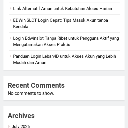
Link Alternatif Aman untuk Kebutuhan Akses Harian
EDWINSLOT Login Cepat: Tips Masuk Akun tanpa
Kendala
Login Edwinslot Tanpa Ribet untuk Pengguna Aktif yang
Mengutamakan Akses Praktis
Panduan Login Lebah4D untuk Akses Akun yang Lebih
Mudah dan Aman
Recent Comments
No comments to show.
Archives
July 2026