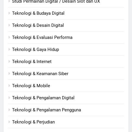
Studi Permainan Digital / Desain Slot dan UX
Teknologi & Budaya Digital
Teknologi & Desain Digital
Teknologi & Evaluasi Performa
Teknologi & Gaya Hidup
Teknologi & Internet
Teknologi & Keamanan Siber
Teknologi & Mobile
Teknologi & Pengalaman Digital
Teknologi & Pengalaman Pengguna
Teknologi & Perjudian