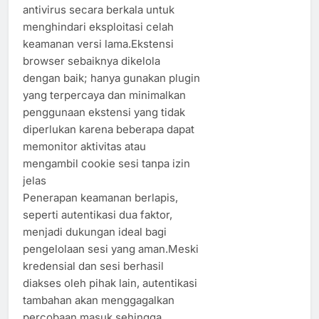
antivirus secara berkala untuk
menghindari eksploitasi celah
keamanan versi lama.Ekstensi
browser sebaiknya dikelola
dengan baik; hanya gunakan plugin
yang terpercaya dan minimalkan
penggunaan ekstensi yang tidak
diperlukan karena beberapa dapat
memonitor aktivitas atau
mengambil cookie sesi tanpa izin
jelas
Penerapan keamanan berlapis,
seperti autentikasi dua faktor,
menjadi dukungan ideal bagi
pengelolaan sesi yang aman.Meski
kredensial dan sesi berhasil
diakses oleh pihak lain, autentikasi
tambahan akan menggagalkan
percobaan masuk sehingga