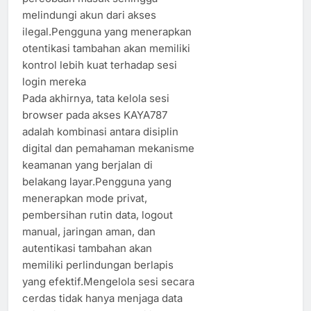
melindungi akun dari akses
ilegal.Pengguna yang menerapkan
otentikasi tambahan akan memiliki
kontrol lebih kuat terhadap sesi
login mereka
Pada akhirnya, tata kelola sesi
browser pada akses KAYA787
adalah kombinasi antara disiplin
digital dan pemahaman mekanisme
keamanan yang berjalan di
belakang layar.Pengguna yang
menerapkan mode privat,
pembersihan rutin data, logout
manual, jaringan aman, dan
autentikasi tambahan akan
memiliki perlindungan berlapis
yang efektif.Mengelola sesi secara
cerdas tidak hanya menjaga data