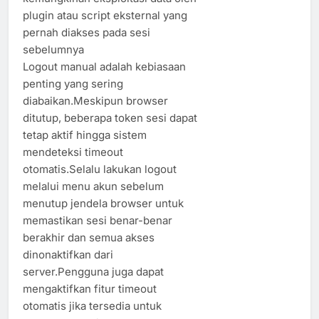
plugin atau script eksternal yang
pernah diakses pada sesi
sebelumnya
Logout manual adalah kebiasaan
penting yang sering
diabaikan.Meskipun browser
ditutup, beberapa token sesi dapat
tetap aktif hingga sistem
mendeteksi timeout
otomatis.Selalu lakukan logout
melalui menu akun sebelum
menutup jendela browser untuk
memastikan sesi benar-benar
berakhir dan semua akses
dinonaktifkan dari
server.Pengguna juga dapat
mengaktifkan fitur timeout
otomatis jika tersedia untuk