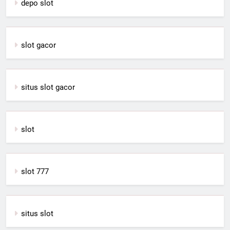
depo slot
slot gacor
situs slot gacor
slot
slot 777
situs slot