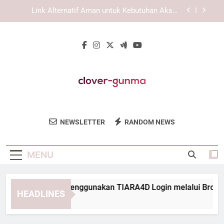
Skip
EDWINSLOT Login Cepat: Tips Masuk Akun tanpa
to
Kendala
content
Login Edwinslot Tanpa Ribet untuk Pengguna
Aktif yang Mengutamakan Akses Praktis
Langkah Aman Menggunakan TIARA4D Login
melalui Browser
Link Alternatif Aman untuk Kebutuhan Akses
Harian
EDWINSLOT Login Cepat: Tips Masuk Akun tanpa
Kendala
Clover Gunma
Dapatkan Produk Alami Yang Mendukung
Login Edwinslot Tanpa Ribet untuk Pengguna
NEWSLETTER
RANDOM NEWS
Aktif yang Mengutamakan Akses Praktis
Keberlanjutan Lingkungan Dari Clover
Gunma.
MENU
angkah Aman Menggunakan TIARA4D Login melalui Browser
HEADLINES
Month Ago