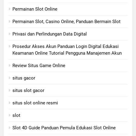
Permainan Slot Online
Permainan Slot, Casino Online, Panduan Bermain Slot
Privasi dan Perlindungan Data Digital
Prosedur Akses Akun Panduan Login Digital Edukasi
Keamanan Online Tutorial Pengguna Manajemen Akun
Review Situs Game Online
situs gacor
situs slot gacor
situs slot online resmi
slot
Slot 4D Guide Panduan Pemula Edukasi Slot Online