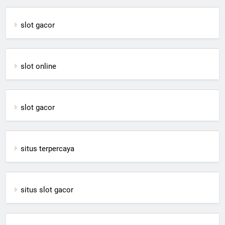
slot gacor
slot online
slot gacor
situs terpercaya
situs slot gacor