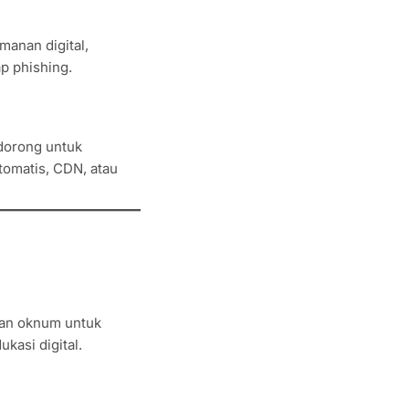
manan digital,
ap phishing.
dorong untuk
otomatis, CDN, atau
tkan oknum untuk
kasi digital.