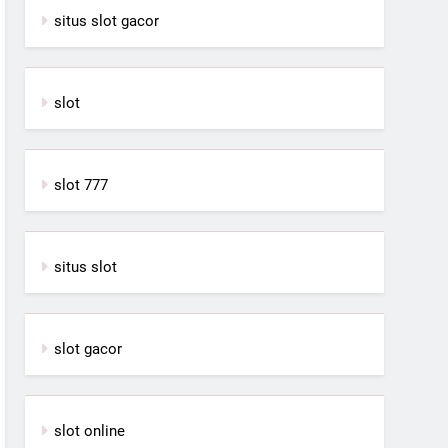
situs slot gacor
slot
slot 777
situs slot
slot gacor
slot online