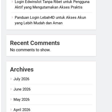
Login Edwinslot Tanpa Ribet untuk Pengguna
Aktif yang Mengutamakan Akses Praktis
Panduan Login Lebah4D untuk Akses Akun
yang Lebih Mudah dan Aman
Recent Comments
No comments to show.
Archives
July 2026
June 2026
May 2026
April 2026