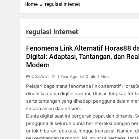
Home
regulasi internet
regulasi internet
Fenomena Link Alternatif Horas88 d
Digital: Adaptasi, Tantangan, dan Rea
Modern
C637eb1
1 Year Ago
0
7 Mins
Pelajari bagaimana fenomena link alternatif Hora
dinamika dunia digital saat ini. Ulasan lengkap tent
serta tantangan yang dihadapi pengguna dalam men
secara aman dan efisien.
Dunia digital saat ini bergerak cepat dan dinamis. Se
pengguna di seluruh dunia berinteraksi dengan ber
untuk hiburan, edukasi, hingga transaksi. Namun, d
perkembangan teknologi ini, muncul berbagai tanta