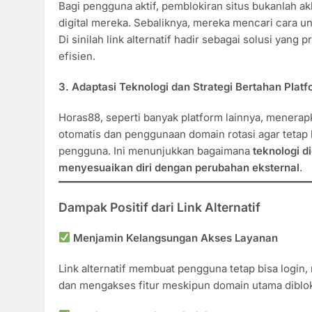
Bagi pengguna aktif, pemblokiran situs bukanlah ak
digital mereka. Sebaliknya, mereka mencari cara un
Di sinilah link alternatif hadir sebagai solusi yang p
efisien.
3.
Adaptasi Teknologi dan Strategi Bertahan Plat
Horas88, seperti banyak platform lainnya, menerapk
otomatis dan penggunaan domain rotasi agar tetap 
pengguna. Ini menunjukkan bagaimana
teknologi d
menyesuaikan diri dengan perubahan eksternal
.
Dampak Positif dari Link Alternatif
Menjamin Kelangsungan Akses Layanan
Link alternatif membuat pengguna tetap bisa login, 
dan mengakses fitur meskipun domain utama diblok