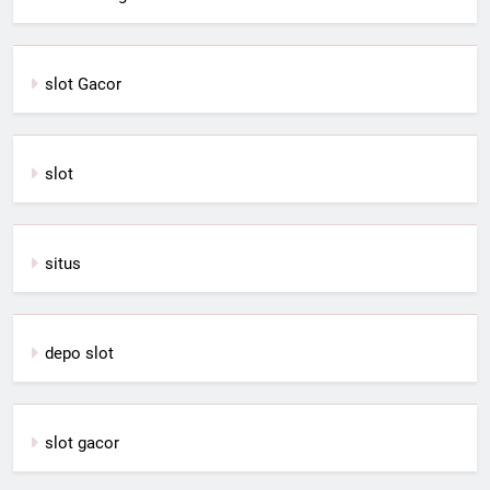
slot Gacor
slot
situs
depo slot
slot gacor