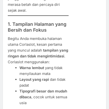
merasa betah dan percaya diri
sejak awal.
1. Tampilan Halaman yang
Bersih dan Fokus
Begitu Anda membuka halaman
utama Corlaslot, kesan pertama
yang muncul adalah
tampilan yang
ringan dan tidak mengintimidasi
.
Corlaslot menggunakan:
Warna lembut
yang tidak
menyilaukan mata
Layout yang rapi
dan tidak
padat
Tipografi besar dan mudah
dibaca
, cocok untuk semua
usia