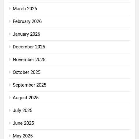
March 2026
February 2026
January 2026
December 2025
November 2025
October 2025
September 2025
August 2025
July 2025
June 2025
May 2025