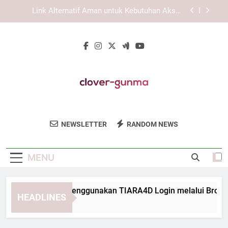
Skip
EDWINSLOT Login Cepat: Tips Masuk Akun tanpa
to
Kendala
content
Login Edwinslot Tanpa Ribet untuk Pengguna
Aktif yang Mengutamakan Akses Praktis
Langkah Aman Menggunakan TIARA4D Login
melalui Browser
Link Alternatif Aman untuk Kebutuhan Akses
Harian
EDWINSLOT Login Cepat: Tips Masuk Akun tanpa
Kendala
Clover Gunma
Dapatkan Produk Alami Yang Mendukung
Login Edwinslot Tanpa Ribet untuk Pengguna
NEWSLETTER
RANDOM NEWS
Aktif yang Mengutamakan Akses Praktis
Keberlanjutan Lingkungan Dari Clover
Gunma.
MENU
angkah Aman Menggunakan TIARA4D Login melalui Browser
HEADLINES
Weeks Ago