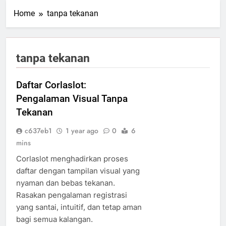
Home
tanpa tekanan
tanpa tekanan
Daftar Corlaslot:
Pengalaman Visual Tanpa
Tekanan
c637eb1
1 year ago
0
6
mins
Corlaslot menghadirkan proses
daftar dengan tampilan visual yang
nyaman dan bebas tekanan.
Rasakan pengalaman registrasi
yang santai, intuitif, dan tetap aman
bagi semua kalangan.