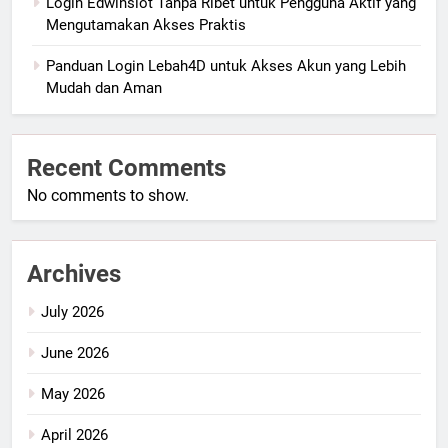
Login Edwinslot Tanpa Ribet untuk Pengguna Aktif yang
Mengutamakan Akses Praktis
Panduan Login Lebah4D untuk Akses Akun yang Lebih
Mudah dan Aman
Recent Comments
No comments to show.
Archives
July 2026
June 2026
May 2026
April 2026