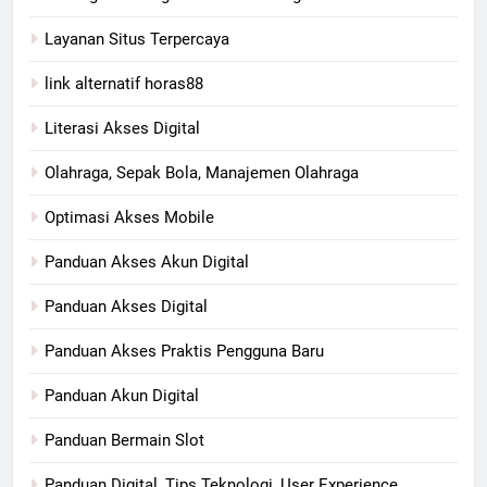
Layanan Situs Terpercaya
link alternatif horas88
Literasi Akses Digital
Olahraga, Sepak Bola, Manajemen Olahraga
Optimasi Akses Mobile
Panduan Akses Akun Digital
Panduan Akses Digital
Panduan Akses Praktis Pengguna Baru
Panduan Akun Digital
Panduan Bermain Slot
Panduan Digital, Tips Teknologi, User Experience,