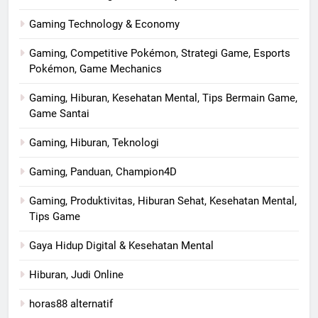
Gaming Technology & Economy
Gaming, Competitive Pokémon, Strategi Game, Esports
Pokémon, Game Mechanics
Gaming, Hiburan, Kesehatan Mental, Tips Bermain Game,
Game Santai
Gaming, Hiburan, Teknologi
Gaming, Panduan, Champion4D
Gaming, Produktivitas, Hiburan Sehat, Kesehatan Mental,
Tips Game
Gaya Hidup Digital & Kesehatan Mental
Hiburan, Judi Online
horas88 alternatif