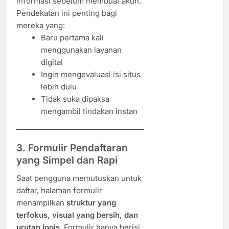
informasi sebelum membuat akun.
Pendekatan ini penting bagi
mereka yang:
Baru pertama kali
menggunakan layanan
digital
Ingin mengevaluasi isi situs
lebih dulu
Tidak suka dipaksa
mengambil tindakan instan
3. Formulir Pendaftaran
yang Simpel dan Rapi
Saat pengguna memutuskan untuk
daftar, halaman formulir
menampilkan
struktur yang
terfokus, visual yang bersih, dan
urutan logis
. Formulir hanya berisi