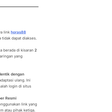
a link
horas88
 tidak dapat diakses.
a berada di kisaran
2
jaringan yang
dentik dengan
daptasi ulang. Ini
ah login di situs
ber Resmi
nggunakan link yang
m atau pihak ketiga.