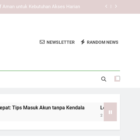
tif Aman untuk Kebutuhan Akses Harian
epat: Tips Masuk Akun tanpa Kendala
ktif yang Mengutamakan Akses Praktis
NEWSLETTER
RANDOM NEWS
akan TIARA4D Login melalui Browser
tif Aman untuk Kebutuhan Akses Harian
 Clover Gunma.
epat: Tips Masuk Akun tanpa Kendala
ktif yang Mengutamakan Akses Praktis
asuk Akun tanpa Kendala
Login Edwinslot Tanpa Ribet
2 Months Ago