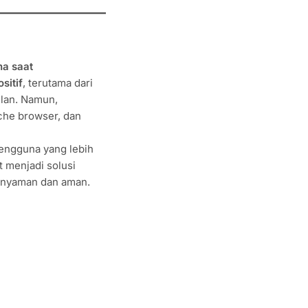
a saat
sitif
, terutama dari
ilan. Namun,
ache browser, dan
pengguna yang lebih
t menjadi solusi
ga nyaman dan aman.