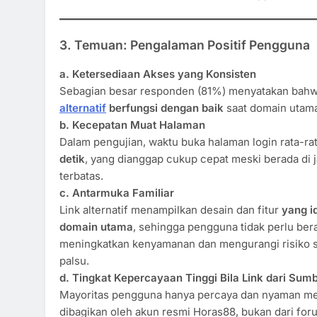
3. Temuan: Pengalaman Positif Pengguna
a. Ketersediaan Akses yang Konsisten
Sebagian besar responden (81%) menyatakan bahw
alternatif
berfungsi dengan baik
saat domain utama
b. Kecepatan Muat Halaman
Dalam pengujian, waktu buka halaman login rata-rat
detik
, yang dianggap cukup cepat meski berada di 
terbatas.
c. Antarmuka Familiar
Link alternatif menampilkan desain dan fitur
yang i
domain utama
, sehingga pengguna tidak perlu bera
meningkatkan kenyamanan dan mengurangi risiko sal
palsu.
d. Tingkat Kepercayaan Tinggi Bila Link dari Sum
Mayoritas pengguna hanya percaya dan nyaman me
dibagikan oleh akun resmi Horas88, bukan dari foru