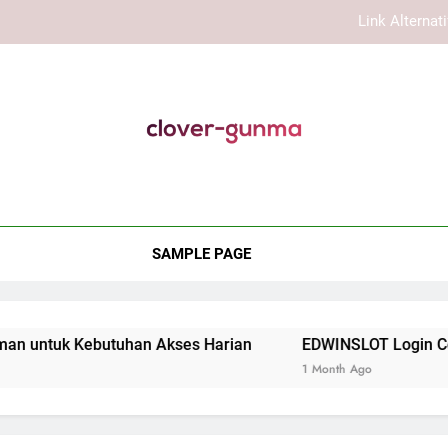
Link Alterna
EDWINSLOT Login C
Login Edwinslot Tanpa Ribet untuk Pengguna A
Langkah Aman Menggun
ver Gunma
Link Alterna
Produk Alami Yang Mendukung Keberlanjutan Lingkungan Dari
EDWINSLOT Login C
SAMPLE PAGE
Login Edwinslot Tanpa Ribet untuk Pengguna A
Kebutuhan Akses Harian
EDWINSLOT Login Cepat: Tips M
1 Month Ago