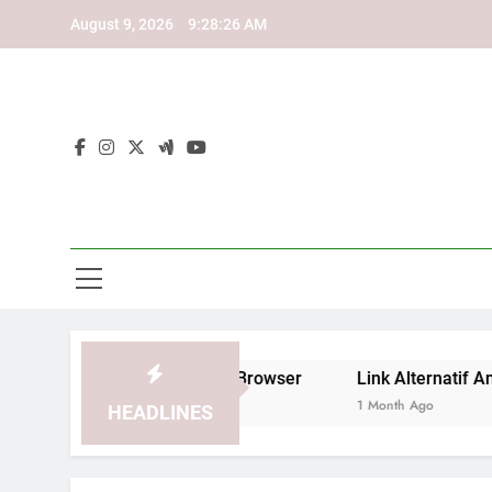
Skip
August 9, 2026
9:28:27 AM
to
content
Clo
Dapatkan 
D Login melalui Browser
Link Alternatif Aman untuk 
1 Month Ago
HEADLINES