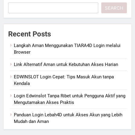
SEARCH
Recent Posts
Langkah Aman Menggunakan TIARA4D Login melalui
Browser
Link Alternatif Aman untuk Kebutuhan Akses Harian
EDWINSLOT Login Cepat: Tips Masuk Akun tanpa
Kendala
Login Edwinslot Tanpa Ribet untuk Pengguna Aktif yang
Mengutamakan Akses Praktis
Panduan Login Lebah4D untuk Akses Akun yang Lebih
Mudah dan Aman