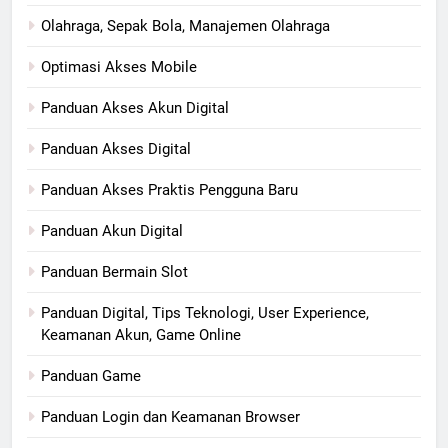
Olahraga, Sepak Bola, Manajemen Olahraga
Optimasi Akses Mobile
Panduan Akses Akun Digital
Panduan Akses Digital
Panduan Akses Praktis Pengguna Baru
Panduan Akun Digital
Panduan Bermain Slot
Panduan Digital, Tips Teknologi, User Experience,
Keamanan Akun, Game Online
Panduan Game
Panduan Login dan Keamanan Browser