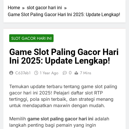
Home
slot gacor hari ini
Game Slot Paling Gacor Hari Ini 2025: Update Lengkap!
SLOT GACOR HARI INI
Game Slot Paling Gacor Hari
Ini 2025: Update Lengkap!
0
C637eb1
1 Year Ago
7 Mins
Temukan update terbaru tentang game slot paling
gacor hari ini 2025! Pelajari daftar slot RTP
tertinggi, pola spin terbaik, dan strategi menang
untuk mendapatkan maxwin dengan mudah.
Memilih
game slot paling gacor hari ini
adalah
langkah penting bagi pemain yang ingin