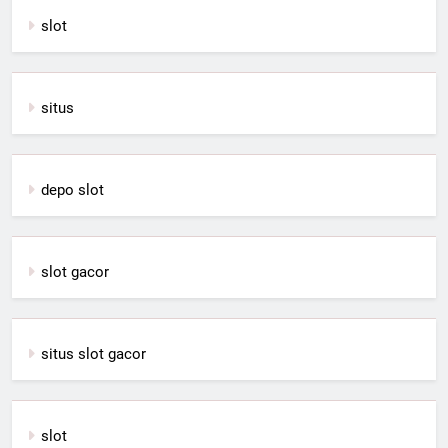
slot
situs
depo slot
slot gacor
situs slot gacor
slot