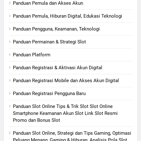
Panduan Pemula dan Akses Akun
Panduan Pemula, Hiburan Digital, Edukasi Teknologi
Panduan Pengguna, Keamanan, Teknologi
Panduan Permainan & Strategi Slot
Panduan Platform
Panduan Registrasi & Aktivasi Akun Digital
Panduan Registrasi Mobile dan Akses Akun Digital
Panduan Registrasi Pengguna Baru
Panduan Slot Online Tips & Trik Slot Slot Online
Smartphone Keamanan Akun Slot Link Slot Resmi
Promo dan Bonus Slot
Panduan Slot Online, Strategi dan Tips Gaming, Optimasi
Peluang Menang, Gaming & Hiburan, Analisis Pola Slot