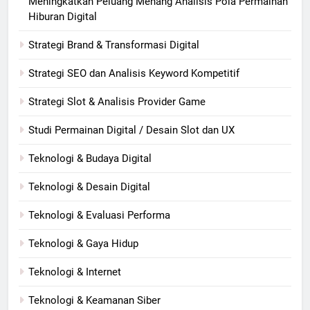
Meningkatkan Peluang Menang Analisis Pola Permainan
Hiburan Digital
Strategi Brand & Transformasi Digital
Strategi SEO dan Analisis Keyword Kompetitif
Strategi Slot & Analisis Provider Game
Studi Permainan Digital / Desain Slot dan UX
Teknologi & Budaya Digital
Teknologi & Desain Digital
Teknologi & Evaluasi Performa
Teknologi & Gaya Hidup
Teknologi & Internet
Teknologi & Keamanan Siber