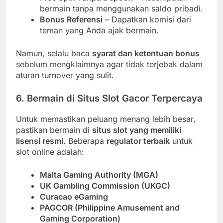
bermain tanpa menggunakan saldo pribadi.
Bonus Referensi
– Dapatkan komisi dari
teman yang Anda ajak bermain.
Namun, selalu baca
syarat dan ketentuan bonus
sebelum mengklaimnya agar tidak terjebak dalam
aturan turnover yang sulit.
6. Bermain di Situs Slot Gacor Terpercaya
Untuk memastikan peluang menang lebih besar,
pastikan bermain di
situs slot yang memiliki
lisensi resmi
. Beberapa
regulator terbaik
untuk
slot online adalah:
Malta Gaming Authority (MGA)
UK Gambling Commission (UKGC)
Curacao eGaming
PAGCOR (Philippine Amusement and
Gaming Corporation)