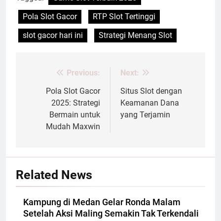
Pola Slot Gacor
RTP Slot Tertinggi
slot gacor hari ini
Strategi Menang Slot
Previous:
Next:
Post
navigation
Pola Slot Gacor
Situs Slot dengan
2025: Strategi
Keamanan Dana
Bermain untuk
yang Terjamin
Mudah Maxwin
Related News
Kampung di Medan Gelar Ronda Malam
Setelah Aksi Maling Semakin Tak Terkendali