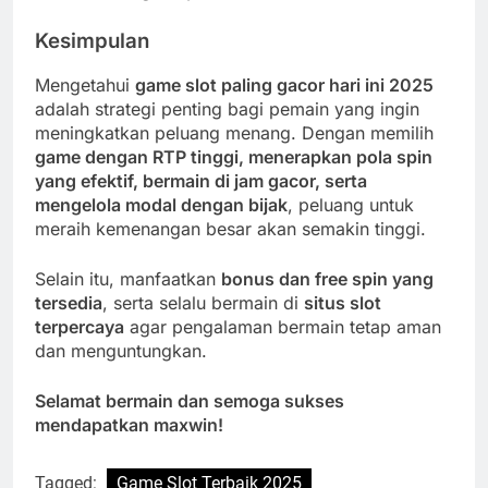
Kesimpulan
Mengetahui
game slot paling gacor hari ini 2025
adalah strategi penting bagi pemain yang ingin
meningkatkan peluang menang. Dengan memilih
game dengan RTP tinggi, menerapkan pola spin
yang efektif, bermain di jam gacor, serta
mengelola modal dengan bijak
, peluang untuk
meraih kemenangan besar akan semakin tinggi.
Selain itu, manfaatkan
bonus dan free spin yang
tersedia
, serta selalu bermain di
situs slot
terpercaya
agar pengalaman bermain tetap aman
dan menguntungkan.
Selamat bermain dan semoga sukses
mendapatkan maxwin!
Tagged:
Game Slot Terbaik 2025