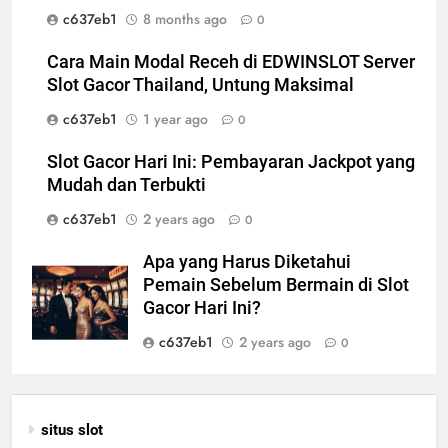
c637eb1
8 months ago
0
Cara Main Modal Receh di EDWINSLOT Server
Slot Gacor Thailand, Untung Maksimal
c637eb1
1 year ago
0
Slot Gacor Hari Ini: Pembayaran Jackpot yang
Mudah dan Terbukti
c637eb1
2 years ago
0
Apa yang Harus Diketahui
Pemain Sebelum Bermain di Slot
Gacor Hari Ini?
c637eb1
2 years ago
0
situs slot