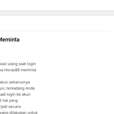
Meminta
asi ulang saat login
pa Horas88 meminta
 akun seharusnya
un, terkadang Anda
aat login ke akun
i hal yang
jadi secara
 yang dilakukan untuk