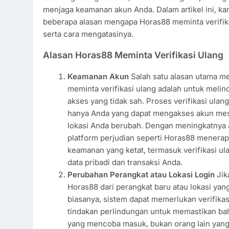
menjaga keamanan akun Anda. Dalam artikel ini, k
beberapa alasan mengapa Horas88 meminta verifikas
serta cara mengatasinya.
Alasan Horas88 Meminta Verifikasi Ulang
Keamanan Akun
Salah satu alasan utama m
meminta verifikasi ulang adalah untuk melin
akses yang tidak sah. Proses verifikasi ula
hanya Anda yang dapat mengakses akun mes
lokasi Anda berubah. Dengan meningkatnya
platform perjudian seperti Horas88 menera
keamanan yang ketat, termasuk verifikasi ul
data pribadi dan transaksi Anda.
Perubahan Perangkat atau Lokasi Login
Jik
Horas88 dari perangkat baru atau lokasi yan
biasanya, sistem dapat memerlukan verifikasi
tindakan perlindungan untuk memastikan ba
yang mencoba masuk, bukan orang lain yan