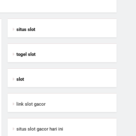
situs slot
togel slot
slot
link slot gacor
situs slot gacor hari ini