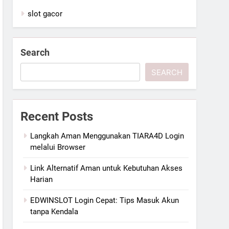
slot gacor
Search
SEARCH
Recent Posts
Langkah Aman Menggunakan TIARA4D Login
melalui Browser
Link Alternatif Aman untuk Kebutuhan Akses
Harian
EDWINSLOT Login Cepat: Tips Masuk Akun
tanpa Kendala