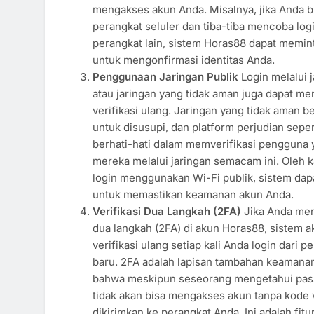
mengakses akun Anda. Misalnya, jika Anda bi
perangkat seluler dan tiba-tiba mencoba log
perangkat lain, sistem Horas88 dapat memint
untuk mengonfirmasi identitas Anda.
Penggunaan Jaringan Publik
Login melalui j
atau jaringan yang tidak aman juga dapat m
verifikasi ulang. Jaringan yang tidak aman ber
untuk disusupi, dan platform perjudian seper
berhati-hati dalam memverifikasi pengguna
mereka melalui jaringan semacam ini. Oleh ka
login menggunakan Wi-Fi publik, sistem dapa
untuk memastikan keamanan akun Anda.
Verifikasi Dua Langkah (2FA)
Jika Anda meng
dua langkah (2FA) di akun Horas88, sistem 
verifikasi ulang setiap kali Anda login dari p
baru. 2FA adalah lapisan tambahan keamana
bahwa meskipun seseorang mengetahui pas
tidak akan bisa mengakses akun tanpa kode v
dikirimkan ke perangkat Anda. Ini adalah fitu