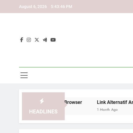
Skip
August 6, 2026
5:43:47 PM
to
content
Clo
Dapatkan 
D Login melalui Browser
Link Alternatif Aman untuk 
1 Month Ago
HEADLINES