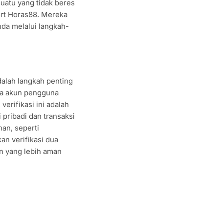
uatu yang tidak beres
rt Horas88. Mereka
a melalui langkah-
dalah langkah penting
wa akun pengguna
erifikasi ini adalah
 pribadi dan transaksi
an, seperti
n verifikasi dua
n yang lebih aman