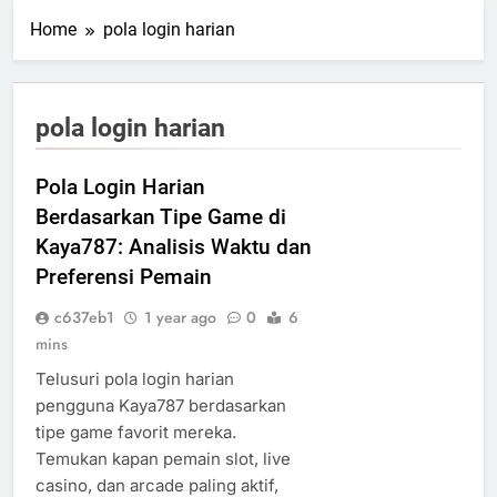
Home
pola login harian
pola login harian
Pola Login Harian
Berdasarkan Tipe Game di
Kaya787: Analisis Waktu dan
Preferensi Pemain
c637eb1
1 year ago
0
6
mins
Telusuri pola login harian
pengguna Kaya787 berdasarkan
tipe game favorit mereka.
Temukan kapan pemain slot, live
casino, dan arcade paling aktif,