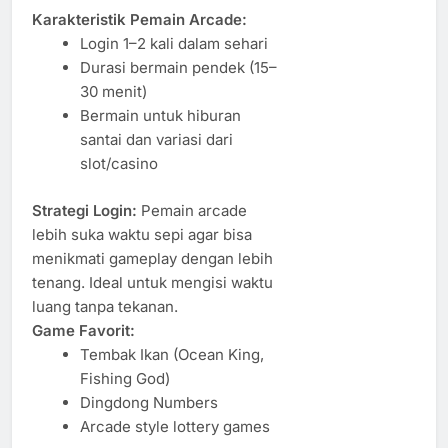
Karakteristik Pemain Arcade:
Login 1–2 kali dalam sehari
Durasi bermain pendek (15–
30 menit)
Bermain untuk hiburan
santai dan variasi dari
slot/casino
Strategi Login:
Pemain arcade
lebih suka waktu sepi agar bisa
menikmati gameplay dengan lebih
tenang. Ideal untuk mengisi waktu
luang tanpa tekanan.
Game Favorit:
Tembak Ikan (Ocean King,
Fishing God)
Dingdong Numbers
Arcade style lottery games