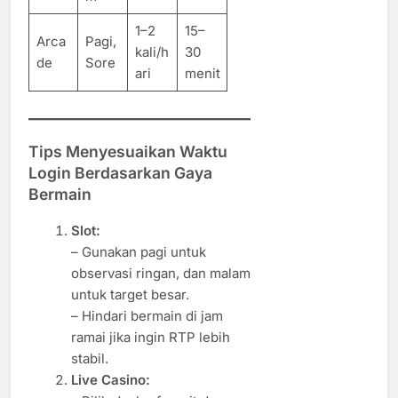
1–2
15–
Arca
Pagi,
kali/h
30
de
Sore
ari
menit
Tips Menyesuaikan Waktu
Login Berdasarkan Gaya
Bermain
Slot:
– Gunakan pagi untuk
observasi ringan, dan malam
untuk target besar.
– Hindari bermain di jam
ramai jika ingin RTP lebih
stabil.
Live Casino: