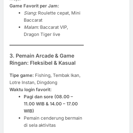
Game Favorit per Jam:
Siang:
Roulette cepat, Mini
Baccarat
Malam:
Baccarat VIP,
Dragon Tiger live
3. Pemain Arcade & Game
Ringan: Fleksibel & Kasual
Tipe game:
Fishing, Tembak Ikan,
Lotre Instan, Dingdong
Waktu login favorit:
Pagi dan sore (08.00 –
11.00 WIB & 14.00 – 17.00
WIB)
Pemain cenderung bermain
di sela aktivitas