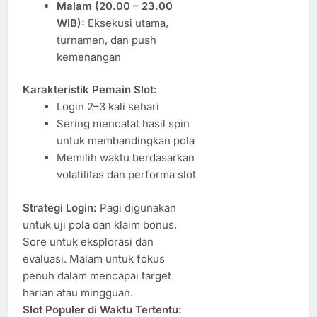
Malam (20.00 – 23.00
WIB):
Eksekusi utama,
turnamen, dan push
kemenangan
Karakteristik Pemain Slot:
Login 2–3 kali sehari
Sering mencatat hasil spin
untuk membandingkan pola
Memilih waktu berdasarkan
volatilitas dan performa slot
Strategi Login:
Pagi digunakan
untuk uji pola dan klaim bonus.
Sore untuk eksplorasi dan
evaluasi. Malam untuk fokus
penuh dalam mencapai target
harian atau mingguan.
Slot Populer di Waktu Tertentu: