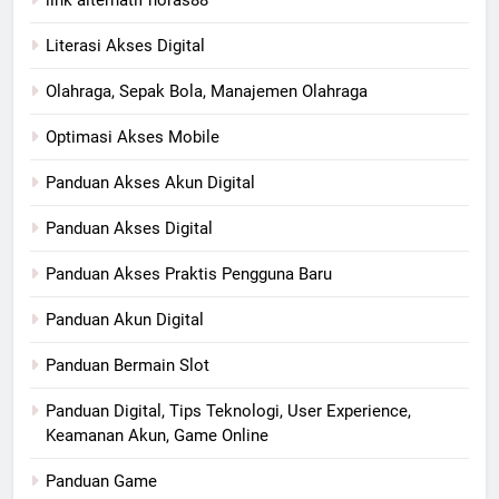
Literasi Akses Digital
Olahraga, Sepak Bola, Manajemen Olahraga
Optimasi Akses Mobile
Panduan Akses Akun Digital
Panduan Akses Digital
Panduan Akses Praktis Pengguna Baru
Panduan Akun Digital
Panduan Bermain Slot
Panduan Digital, Tips Teknologi, User Experience,
Keamanan Akun, Game Online
Panduan Game