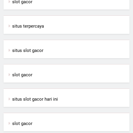
slot gacor
situs terpercaya
situs slot gacor
slot gacor
situs slot gacor hari ini
slot gacor