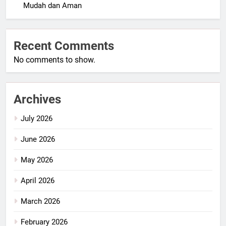
Mudah dan Aman
Recent Comments
No comments to show.
Archives
July 2026
June 2026
May 2026
April 2026
March 2026
February 2026