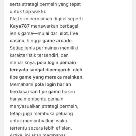
serta strategi bermain yang tepat
untuk tiap waktu.
Platform permainan digital seperti
Kaya787
menawarkan berbagai
jenis game—mulai dari
slot
,
live
casino
, hingga
game arcade
.
Setiap jenis permainan memiliki
karakteristik tersendiri, dan
menariknya,
pola login pemain
ternyata sangat dipengaruhi oleh
tipe game yang mereka mainkan
.
Memahami
pola login harian
berdasarkan tipe game
bukan
hanya membantu pemain
menyesuaikan strategi bermain,
tetapi juga membuka peluang
untuk memanfaatkan waktu
tertentu secara lebih efisien.
Artikel ini akan membahas