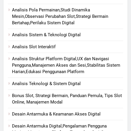
Analisis Pola Permainan,Studi Dinamika
Mesin,Observasi Perubahan Slot,Strategi Bermain
Bertahap,Perilaku Sistem Digital
Analisis Sistem & Teknologi Digital
Analisis Slot Interaktif
Analisis Struktur Platform Digital,UX dan Navigasi
Pengguna,Manajemen Akses dan Sesi,Stabilitas Sistem
Harian,Edukasi Penggunaan Platform
Analisis Teknologi & Sistem Digital
Bonus Slot, Strategi Bermain, Panduan Pemula, Tips Slot
Online, Manajemen Modal
Desain Antarmuka & Keamanan Akses Digital
Desain Antarmuka Digital,Pengalaman Pengguna