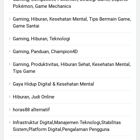
Pokémon, Game Mechanics
Gaming, Hiburan, Kesehatan Mental, Tips Bermain Game,
Game Santai
Gaming, Hiburan, Teknologi
Gaming, Panduan, Champion4D
Gaming, Produktivitas, Hiburan Sehat, Kesehatan Mental,
Tips Game
Gaya Hidup Digital & Kesehatan Mental
Hiburan, Judi Online
horas88 alternatif
Infrastruktur Digital,Manajemen Teknologi,Stabilitas
Sistem,Platform Digital,Pengalaman Pengguna