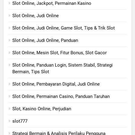
Slot Online, Jackpot, Permainan Kasino
Slot Online, Judi Online
Slot Online, Judi Online, Game Slot, Tips & Trik Slot
Slot Online, Judi Online, Panduan
Slot Online, Mesin Slot, Fitur Bonus, Slot Gacor
Slot Online, Panduan Login, Sistem Stabil, Strategi
Bermain, Tips Slot
Slot Online, Pembayaran Digital, Judi Online
Slot Online, Permainan Casino, Panduan Taruhan
Slot, Kasino Online, Perjudian
slot777
Strategi Bermain & Analisis Perilaku Pengguna