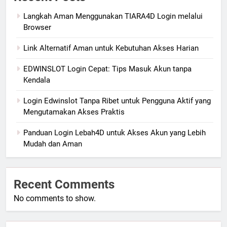
Langkah Aman Menggunakan TIARA4D Login melalui
Browser
Link Alternatif Aman untuk Kebutuhan Akses Harian
EDWINSLOT Login Cepat: Tips Masuk Akun tanpa
Kendala
Login Edwinslot Tanpa Ribet untuk Pengguna Aktif yang
Mengutamakan Akses Praktis
Panduan Login Lebah4D untuk Akses Akun yang Lebih
Mudah dan Aman
Recent Comments
No comments to show.