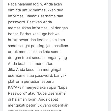
Pada halaman login, Anda akan
diminta untuk memasukkan dua
informasi utama: username dan
password. Pastikan Anda
memasukkan informasi ini dengan
benar. Perhatikan juga bahwa
huruf besar dan kecil dalam kata
sandi sangat penting, jadi pastikan
untuk memasukkan kata sandi
dengan tepat sesuai dengan yang
Anda buat saat mendaftar.
Jika Anda kesulitan mengingat
username atau password, banyak
platform perjudian seperti
KAYA787 menyediakan opsi “Lupa
Password” atau “Lupa Username”
di halaman login. Anda dapat
mengikuti petunjuk yang diberikan