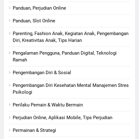
Panduan, Perjudian Online
Panduan, Slot Online
Parenting, Fashion Anak, Kegiatan Anak, Pengembangan
Diri, Kreativitas Anak, Tips Harian
Pengalaman Pengguna, Panduan Digital, Teknologi
Ramah
Pengembangan Diri & Sosial
Pengembangan Diri Kesehatan Mental Manajemen Stres
Psikologi
Perilaku Pemain & Waktu Bermain
Perjudian Online, Aplikasi Mobile, Tips Perjudian
Permainan & Strategi