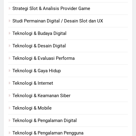
Strategi Slot & Analisis Provider Game
Studi Permainan Digital / Desain Slot dan UX
Teknologi & Budaya Digital
Teknologi & Desain Digital
Teknologi & Evaluasi Performa
Teknologi & Gaya Hidup
Teknologi & Internet
Teknologi & Keamanan Siber
Teknologi & Mobile
Teknologi & Pengalaman Digital
Teknologi & Pengalaman Pengguna