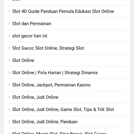
Slot 4D Guide Panduan Pemula Edukasi Slot Online
Slot dan Permainan
slot gacor hari ini
Slot Gacor, Slot Online, Strategi Slot
Slot Online
Slot Online | Pola Harian | Strategi Dinamis
Slot Online, Jackpot, Permainan Kasino
Slot Online, Judi Online
Slot Online, Judi Online, Game Slot, Tips & Trik Slot
Slot Online, Judi Online, Panduan