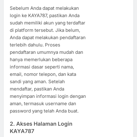
Sebelum Anda dapat melakukan
login ke KAYA787, pastikan Anda
sudah memiliki akun yang terdaftar
di platform tersebut. Jika belum,
Anda dapat melakukan pendaftaran
terlebih dahulu. Proses
pendaftaran umumnya mudah dan
hanya memerlukan beberapa
informasi dasar seperti nama,
email, nomor telepon, dan kata
sandi yang aman. Setelah
mendaftar, pastikan Anda
menyimpan informasi login dengan
aman, termasuk username dan
password yang telah Anda buat.
2.
Akses Halaman Login
KAYA787