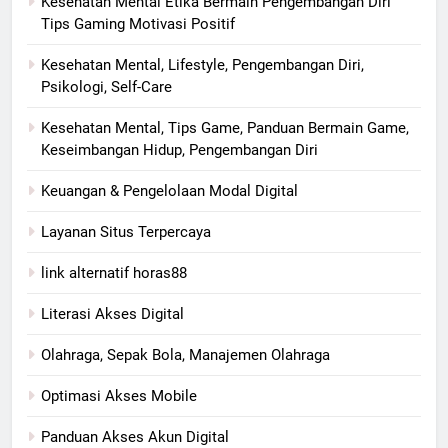
Kesehatan Mental Etika Bermain Pengembangan Diri
Tips Gaming Motivasi Positif
Kesehatan Mental, Lifestyle, Pengembangan Diri,
Psikologi, Self-Care
Kesehatan Mental, Tips Game, Panduan Bermain Game,
Keseimbangan Hidup, Pengembangan Diri
Keuangan & Pengelolaan Modal Digital
Layanan Situs Terpercaya
link alternatif horas88
Literasi Akses Digital
Olahraga, Sepak Bola, Manajemen Olahraga
Optimasi Akses Mobile
Panduan Akses Akun Digital