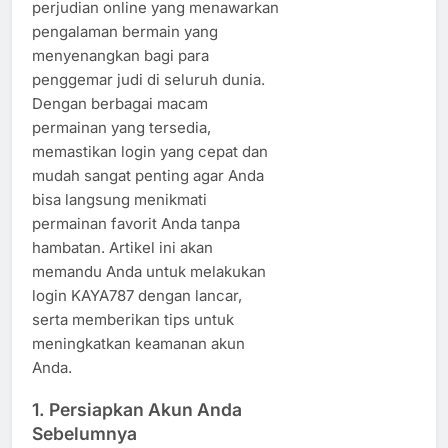
perjudian online yang menawarkan
pengalaman bermain yang
menyenangkan bagi para
penggemar judi di seluruh dunia.
Dengan berbagai macam
permainan yang tersedia,
memastikan login yang cepat dan
mudah sangat penting agar Anda
bisa langsung menikmati
permainan favorit Anda tanpa
hambatan. Artikel ini akan
memandu Anda untuk melakukan
login KAYA787 dengan lancar,
serta memberikan tips untuk
meningkatkan keamanan akun
Anda.
1.
Persiapkan Akun Anda
Sebelumnya