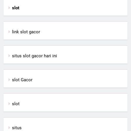
slot
link slot gacor
situs slot gacor hari ini
slot Gacor
slot
situs