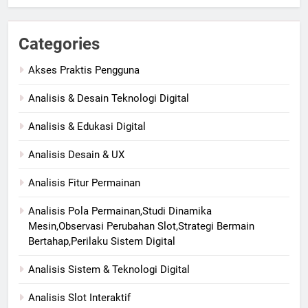
Categories
Akses Praktis Pengguna
Analisis & Desain Teknologi Digital
Analisis & Edukasi Digital
Analisis Desain & UX
Analisis Fitur Permainan
Analisis Pola Permainan,Studi Dinamika
Mesin,Observasi Perubahan Slot,Strategi Bermain
Bertahap,Perilaku Sistem Digital
Analisis Sistem & Teknologi Digital
Analisis Slot Interaktif