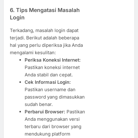
6.
Tips Mengatasi Masalah
Login
Terkadang, masalah login dapat
terjadi. Berikut adalah beberapa
hal yang perlu diperiksa jika Anda
mengalami kesulitan:
Periksa Koneksi Internet:
Pastikan koneksi internet
Anda stabil dan cepat.
Cek Informasi Login:
Pastikan username dan
password yang dimasukkan
sudah benar.
Perbarui Browser:
Pastikan
Anda menggunakan versi
terbaru dari browser yang
mendukung platform