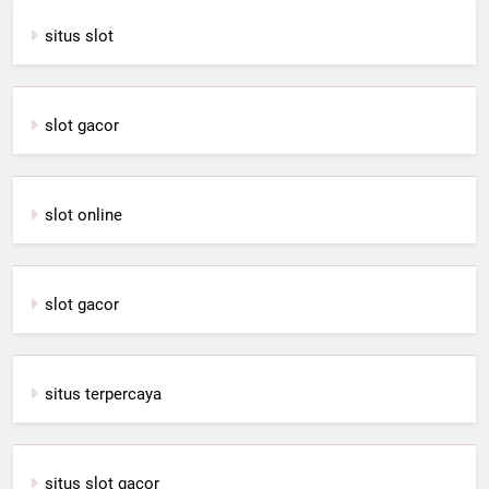
situs slot
slot gacor
slot online
slot gacor
situs terpercaya
situs slot gacor