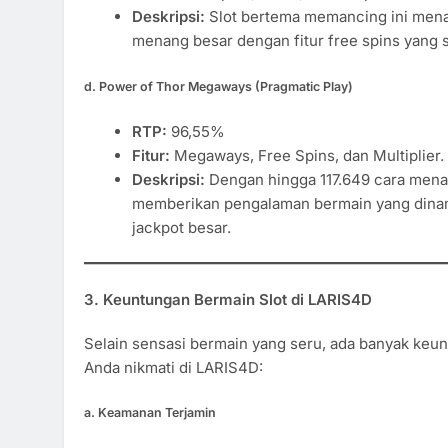
Deskripsi:
Slot bertema memancing ini men
menang besar dengan fitur free spins yang 
d.
Power of Thor Megaways (Pragmatic Play)
RTP:
96,55%
Fitur:
Megaways, Free Spins, dan Multiplier.
Deskripsi:
Dengan hingga 117.649 cara menang
memberikan pengalaman bermain yang dina
jackpot besar.
3.
Keuntungan Bermain Slot di LARIS4D
Selain sensasi bermain yang seru, ada banyak keu
Anda nikmati di LARIS4D:
a.
Keamanan Terjamin