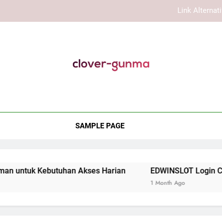
Link Alterna
EDWINSLOT Login C
Login Edwinslot Tanpa Ribet untuk Pengguna A
Langkah Aman Menggun
ver Gunma
Link Alterna
Produk Alami Yang Mendukung Keberlanjutan Lingkungan Dari
EDWINSLOT Login C
SAMPLE PAGE
Login Edwinslot Tanpa Ribet untuk Pengguna A
Kebutuhan Akses Harian
EDWINSLOT Login Cepat: Tips 
1 Month Ago