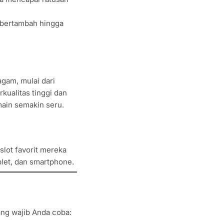
 bertambah hingga
gam, mulai dari
rkualitas tinggi dan
ain semakin seru.
ot favorit mereka
blet, dan smartphone.
ang wajib Anda coba: