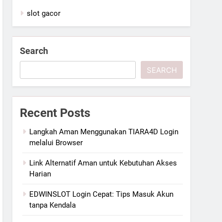
slot gacor
Search
SEARCH
Recent Posts
Langkah Aman Menggunakan TIARA4D Login
melalui Browser
Link Alternatif Aman untuk Kebutuhan Akses
Harian
EDWINSLOT Login Cepat: Tips Masuk Akun
tanpa Kendala