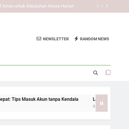
tif Aman untuk Kebutuhan Akses Harian
epat: Tips Masuk Akun tanpa Kendala
ktif yang Mengutamakan Akses Praktis
NEWSLETTER
RANDOM NEWS
akan TIARA4D Login melalui Browser
tif Aman untuk Kebutuhan Akses Harian
 Clover Gunma.
epat: Tips Masuk Akun tanpa Kendala
ktif yang Mengutamakan Akses Praktis
Masuk Akun tanpa Kendala
Login Edwinslot Tanpa Ribet
2 Months Ago