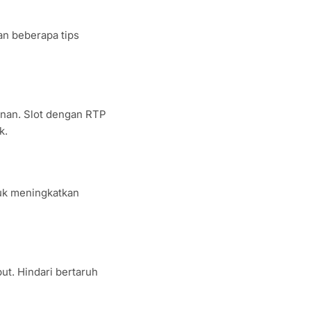
n beberapa tips
inan. Slot dengan RTP
k.
uk meningkatkan
ut. Hindari bertaruh