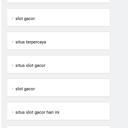
slot gacor
situs terpercaya
situs slot gacor
slot gacor
situs slot gacor hari ini