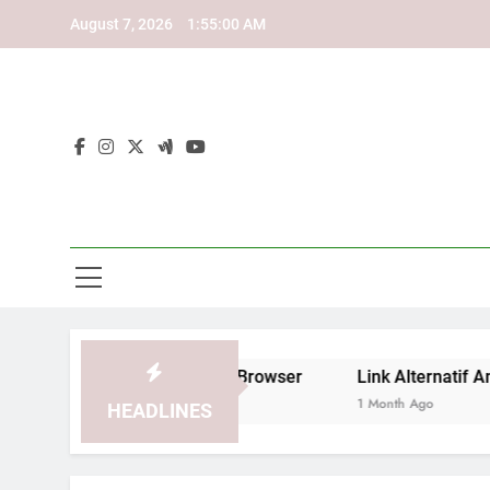
Skip
August 7, 2026
1:55:01 AM
to
content
Clo
Dapatkan 
D Login melalui Browser
Link Alternatif Aman untuk 
1 Month Ago
HEADLINES