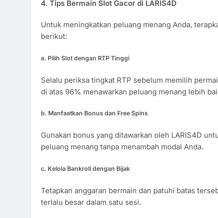
4.
Tips Bermain Slot Gacor di LARIS4D
Untuk meningkatkan peluang menang Anda, terapka
berikut:
a.
Pilih Slot dengan RTP Tinggi
Selalu periksa tingkat RTP sebelum memilih perma
di atas 96% menawarkan peluang menang lebih bai
b.
Manfaatkan Bonus dan Free Spins
Gunakan bonus yang ditawarkan oleh LARIS4D unt
peluang menang tanpa menambah modal Anda.
c.
Kelola Bankroll dengan Bijak
Tetapkan anggaran bermain dan patuhi batas terseb
terlalu besar dalam satu sesi.