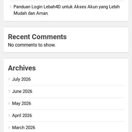
Panduan Login Lebah4D untuk Akses Akun yang Lebih
Mudah dan Aman
Recent Comments
No comments to show.
Archives
July 2026
June 2026
May 2026
April 2026
March 2026