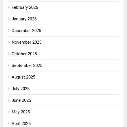
February 2026
January 2026
December 2025
November 2025
October 2025
September 2025
August 2025
July 2025
June 2025
May 2025
April 2025