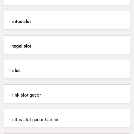
situs slot
togel slot
slot
link slot gacor
situs slot gacor hari ini