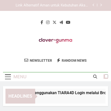
Skip
EDWINSLOT Login Cepat: Tips Masuk Akun tanpa
to
Kendala
content
Login Edwinslot Tanpa Ribet untuk Pengguna
Aktif yang Mengutamakan Akses Praktis
Langkah Aman Menggunakan TIARA4D Login
melalui Browser
Link Alternatif Aman untuk Kebutuhan Akses
Harian
EDWINSLOT Login Cepat: Tips Masuk Akun tanpa
Kendala
Clover Gunma
Dapatkan Produk Alami Yang Mendukung
Login Edwinslot Tanpa Ribet untuk Pengguna
NEWSLETTER
RANDOM NEWS
Aktif yang Mengutamakan Akses Praktis
Keberlanjutan Lingkungan Dari Clover
Gunma.
MENU
ngkah Aman Menggunakan TIARA4D Login melalui Browser
HEADLINES
Weeks Ago