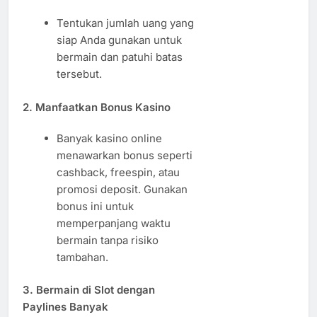
Tentukan jumlah uang yang
siap Anda gunakan untuk
bermain dan patuhi batas
tersebut.
2. Manfaatkan Bonus Kasino
Banyak kasino online
menawarkan bonus seperti
cashback, freespin, atau
promosi deposit. Gunakan
bonus ini untuk
memperpanjang waktu
bermain tanpa risiko
tambahan.
3. Bermain di Slot dengan
Paylines Banyak