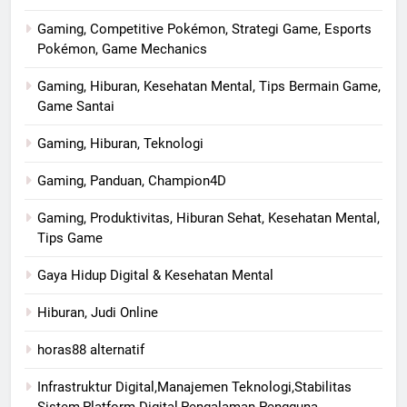
Gaming, Competitive Pokémon, Strategi Game, Esports
Pokémon, Game Mechanics
Gaming, Hiburan, Kesehatan Mental, Tips Bermain Game,
Game Santai
Gaming, Hiburan, Teknologi
Gaming, Panduan, Champion4D
Gaming, Produktivitas, Hiburan Sehat, Kesehatan Mental,
Tips Game
Gaya Hidup Digital & Kesehatan Mental
Hiburan, Judi Online
horas88 alternatif
Infrastruktur Digital,Manajemen Teknologi,Stabilitas
Sistem,Platform Digital,Pengalaman Pengguna