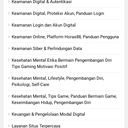
Keamanan Digital & Autentikasi
Keamanan Digital, Proteksi Akun, Panduan Login
Keamanan Login dan Akun Digital
Keamanan Online, Platform Horas88, Panduan Pengguna
Keamanan Siber & Perlindungan Data
Kesehatan Mental Etika Bermain Pengembangan Diri
Tips Gaming Motivasi Positif
Kesehatan Mental, Lifestyle, Pengembangan Diri,
Psikologi, Self-Care
Kesehatan Mental, Tips Game, Panduan Bermain Game,
Keseimbangan Hidup, Pengembangan Diri
Keuangan & Pengelolaan Modal Digital
Layanan Situs Terpercaya