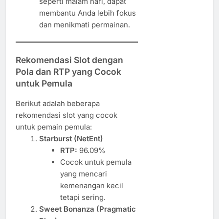
seperti malam hari, dapat
membantu Anda lebih fokus
dan menikmati permainan.
Rekomendasi Slot dengan
Pola dan RTP yang Cocok
untuk Pemula
Berikut adalah beberapa
rekomendasi slot yang cocok
untuk pemain pemula:
Starburst (NetEnt)
RTP:
96.09%
Cocok untuk pemula
yang mencari
kemenangan kecil
tetapi sering.
Sweet Bonanza (Pragmatic