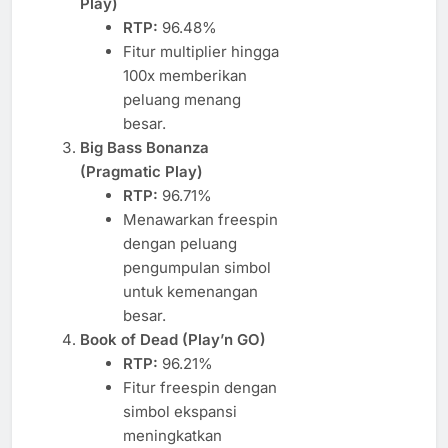
Play)
RTP:
96.48%
Fitur multiplier hingga
100x memberikan
peluang menang
besar.
Big Bass Bonanza
(Pragmatic Play)
RTP:
96.71%
Menawarkan freespin
dengan peluang
pengumpulan simbol
untuk kemenangan
besar.
Book of Dead (Play’n GO)
RTP:
96.21%
Fitur freespin dengan
simbol ekspansi
meningkatkan