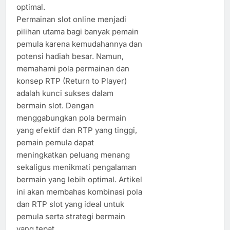
optimal.
Permainan slot online menjadi
pilihan utama bagi banyak pemain
pemula karena kemudahannya dan
potensi hadiah besar. Namun,
memahami pola permainan dan
konsep RTP (Return to Player)
adalah kunci sukses dalam
bermain slot. Dengan
menggabungkan pola bermain
yang efektif dan RTP yang tinggi,
pemain pemula dapat
meningkatkan peluang menang
sekaligus menikmati pengalaman
bermain yang lebih optimal. Artikel
ini akan membahas kombinasi pola
dan RTP slot yang ideal untuk
pemula serta strategi bermain
yang tepat.