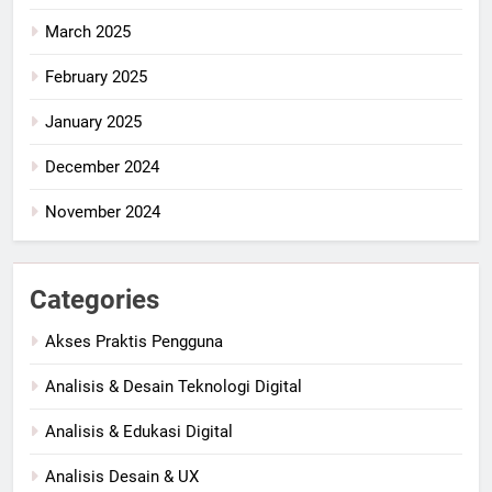
March 2025
February 2025
January 2025
December 2024
November 2024
Categories
Akses Praktis Pengguna
Analisis & Desain Teknologi Digital
Analisis & Edukasi Digital
Analisis Desain & UX