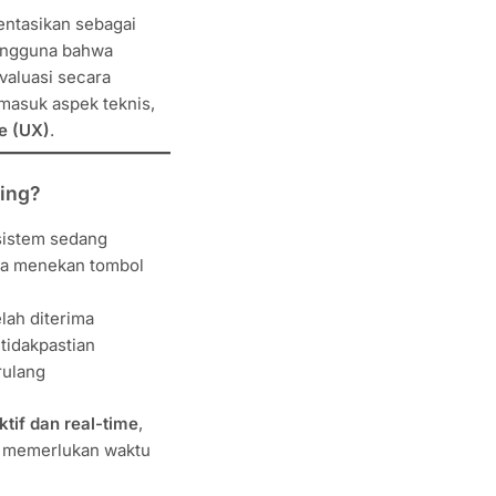
entasikan sebagai
pengguna bahwa
valuasi secara
masuk aspek teknis,
e (UX)
.
ting?
sistem sedang
na menekan tombol
lah diterima
idakpastian
rulang
ktif dan real-time
,
si memerlukan waktu