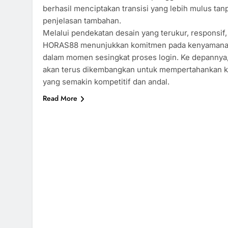
berhasil menciptakan transisi yang lebih mulus ta
penjelasan tambahan.
Melalui pendekatan desain yang terukur, responsif, 
HORAS88 menunjukkan komitmen pada kenyamana
dalam momen sesingkat proses login. Ke depannya, 
akan terus dikembangkan untuk mempertahankan kua
yang semakin kompetitif dan andal.
Read More