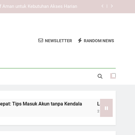
tif Aman untuk Kebutuhan Akses Harian
epat: Tips Masuk Akun tanpa Kendala
ktif yang Mengutamakan Akses Praktis
NEWSLETTER
RANDOM NEWS
akan TIARA4D Login melalui Browser
tif Aman untuk Kebutuhan Akses Harian
 Clover Gunma.
epat: Tips Masuk Akun tanpa Kendala
ktif yang Mengutamakan Akses Praktis
Masuk Akun tanpa Kendala
Login Edwinslot Tanpa Ribet
2 Months Ago