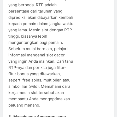
yang berbeda. RTP adalah
persentase dari taruhan yang
diprediksi akan dibayarkan kembali
kepada pemain dalam jangka waktu
yang lama. Mesin slot dengan RTP
tinggi, biasanya lebih
menguntungkan bagi pemain.
Sebelum mulai bermain, pelajari
informasi mengenai slot gacor
yang ingin Anda mainkan. Cari tahu
RTP-nya dan periksa juga fitur-
fitur bonus yang ditawarkan,
seperti free spins, multiplier, atau
simbol liar (wild). Memahami cara
kerja mesin slot tersebut akan
membantu Anda mengoptimalkan
peluang menang.
3.
Manajemen Anggaran yang