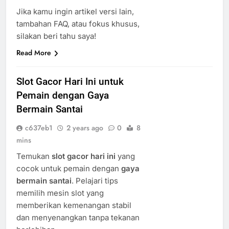
Jika kamu ingin artikel versi lain,
tambahan FAQ, atau fokus khusus,
silakan beri tahu saya!
Read More
Slot Gacor Hari Ini untuk
Pemain dengan Gaya
Bermain Santai
c637eb1
2 years ago
0
8
mins
Temukan
slot gacor hari ini
yang
cocok untuk pemain dengan
gaya
bermain santai
. Pelajari tips
memilih mesin slot yang
memberikan kemenangan stabil
dan menyenangkan tanpa tekanan