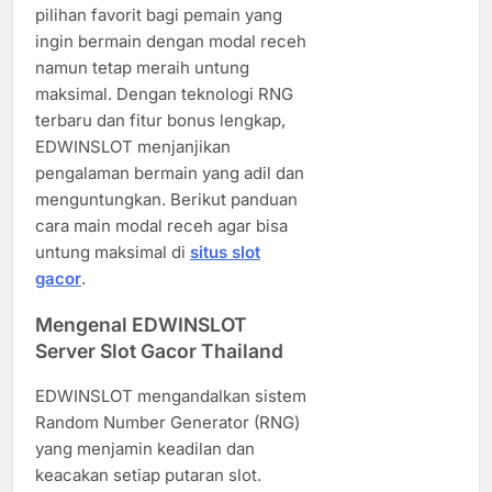
pilihan favorit bagi pemain yang
ingin bermain dengan modal receh
namun tetap meraih untung
maksimal. Dengan teknologi RNG
terbaru dan fitur bonus lengkap,
EDWINSLOT menjanjikan
pengalaman bermain yang adil dan
menguntungkan. Berikut panduan
cara main modal receh agar bisa
untung maksimal di
situs slot
gacor
.
Mengenal EDWINSLOT
Server Slot Gacor Thailand
EDWINSLOT mengandalkan sistem
Random Number Generator (RNG)
yang menjamin keadilan dan
keacakan setiap putaran slot.