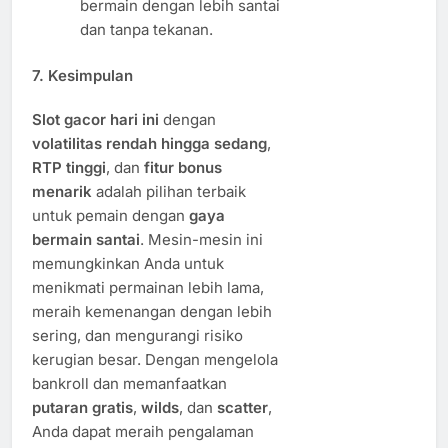
bermain dengan lebih santai
dan tanpa tekanan.
7.
Kesimpulan
Slot gacor hari ini
dengan
volatilitas rendah hingga sedang
,
RTP tinggi
, dan
fitur bonus
menarik
adalah pilihan terbaik
untuk pemain dengan
gaya
bermain santai
. Mesin-mesin ini
memungkinkan Anda untuk
menikmati permainan lebih lama,
meraih kemenangan dengan lebih
sering, dan mengurangi risiko
kerugian besar. Dengan mengelola
bankroll dan memanfaatkan
putaran gratis
,
wilds
, dan
scatter
,
Anda dapat meraih pengalaman