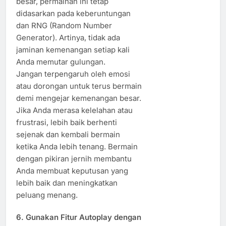
besar, permainan ini tetap
didasarkan pada keberuntungan
dan RNG (Random Number
Generator). Artinya, tidak ada
jaminan kemenangan setiap kali
Anda memutar gulungan.
Jangan terpengaruh oleh emosi
atau dorongan untuk terus bermain
demi mengejar kemenangan besar.
Jika Anda merasa kelelahan atau
frustrasi, lebih baik berhenti
sejenak dan kembali bermain
ketika Anda lebih tenang. Bermain
dengan pikiran jernih membantu
Anda membuat keputusan yang
lebih baik dan meningkatkan
peluang menang.
6.
Gunakan Fitur Autoplay dengan