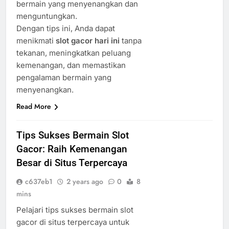
bermain yang menyenangkan dan
menguntungkan.
Dengan tips ini, Anda dapat
menikmati
slot gacor hari ini
tanpa
tekanan, meningkatkan peluang
kemenangan, dan memastikan
pengalaman bermain yang
menyenangkan.
Read More
Tips Sukses Bermain Slot
Gacor: Raih Kemenangan
Besar di Situs Terpercaya
c637eb1
2 years ago
0
8
mins
Pelajari tips sukses bermain slot
gacor di situs terpercaya untuk