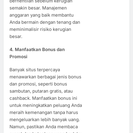
berhentilah sebelum kerugian
semakin besar. Manajemen
anggaran yang baik membantu
Anda bermain dengan tenang dan
meminimalisir risiko kerugian
besar.
4.
Manfaatkan Bonus dan
Promosi
Banyak situs terpercaya
menawarkan berbagai jenis bonus
dan promosi, seperti bonus
sambutan, putaran gratis, atau
cashback. Manfaatkan bonus ini
untuk meningkatkan peluang Anda
meraih kemenangan tanpa harus
mengeluarkan lebih banyak uang.
Namun, pastikan Anda membaca