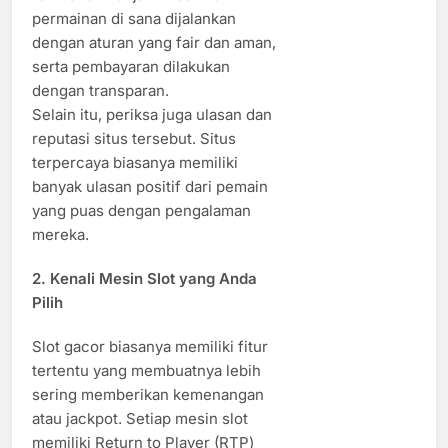
permainan di sana dijalankan
dengan aturan yang fair dan aman,
serta pembayaran dilakukan
dengan transparan.
Selain itu, periksa juga ulasan dan
reputasi situs tersebut. Situs
terpercaya biasanya memiliki
banyak ulasan positif dari pemain
yang puas dengan pengalaman
mereka.
2.
Kenali Mesin Slot yang Anda
Pilih
Slot gacor biasanya memiliki fitur
tertentu yang membuatnya lebih
sering memberikan kemenangan
atau jackpot. Setiap mesin slot
memiliki Return to Player (RTP)