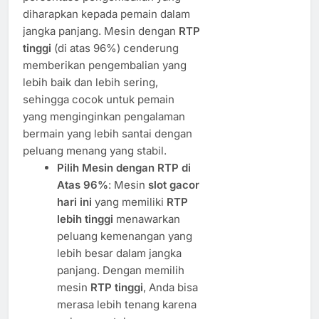
diharapkan kepada pemain dalam
jangka panjang. Mesin dengan
RTP
tinggi
(di atas 96%) cenderung
memberikan pengembalian yang
lebih baik dan lebih sering,
sehingga cocok untuk pemain
yang menginginkan pengalaman
bermain yang lebih santai dengan
peluang menang yang stabil.
Pilih Mesin dengan RTP di
Atas 96%
: Mesin
slot gacor
hari ini
yang memiliki
RTP
lebih tinggi
menawarkan
peluang kemenangan yang
lebih besar dalam jangka
panjang. Dengan memilih
mesin
RTP tinggi
, Anda bisa
merasa lebih tenang karena