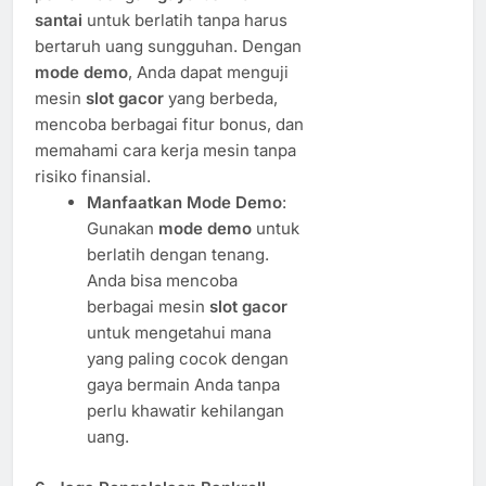
santai
untuk berlatih tanpa harus
bertaruh uang sungguhan. Dengan
mode demo
, Anda dapat menguji
mesin
slot gacor
yang berbeda,
mencoba berbagai fitur bonus, dan
memahami cara kerja mesin tanpa
risiko finansial.
Manfaatkan Mode Demo
:
Gunakan
mode demo
untuk
berlatih dengan tenang.
Anda bisa mencoba
berbagai mesin
slot gacor
untuk mengetahui mana
yang paling cocok dengan
gaya bermain Anda tanpa
perlu khawatir kehilangan
uang.