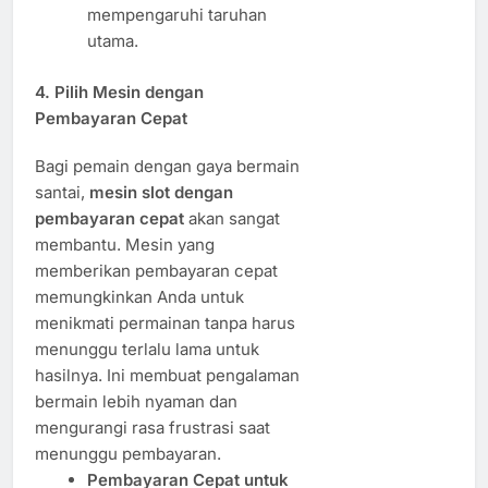
mempengaruhi taruhan
utama.
4.
Pilih Mesin dengan
Pembayaran Cepat
Bagi pemain dengan gaya bermain
santai,
mesin slot dengan
pembayaran cepat
akan sangat
membantu. Mesin yang
memberikan pembayaran cepat
memungkinkan Anda untuk
menikmati permainan tanpa harus
menunggu terlalu lama untuk
hasilnya. Ini membuat pengalaman
bermain lebih nyaman dan
mengurangi rasa frustrasi saat
menunggu pembayaran.
Pembayaran Cepat untuk