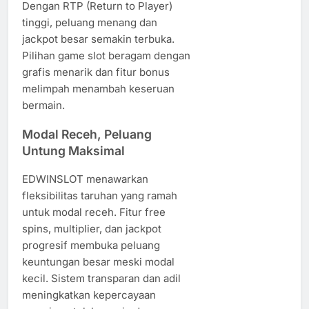
Dengan RTP (Return to Player)
tinggi, peluang menang dan
jackpot besar semakin terbuka.
Pilihan game slot beragam dengan
grafis menarik dan fitur bonus
melimpah menambah keseruan
bermain.
Modal Receh, Peluang
Untung Maksimal
EDWINSLOT menawarkan
fleksibilitas taruhan yang ramah
untuk modal receh. Fitur free
spins, multiplier, dan jackpot
progresif membuka peluang
keuntungan besar meski modal
kecil. Sistem transparan dan adil
meningkatkan kepercayaan