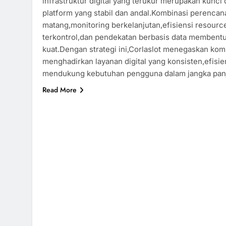
infrastruktur digital yang terukur merupakan kun
platform yang stabil dan andal.Kombinasi perencan
matang,monitoring berkelanjutan,efisiensi resource
terkontrol,dan pendekatan berbasis data membentu
kuat.Dengan strategi ini,Corlaslot menegaskan ko
menghadirkan layanan digital yang konsisten,efisie
mendukung kebutuhan pengguna dalam jangka pan
Read More