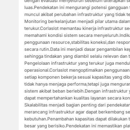
dengan evaluasi menyeluruh sebelum diterapkan s
luas.Pendekatan ini mengurangi potensi gangguan 
muncul akibat perubahan infrastruktur yang tidak te
Monitoring berkelanjutan menjadi pilar utama dala
terukur.Corlaslot memantau kinerja infrastruktur se
memahami kondisi sistem secara menyeluruh.Indika
penggunaan resource,stabilitas koneksi,dan respon
secara rutin.Data ini menjadi dasar pengambilan ke
sehingga tindakan yang diambil selalu relevan dan 
Pengelolaan infrastruktur yang terukur juga mendu
operasional.Corlaslot mengoptimalkan penggunaan
setiap komponen bekerja sesuai kapasitas yang dibu
tidak hanya menjaga performa,tetapi juga menguran
sistem akibat beban berlebih.Dengan infrastruktur 
dapat mempertahankan kualitas layanan secara kon
Skalabilitas menjadi bagian penting dari pendekatan 
merancang infrastruktur agar dapat berkembang s
kebutuhan.Penambahan kapasitas dapat dilakukan 
besar yang berisiko.Pendekatan ini memastikan plat