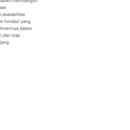
ci dalam membangun
aan
,skalabilitas
k fondasi yang
mitmennya dalam
n,dan siap
jang.