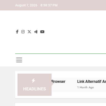
Skip
August 7, 2026
8:58:38 PM
to
content
Clo
Dapatkan 
D Login melalui Browser
Link Alternatif Aman untuk 
1 Month Ago
HEADLINES