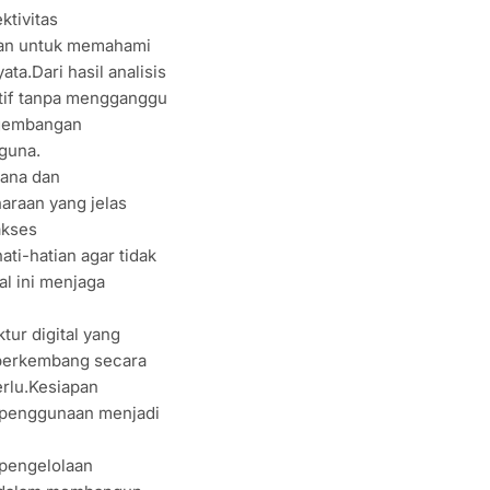
tivitas
aan untuk memahami
ta.Dari hasil analisis
ktif tanpa mengganggu
engembangan
guna.
cana dan
araan yang jelas
akses
ti-hatian agar tidak
l ini menjaga
tur digital yang
t berkembang secara
erlu.Kesiapan
 penggunaan menjadi
pengelolaan