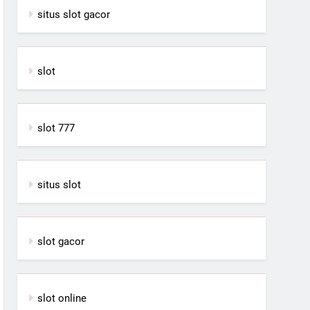
situs slot gacor
slot
slot 777
situs slot
slot gacor
slot online