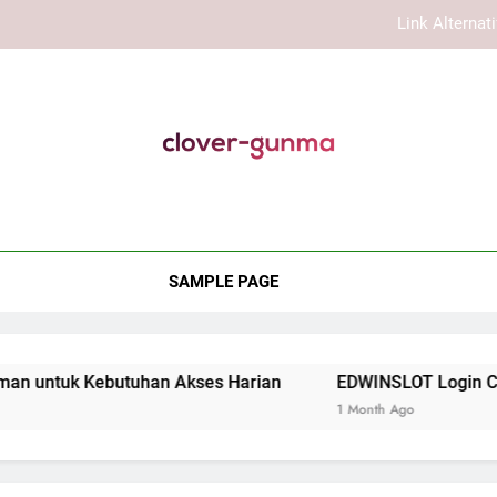
Link Alterna
EDWINSLOT Login C
Login Edwinslot Tanpa Ribet untuk Pengguna A
Langkah Aman Menggun
ver Gunma
Link Alterna
Produk Alami Yang Mendukung Keberlanjutan Lingkungan Dari
EDWINSLOT Login C
SAMPLE PAGE
Login Edwinslot Tanpa Ribet untuk Pengguna A
Kebutuhan Akses Harian
EDWINSLOT Login Cepat: Tips M
1 Month Ago