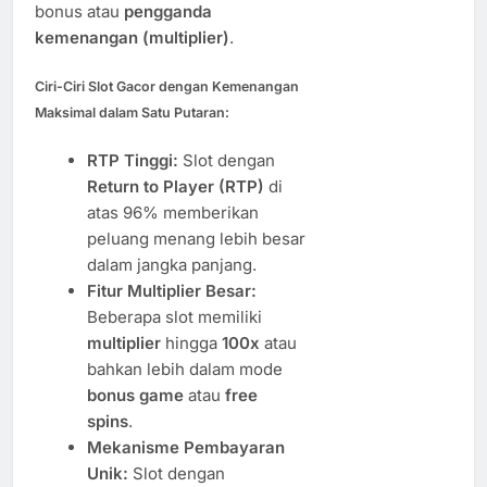
bonus atau
pengganda
kemenangan (multiplier)
.
Ciri-Ciri Slot Gacor dengan Kemenangan
Maksimal dalam Satu Putaran:
RTP Tinggi:
Slot dengan
Return to Player (RTP)
di
atas 96% memberikan
peluang menang lebih besar
dalam jangka panjang.
Fitur Multiplier Besar:
Beberapa slot memiliki
multiplier
hingga
100x
atau
bahkan lebih dalam mode
bonus game
atau
free
spins
.
Mekanisme Pembayaran
Unik:
Slot dengan