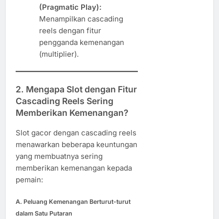
(Pragmatic Play):
Menampilkan cascading
reels dengan fitur
pengganda kemenangan
(multiplier).
2. Mengapa Slot dengan Fitur
Cascading Reels Sering
Memberikan Kemenangan?
Slot gacor dengan cascading reels
menawarkan beberapa keuntungan
yang membuatnya sering
memberikan kemenangan kepada
pemain:
A. Peluang Kemenangan Berturut-turut
dalam Satu Putaran