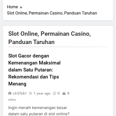
Home
Slot Online, Permainan Casino, Panduan Taruhan
Slot Online, Permainan Casino,
Panduan Taruhan
Slot Gacor dengan
Kemenangan Maksimal
dalam Satu Putaran:
Rekomendasi dan Tips
Menang
c637eb1
1 year ago
0
8
mins
Ingin meraih kemenangan besar
dalam satu putaran di slot online?