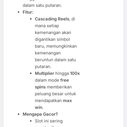
dalam satu putaran.
Fitur:
Cascading Reels
, di
mana setiap
kemenangan akan
digantikan simbol
baru, memungkinkan
kemenangan
beruntun dalam satu
putaran.
Multiplier
hingga
100x
dalam mode
free
spins
memberikan
peluang besar untuk
mendapatkan
max
win
.
Mengapa Gacor?
Slot ini sering