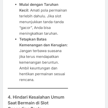
Mulai dengan Taruhan
Kecil:
Amati pola permainan
terlebih dahulu. Jika slot
menunjukkan tanda-tanda
“gacor”, Anda bisa
meningkatkan taruhan.
Tetapkan Batas
Kemenangan dan Kerugian:
Jangan terbawa suasana
jika terus mendapatkan
kemenangan beruntun.
Ambil keuntungan dan
hentikan permainan sesuai
rencana.
4. Hindari Kesalahan Umum
Saat Bermain di Slot