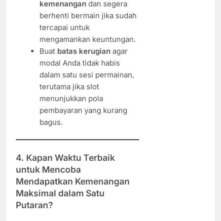
kemenangan
dan segera
berhenti bermain jika sudah
tercapai untuk
mengamankan keuntungan.
Buat
batas kerugian
agar
modal Anda tidak habis
dalam satu sesi permainan,
terutama jika slot
menunjukkan pola
pembayaran yang kurang
bagus.
4. Kapan Waktu Terbaik
untuk Mencoba
Mendapatkan Kemenangan
Maksimal dalam Satu
Putaran?