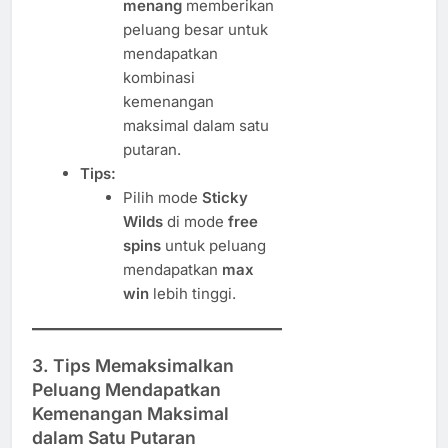
menang
memberikan
peluang besar untuk
mendapatkan
kombinasi
kemenangan
maksimal dalam satu
putaran.
Tips:
Pilih mode
Sticky
Wilds
di mode
free
spins
untuk peluang
mendapatkan
max
win
lebih tinggi.
3. Tips Memaksimalkan
Peluang Mendapatkan
Kemenangan Maksimal
dalam Satu Putaran