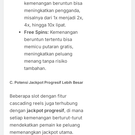
kemenangan beruntun bisa
meningkatkan pengganda,
misalnya dari 1x menjadi 2x,
4x, hingga 10x lipat.
Free Spins:
Kemenangan
beruntun tertentu bisa
memicu putaran gratis,
meningkatkan peluang
menang tanpa risiko
tambahan.
C. Potensi Jackpot Progresif Lebih Besar
Beberapa slot dengan fitur
cascading reels juga terhubung
dengan
jackpot progresif
, di mana
setiap kemenangan berturut-turut
mendekatkan pemain ke peluang
memenangkan jackpot utama.