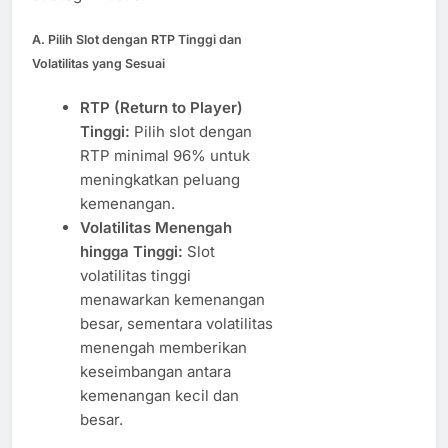
A. Pilih Slot dengan RTP Tinggi dan
Volatilitas yang Sesuai
RTP (Return to Player)
Tinggi:
Pilih slot dengan
RTP minimal 96% untuk
meningkatkan peluang
kemenangan.
Volatilitas Menengah
hingga Tinggi:
Slot
volatilitas tinggi
menawarkan kemenangan
besar, sementara volatilitas
menengah memberikan
keseimbangan antara
kemenangan kecil dan
besar.