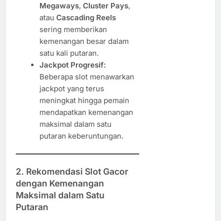
Megaways
,
Cluster Pays
,
atau
Cascading Reels
sering memberikan
kemenangan besar dalam
satu kali putaran.
Jackpot Progresif:
Beberapa slot menawarkan
jackpot yang terus
meningkat hingga pemain
mendapatkan kemenangan
maksimal dalam satu
putaran keberuntungan.
2. Rekomendasi Slot Gacor
dengan Kemenangan
Maksimal dalam Satu
Putaran