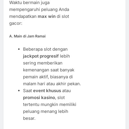
Waktu bermain juga
mempengaruhi peluang Anda
mendapatkan
max win
di slot
gacor:
A. Main di Jam Ramai
Beberapa slot dengan
jackpot progresif
lebih
sering memberikan
kemenangan saat banyak
pemain aktif, biasanya di
malam hari atau akhir pekan.
Saat
event khusus
atau
promosi kasino
, slot
tertentu mungkin memiliki
peluang menang lebih
besar.