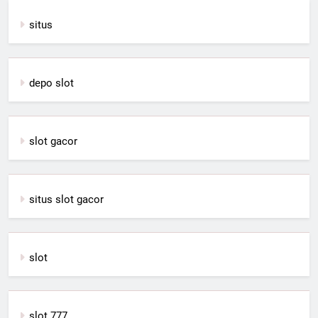
situs
depo slot
slot gacor
situs slot gacor
slot
slot 777