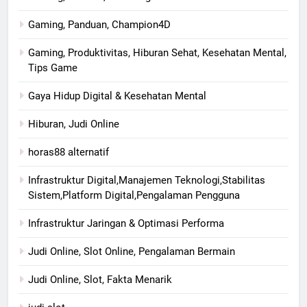
Gaming, Panduan, Champion4D
Gaming, Produktivitas, Hiburan Sehat, Kesehatan Mental,
Tips Game
Gaya Hidup Digital & Kesehatan Mental
Hiburan, Judi Online
horas88 alternatif
Infrastruktur Digital,Manajemen Teknologi,Stabilitas
Sistem,Platform Digital,Pengalaman Pengguna
Infrastruktur Jaringan & Optimasi Performa
Judi Online, Slot Online, Pengalaman Bermain
Judi Online, Slot, Fakta Menarik