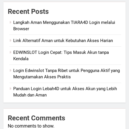
Recent Posts
Langkah Aman Menggunakan TIARA4D Login melalui
Browser
Link Alternatif Aman untuk Kebutuhan Akses Harian
EDWINSLOT Login Cepat: Tips Masuk Akun tanpa
Kendala
Login Edwinslot Tanpa Ribet untuk Pengguna Aktif yang
Mengutamakan Akses Praktis
Panduan Login Lebah4D untuk Akses Akun yang Lebih
Mudah dan Aman
Recent Comments
No comments to show.