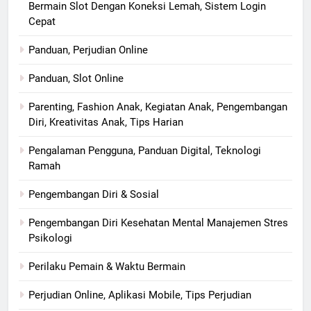
Bermain Slot Dengan Koneksi Lemah, Sistem Login
Cepat
Panduan, Perjudian Online
Panduan, Slot Online
Parenting, Fashion Anak, Kegiatan Anak, Pengembangan
Diri, Kreativitas Anak, Tips Harian
Pengalaman Pengguna, Panduan Digital, Teknologi
Ramah
Pengembangan Diri & Sosial
Pengembangan Diri Kesehatan Mental Manajemen Stres
Psikologi
Perilaku Pemain & Waktu Bermain
Perjudian Online, Aplikasi Mobile, Tips Perjudian