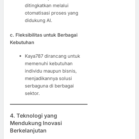
ditingkatkan melalui
otomatisasi proses yang
didukung AI.
c. Fleksibilitas untuk Berbagai
Kebutuhan
Kaya787 dirancang untuk
memenuhi kebutuhan
individu maupun bisnis,
menjadikannya solusi
serbaguna di berbagai
sektor.
4. Teknologi yang
Mendukung Inovasi
Berkelanjutan