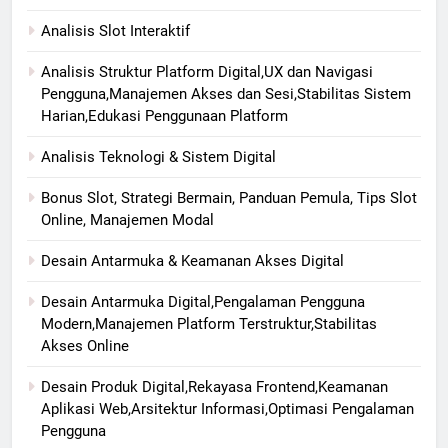
Analisis Slot Interaktif
Analisis Struktur Platform Digital,UX dan Navigasi
Pengguna,Manajemen Akses dan Sesi,Stabilitas Sistem
Harian,Edukasi Penggunaan Platform
Analisis Teknologi & Sistem Digital
Bonus Slot, Strategi Bermain, Panduan Pemula, Tips Slot
Online, Manajemen Modal
Desain Antarmuka & Keamanan Akses Digital
Desain Antarmuka Digital,Pengalaman Pengguna
Modern,Manajemen Platform Terstruktur,Stabilitas
Akses Online
Desain Produk Digital,Rekayasa Frontend,Keamanan
Aplikasi Web,Arsitektur Informasi,Optimasi Pengalaman
Pengguna