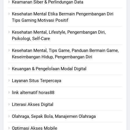
Keamanan Siber & Perlindungan Data
Kesehatan Mental Etika Bermain Pengembangan Diri
Tips Gaming Motivasi Positif
Kesehatan Mental, Lifestyle, Pengembangan Diri,
Psikologi, Self-Care
Kesehatan Mental, Tips Game, Panduan Bermain Game,
Keseimbangan Hidup, Pengembangan Diri
Keuangan & Pengelolaan Modal Digital
Layanan Situs Terpercaya
link alternatif horas88
Literasi Akses Digital
Olahraga, Sepak Bola, Manajemen Olahraga
Optimasi Akses Mobile