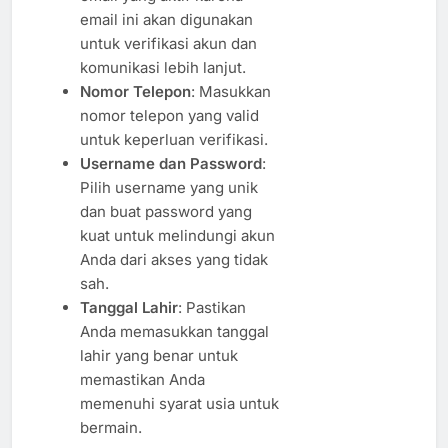
email ini akan digunakan
untuk verifikasi akun dan
komunikasi lebih lanjut.
Nomor Telepon
: Masukkan
nomor telepon yang valid
untuk keperluan verifikasi.
Username dan Password
:
Pilih username yang unik
dan buat password yang
kuat untuk melindungi akun
Anda dari akses yang tidak
sah.
Tanggal Lahir
: Pastikan
Anda memasukkan tanggal
lahir yang benar untuk
memastikan Anda
memenuhi syarat usia untuk
bermain.