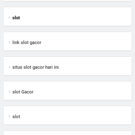
slot
link slot gacor
situs slot gacor hari ini
slot Gacor
slot