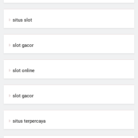
situs slot
slot gacor
slot online
slot gacor
situs terpercaya