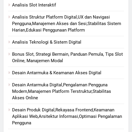
Analisis Slot Interaktif
Analisis Struktur Platform Digital,UX dan Navigasi
Pengguna,Manajemen Akses dan Sesi,Stabilitas Sistem
Harian,Edukasi Penggunaan Platform
Analisis Teknologi & Sistem Digital
Bonus Slot, Strategi Bermain, Panduan Pemula, Tips Slot
Online, Manajemen Modal
Desain Antarmuka & Keamanan Akses Digital
Desain Antarmuka Digital,Pengalaman Pengguna
Modern,Manajemen Platform Terstruktur,Stabilitas
Akses Online
Desain Produk Digital,Rekayasa Frontend,Keamanan
Aplikasi Web,Arsitektur Informasi,Optimasi Pengalaman
Pengguna