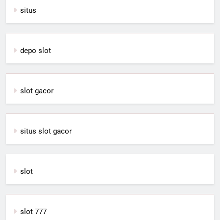
situs
depo slot
slot gacor
situs slot gacor
slot
slot 777