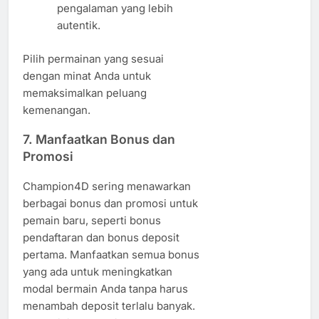
pengalaman yang lebih
autentik.
Pilih permainan yang sesuai
dengan minat Anda untuk
memaksimalkan peluang
kemenangan.
7.
Manfaatkan Bonus dan
Promosi
Champion4D sering menawarkan
berbagai bonus dan promosi untuk
pemain baru, seperti bonus
pendaftaran dan bonus deposit
pertama. Manfaatkan semua bonus
yang ada untuk meningkatkan
modal bermain Anda tanpa harus
menambah deposit terlalu banyak.