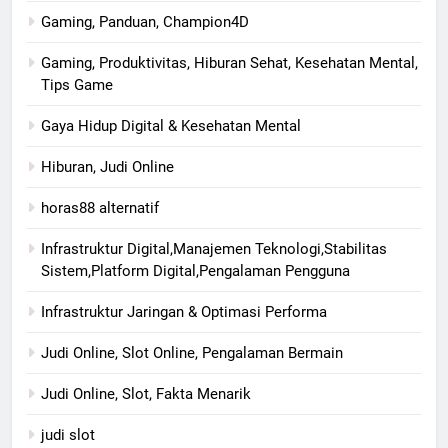
Gaming, Panduan, Champion4D
Gaming, Produktivitas, Hiburan Sehat, Kesehatan Mental,
Tips Game
Gaya Hidup Digital & Kesehatan Mental
Hiburan, Judi Online
horas88 alternatif
Infrastruktur Digital,Manajemen Teknologi,Stabilitas
Sistem,Platform Digital,Pengalaman Pengguna
Infrastruktur Jaringan & Optimasi Performa
Judi Online, Slot Online, Pengalaman Bermain
Judi Online, Slot, Fakta Menarik
judi slot