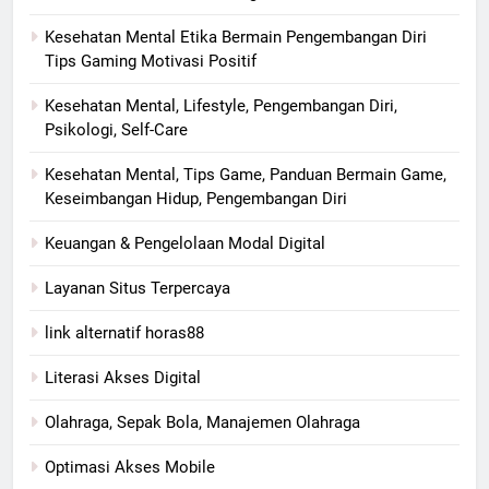
Kesehatan Mental Etika Bermain Pengembangan Diri
Tips Gaming Motivasi Positif
Kesehatan Mental, Lifestyle, Pengembangan Diri,
Psikologi, Self-Care
Kesehatan Mental, Tips Game, Panduan Bermain Game,
Keseimbangan Hidup, Pengembangan Diri
Keuangan & Pengelolaan Modal Digital
Layanan Situs Terpercaya
link alternatif horas88
Literasi Akses Digital
Olahraga, Sepak Bola, Manajemen Olahraga
Optimasi Akses Mobile