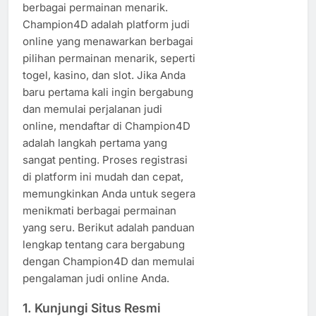
berbagai permainan menarik.
Champion4D adalah platform judi
online yang menawarkan berbagai
pilihan permainan menarik, seperti
togel, kasino, dan slot. Jika Anda
baru pertama kali ingin bergabung
dan memulai perjalanan judi
online, mendaftar di Champion4D
adalah langkah pertama yang
sangat penting. Proses registrasi
di platform ini mudah dan cepat,
memungkinkan Anda untuk segera
menikmati berbagai permainan
yang seru. Berikut adalah panduan
lengkap tentang cara bergabung
dengan Champion4D dan memulai
pengalaman judi online Anda.
1.
Kunjungi Situs Resmi