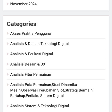
November 2024
Categories
Akses Praktis Pengguna
Analisis & Desain Teknologi Digital
Analisis & Edukasi Digital
Analisis Desain & UX
Analisis Fitur Permainan
Analisis Pola Permainan,Studi Dinamika
Mesin,Observasi Perubahan Slot,Strategi Bermain
Bertahap,Perilaku Sistem Digital
Analisis Sistem & Teknologi Digital