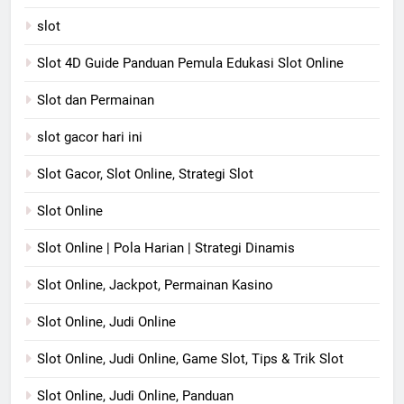
slot
Slot 4D Guide Panduan Pemula Edukasi Slot Online
Slot dan Permainan
slot gacor hari ini
Slot Gacor, Slot Online, Strategi Slot
Slot Online
Slot Online | Pola Harian | Strategi Dinamis
Slot Online, Jackpot, Permainan Kasino
Slot Online, Judi Online
Slot Online, Judi Online, Game Slot, Tips & Trik Slot
Slot Online, Judi Online, Panduan