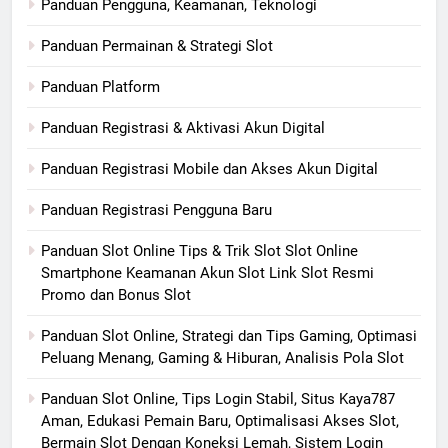
Panduan Pengguna, Keamanan, Teknologi
Panduan Permainan & Strategi Slot
Panduan Platform
Panduan Registrasi & Aktivasi Akun Digital
Panduan Registrasi Mobile dan Akses Akun Digital
Panduan Registrasi Pengguna Baru
Panduan Slot Online Tips & Trik Slot Slot Online
Smartphone Keamanan Akun Slot Link Slot Resmi
Promo dan Bonus Slot
Panduan Slot Online, Strategi dan Tips Gaming, Optimasi
Peluang Menang, Gaming & Hiburan, Analisis Pola Slot
Panduan Slot Online, Tips Login Stabil, Situs Kaya787
Aman, Edukasi Pemain Baru, Optimalisasi Akses Slot,
Bermain Slot Dengan Koneksi Lemah, Sistem Login