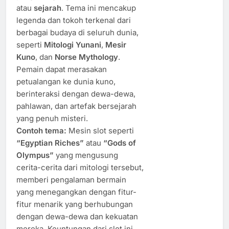
atau
sejarah
. Tema ini mencakup
legenda dan tokoh terkenal dari
berbagai budaya di seluruh dunia,
seperti
Mitologi Yunani
,
Mesir
Kuno
, dan
Norse Mythology
.
Pemain dapat merasakan
petualangan ke dunia kuno,
berinteraksi dengan dewa-dewa,
pahlawan, dan artefak bersejarah
yang penuh misteri.
Contoh tema:
Mesin slot seperti
“Egyptian Riches”
atau
“Gods of
Olympus”
yang mengusung
cerita-cerita dari mitologi tersebut,
memberi pengalaman bermain
yang menegangkan dengan fitur-
fitur menarik yang berhubungan
dengan dewa-dewa dan kekuatan
mereka. Keuntungan dari slot ini