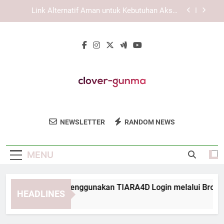
Skip
EDWINSLOT Login Cepat: Tips Masuk Akun tanpa
to
Kendala
content
Login Edwinslot Tanpa Ribet untuk Pengguna
Aktif yang Mengutamakan Akses Praktis
Langkah Aman Menggunakan TIARA4D Login
melalui Browser
Link Alternatif Aman untuk Kebutuhan Akses
Harian
EDWINSLOT Login Cepat: Tips Masuk Akun tanpa
Kendala
Clover Gunma
Dapatkan Produk Alami Yang Mendukung
Login Edwinslot Tanpa Ribet untuk Pengguna
NEWSLETTER
RANDOM NEWS
Aktif yang Mengutamakan Akses Praktis
Keberlanjutan Lingkungan Dari Clover
Gunma.
MENU
angkah Aman Menggunakan TIARA4D Login melalui Browser
HEADLINES
Month Ago