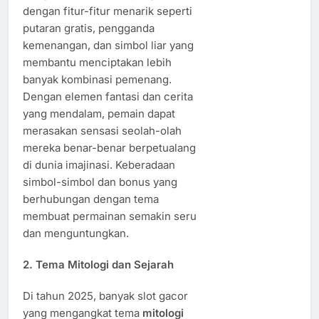
dengan fitur-fitur menarik seperti
putaran gratis, pengganda
kemenangan, dan simbol liar yang
membantu menciptakan lebih
banyak kombinasi pemenang.
Dengan elemen fantasi dan cerita
yang mendalam, pemain dapat
merasakan sensasi seolah-olah
mereka benar-benar berpetualang
di dunia imajinasi. Keberadaan
simbol-simbol dan bonus yang
berhubungan dengan tema
membuat permainan semakin seru
dan menguntungkan.
2.
Tema Mitologi dan Sejarah
Di tahun 2025, banyak slot gacor
yang mengangkat tema
mitologi