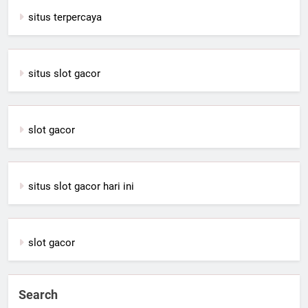
situs terpercaya
situs slot gacor
slot gacor
situs slot gacor hari ini
slot gacor
Search