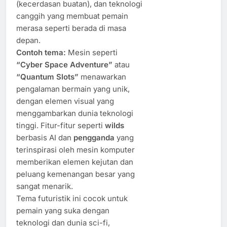
(kecerdasan buatan), dan teknologi
canggih yang membuat pemain
merasa seperti berada di masa
depan.
Contoh tema:
Mesin seperti
“Cyber Space Adventure”
atau
“Quantum Slots”
menawarkan
pengalaman bermain yang unik,
dengan elemen visual yang
menggambarkan dunia teknologi
tinggi. Fitur-fitur seperti
wilds
berbasis AI dan
pengganda
yang
terinspirasi oleh mesin komputer
memberikan elemen kejutan dan
peluang kemenangan besar yang
sangat menarik.
Tema futuristik ini cocok untuk
pemain yang suka dengan
teknologi dan dunia sci-fi,