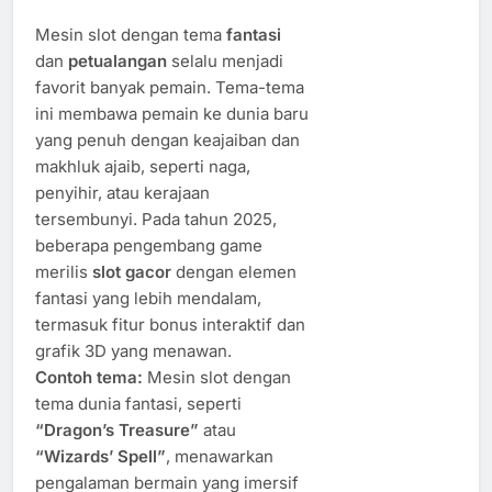
Mesin slot dengan tema
fantasi
dan
petualangan
selalu menjadi
favorit banyak pemain. Tema-tema
ini membawa pemain ke dunia baru
yang penuh dengan keajaiban dan
makhluk ajaib, seperti naga,
penyihir, atau kerajaan
tersembunyi. Pada tahun 2025,
beberapa pengembang game
merilis
slot gacor
dengan elemen
fantasi yang lebih mendalam,
termasuk fitur bonus interaktif dan
grafik 3D yang menawan.
Contoh tema:
Mesin slot dengan
tema dunia fantasi, seperti
“Dragon’s Treasure”
atau
“Wizards’ Spell”
, menawarkan
pengalaman bermain yang imersif