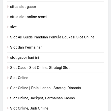
situs slot gacor
situs slot online resmi
slot
Slot 4D Guide Panduan Pemula Edukasi Slot Online
Slot dan Permainan
slot gacor hari ini
Slot Gacor, Slot Online, Strategi Slot
Slot Online
Slot Online | Pola Harian | Strategi Dinamis
Slot Online, Jackpot, Permainan Kasino
Slot Online, Judi Online