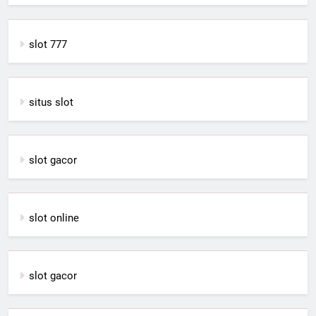
slot 777
situs slot
slot gacor
slot online
slot gacor