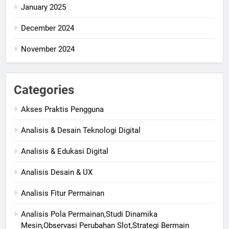
January 2025
December 2024
November 2024
Categories
Akses Praktis Pengguna
Analisis & Desain Teknologi Digital
Analisis & Edukasi Digital
Analisis Desain & UX
Analisis Fitur Permainan
Analisis Pola Permainan,Studi Dinamika
Mesin,Observasi Perubahan Slot,Strategi Bermain