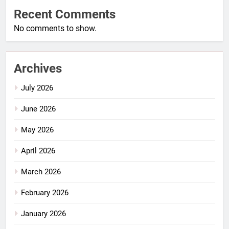
Recent Comments
No comments to show.
Archives
July 2026
June 2026
May 2026
April 2026
March 2026
February 2026
January 2026