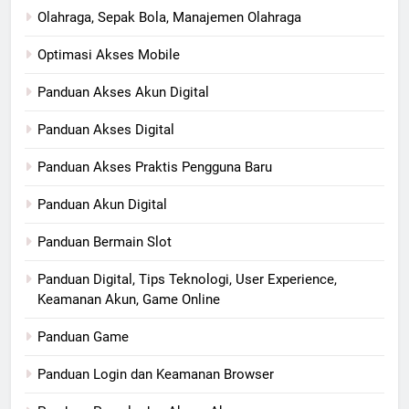
Olahraga, Sepak Bola, Manajemen Olahraga
Optimasi Akses Mobile
Panduan Akses Akun Digital
Panduan Akses Digital
Panduan Akses Praktis Pengguna Baru
Panduan Akun Digital
Panduan Bermain Slot
Panduan Digital, Tips Teknologi, User Experience,
Keamanan Akun, Game Online
Panduan Game
Panduan Login dan Keamanan Browser