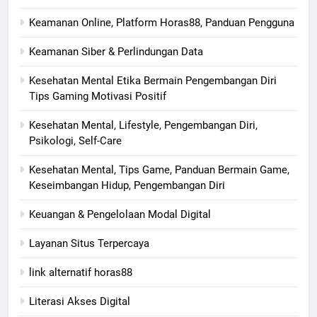
Keamanan Online, Platform Horas88, Panduan Pengguna
Keamanan Siber & Perlindungan Data
Kesehatan Mental Etika Bermain Pengembangan Diri
Tips Gaming Motivasi Positif
Kesehatan Mental, Lifestyle, Pengembangan Diri,
Psikologi, Self-Care
Kesehatan Mental, Tips Game, Panduan Bermain Game,
Keseimbangan Hidup, Pengembangan Diri
Keuangan & Pengelolaan Modal Digital
Layanan Situs Terpercaya
link alternatif horas88
Literasi Akses Digital