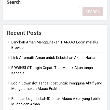
Search
SEARCH
Recent Posts
Langkah Aman Menggunakan TIARA4D Login melalui
Browser
Link Alternatif Aman untuk Kebutuhan Akses Harian
EDWINSLOT Login Cepat: Tips Masuk Akun tanpa
Kendala
Login Edwinslot Tanpa Ribet untuk Pengguna Aktif yang
Mengutamakan Akses Praktis
Panduan Login Lebah4D untuk Akses Akun yang Lebih
Mudah dan Aman