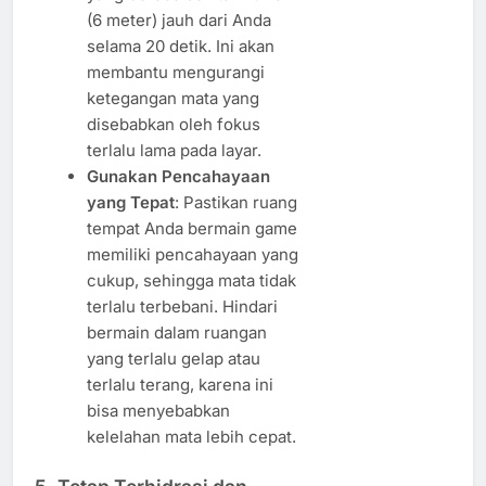
(6 meter) jauh dari Anda
selama 20 detik. Ini akan
membantu mengurangi
ketegangan mata yang
disebabkan oleh fokus
terlalu lama pada layar.
Gunakan Pencahayaan
yang Tepat
: Pastikan ruang
tempat Anda bermain game
memiliki pencahayaan yang
cukup, sehingga mata tidak
terlalu terbebani. Hindari
bermain dalam ruangan
yang terlalu gelap atau
terlalu terang, karena ini
bisa menyebabkan
kelelahan mata lebih cepat.