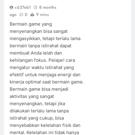
c637eb1
8 months
ago
0
9 mins
Bermain game yang
menyenangkan bisa sangat
mengasyikkan, tetapi terlalu lama
bermain tanpa istirahat dapat
membuat Anda lelah dan
kehilangan fokus. Pelajari cara
mengatur waktu istirahat yang
efektif untuk menjaga energi dan
kinerja optimal saat bermain game.
Bermain game bisa menjadi
aktivitas yang sangat
menyenangkan, tetapi jika
dilakukan terlalu lama tanpa
istirahat yang cukup, bisa
menyebabkan kelelahan fisik dan
mental. Kelelahan ini tidak hanya