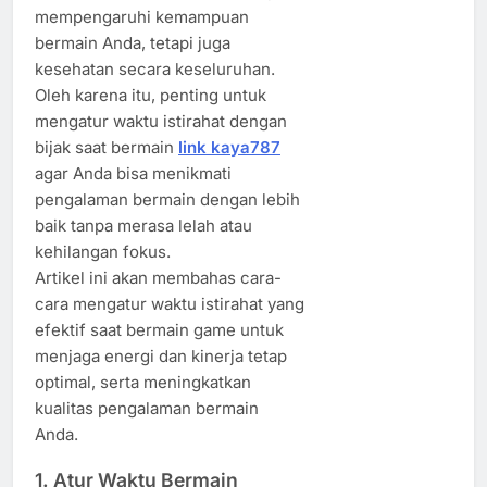
mempengaruhi kemampuan
bermain Anda, tetapi juga
kesehatan secara keseluruhan.
Oleh karena itu, penting untuk
mengatur waktu istirahat dengan
bijak saat bermain
link kaya787
agar Anda bisa menikmati
pengalaman bermain dengan lebih
baik tanpa merasa lelah atau
kehilangan fokus.
Artikel ini akan membahas cara-
cara mengatur waktu istirahat yang
efektif saat bermain game untuk
menjaga energi dan kinerja tetap
optimal, serta meningkatkan
kualitas pengalaman bermain
Anda.
1. Atur Waktu Bermain