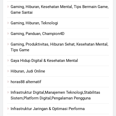
Gaming, Hiburan, Kesehatan Mental, Tips Bermain Game,
Game Santai
Gaming, Hiburan, Teknologi
Gaming, Panduan, Champion4D
Gaming, Produktivitas, Hiburan Sehat, Kesehatan Mental,
Tips Game
Gaya Hidup Digital & Kesehatan Mental
Hiburan, Judi Online
horas88 alternatif
Infrastruktur Digital,Manajemen Teknologi,Stabilitas
Sistem,Platform Digital,Pengalaman Pengguna
Infrastruktur Jaringan & Optimasi Performa