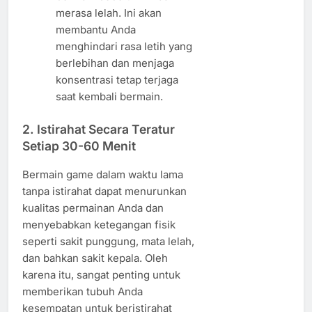
merasa lelah. Ini akan
membantu Anda
menghindari rasa letih yang
berlebihan dan menjaga
konsentrasi tetap terjaga
saat kembali bermain.
2. Istirahat Secara Teratur
Setiap 30-60 Menit
Bermain game dalam waktu lama
tanpa istirahat dapat menurunkan
kualitas permainan Anda dan
menyebabkan ketegangan fisik
seperti sakit punggung, mata lelah,
dan bahkan sakit kepala. Oleh
karena itu, sangat penting untuk
memberikan tubuh Anda
kesempatan untuk beristirahat