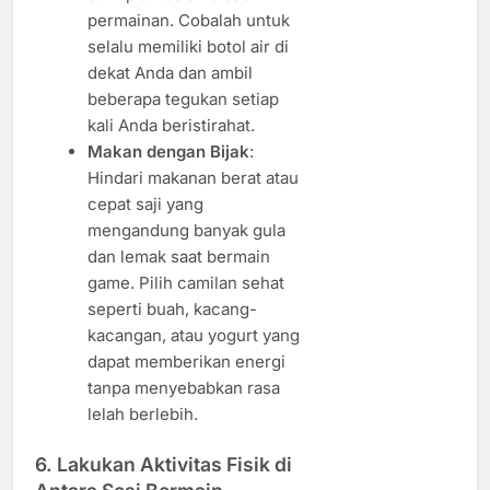
permainan. Cobalah untuk
selalu memiliki botol air di
dekat Anda dan ambil
beberapa tegukan setiap
kali Anda beristirahat.
Makan dengan Bijak
:
Hindari makanan berat atau
cepat saji yang
mengandung banyak gula
dan lemak saat bermain
game. Pilih camilan sehat
seperti buah, kacang-
kacangan, atau yogurt yang
dapat memberikan energi
tanpa menyebabkan rasa
lelah berlebih.
6. Lakukan Aktivitas Fisik di