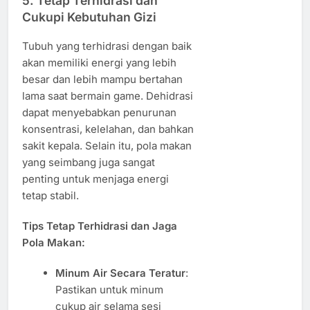
5. Tetap Terhidrasi dan
Cukupi Kebutuhan Gizi
Tubuh yang terhidrasi dengan baik
akan memiliki energi yang lebih
besar dan lebih mampu bertahan
lama saat bermain game. Dehidrasi
dapat menyebabkan penurunan
konsentrasi, kelelahan, dan bahkan
sakit kepala. Selain itu, pola makan
yang seimbang juga sangat
penting untuk menjaga energi
tetap stabil.
Tips Tetap Terhidrasi dan Jaga
Pola Makan:
Minum Air Secara Teratur
:
Pastikan untuk minum
cukup air selama sesi