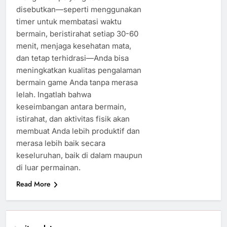
disebutkan—seperti menggunakan
timer untuk membatasi waktu
bermain, beristirahat setiap 30-60
menit, menjaga kesehatan mata,
dan tetap terhidrasi—Anda bisa
meningkatkan kualitas pengalaman
bermain game Anda tanpa merasa
lelah. Ingatlah bahwa
keseimbangan antara bermain,
istirahat, dan aktivitas fisik akan
membuat Anda lebih produktif dan
merasa lebih baik secara
keseluruhan, baik di dalam maupun
di luar permainan.
Read More