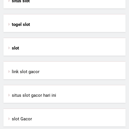
situs slot
togel slot
slot
link slot gacor
situs slot gacor hari ini
slot Gacor