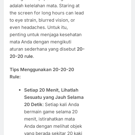
adalah kelelahan mata. Staring at
the screen for long hours can lead
to eye strain, blurred vision, or
even headaches. Untuk itu,
penting untuk menjaga kesehatan
mata Anda dengan mengikuti
aturan sederhana yang disebut
20-
20-20 rule
.
Tips Menggunakan 20-20-20
Rule:
Setiap 20 Menit, Lihatlah
Sesuatu yang Jauh Selama
20 Detik
: Setiap kali Anda
bermain game selama 20
menit, istirahatkan mata
Anda dengan melihat objek
yang berada sekitar 20 kaki