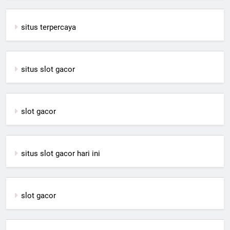
situs terpercaya
situs slot gacor
slot gacor
situs slot gacor hari ini
slot gacor