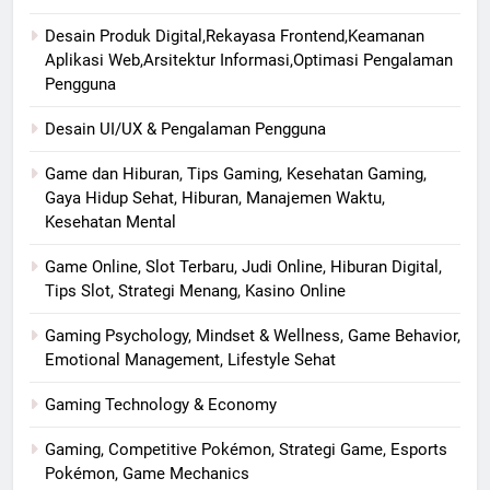
Desain Produk Digital,Rekayasa Frontend,Keamanan
Aplikasi Web,Arsitektur Informasi,Optimasi Pengalaman
Pengguna
Desain UI/UX & Pengalaman Pengguna
Game dan Hiburan, Tips Gaming, Kesehatan Gaming,
Gaya Hidup Sehat, Hiburan, Manajemen Waktu,
Kesehatan Mental
Game Online, Slot Terbaru, Judi Online, Hiburan Digital,
Tips Slot, Strategi Menang, Kasino Online
Gaming Psychology, Mindset & Wellness, Game Behavior,
Emotional Management, Lifestyle Sehat
Gaming Technology & Economy
Gaming, Competitive Pokémon, Strategi Game, Esports
Pokémon, Game Mechanics