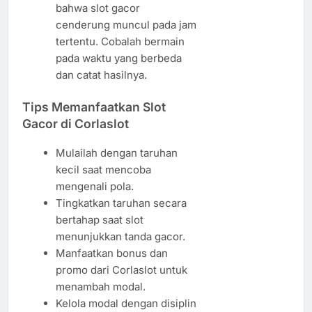
bahwa slot gacor
cenderung muncul pada jam
tertentu. Cobalah bermain
pada waktu yang berbeda
dan catat hasilnya.
Tips Memanfaatkan Slot
Gacor di Corlaslot
Mulailah dengan taruhan
kecil saat mencoba
mengenali pola.
Tingkatkan taruhan secara
bertahap saat slot
menunjukkan tanda gacor.
Manfaatkan bonus dan
promo dari Corlaslot untuk
menambah modal.
Kelola modal dengan disiplin