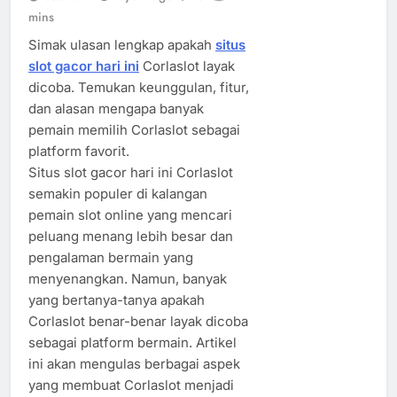
mins
Simak ulasan lengkap apakah
situs
slot gacor hari ini
Corlaslot layak
dicoba. Temukan keunggulan, fitur,
dan alasan mengapa banyak
pemain memilih Corlaslot sebagai
platform favorit.
Situs slot gacor hari ini Corlaslot
semakin populer di kalangan
pemain slot online yang mencari
peluang menang lebih besar dan
pengalaman bermain yang
menyenangkan. Namun, banyak
yang bertanya-tanya apakah
Corlaslot benar-benar layak dicoba
sebagai platform bermain. Artikel
ini akan mengulas berbagai aspek
yang membuat Corlaslot menjadi