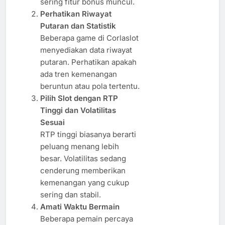
sering fitur bonus muncul.
Perhatikan Riwayat
Putaran dan Statistik
Beberapa game di Corlaslot
menyediakan data riwayat
putaran. Perhatikan apakah
ada tren kemenangan
beruntun atau pola tertentu.
Pilih Slot dengan RTP
Tinggi dan Volatilitas
Sesuai
RTP tinggi biasanya berarti
peluang menang lebih
besar. Volatilitas sedang
cenderung memberikan
kemenangan yang cukup
sering dan stabil.
Amati Waktu Bermain
Beberapa pemain percaya