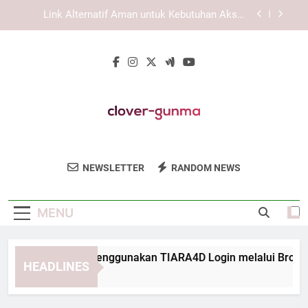
Skip
EDWINSLOT Login Cepat: Tips Masuk Akun tanpa
to
Kendala
content
Login Edwinslot Tanpa Ribet untuk Pengguna
Aktif yang Mengutamakan Akses Praktis
Langkah Aman Menggunakan TIARA4D Login
melalui Browser
Link Alternatif Aman untuk Kebutuhan Akses
Harian
EDWINSLOT Login Cepat: Tips Masuk Akun tanpa
Kendala
Clover Gunma
Dapatkan Produk Alami Yang Mendukung
Login Edwinslot Tanpa Ribet untuk Pengguna
NEWSLETTER
RANDOM NEWS
Aktif yang Mengutamakan Akses Praktis
Keberlanjutan Lingkungan Dari Clover
Gunma.
MENU
ngkah Aman Menggunakan TIARA4D Login melalui Browser
HEADLINES
Month Ago