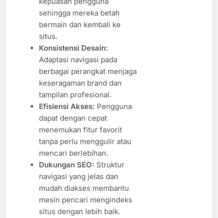
kepuasan pengguna
sehingga mereka betah
bermain dan kembali ke
situs.
Konsistensi Desain:
Adaptasi navigasi pada
berbagai perangkat menjaga
keseragaman brand dan
tampilan profesional.
Efisiensi Akses:
Pengguna
dapat dengan cepat
menemukan fitur favorit
tanpa perlu menggulir atau
mencari berlebihan.
Dukungan SEO:
Struktur
navigasi yang jelas dan
mudah diakses membantu
mesin pencari mengindeks
situs dengan lebih baik.