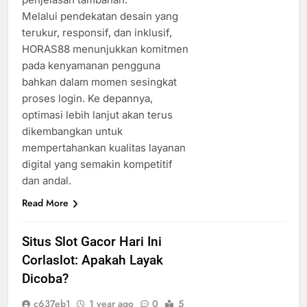
Melalui pendekatan desain yang
terukur, responsif, dan inklusif,
HORAS88 menunjukkan komitmen
pada kenyamanan pengguna
bahkan dalam momen sesingkat
proses login. Ke depannya,
optimasi lebih lanjut akan terus
dikembangkan untuk
mempertahankan kualitas layanan
digital yang semakin kompetitif
dan andal.
Read More
Situs Slot Gacor Hari Ini
Corlaslot: Apakah Layak
Dicoba?
c637eb1
1 year ago
0
5