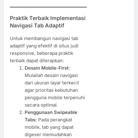
Praktik Terbaik Implementasi
Navigasi Tab Adaptif
Untuk membangun navigasi tab
adaptif yang efektif di situs judi
responsive, beberapa praktik
terbaik dapat diterapkan:
Desain Mobile-First:
Mulailah desain navigasi
dari ukuran layar terkecil
agar prioritas kebutuhan
pengguna mobile terpenuhi
secara optimal.
Penggunaan Swipeable
Tabs:
Pada perangkat
mobile, tab yang dapat
digeser memudahkan