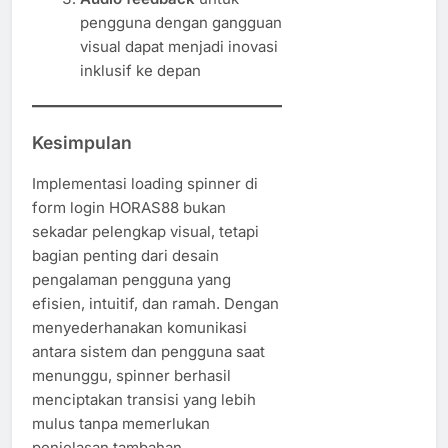
pengguna dengan gangguan
visual dapat menjadi inovasi
inklusif ke depan
Kesimpulan
Implementasi loading spinner di
form login HORAS88 bukan
sekadar pelengkap visual, tetapi
bagian penting dari desain
pengalaman pengguna yang
efisien, intuitif, dan ramah. Dengan
menyederhanakan komunikasi
antara sistem dan pengguna saat
menunggu, spinner berhasil
menciptakan transisi yang lebih
mulus tanpa memerlukan
penjelasan tambahan.