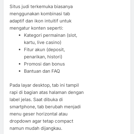
Situs judi terkemuka biasanya
menggunakan kombinasi tab
adaptif dan ikon intuitif untuk
mengatur konten seperti:
Kategori permainan (slot,
kartu, live casino)
Fitur akun (deposit,
penarikan, histori)
Promosi dan bonus
Bantuan dan FAQ
Pada layar desktop, tab ini tampil
rapi di bagian atas halaman dengan
label jelas. Saat dibuka di
smartphone, tab berubah menjadi
menu geser horizontal atau
dropdown agar tetap compact
namun mudah dijangkau.