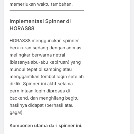
memerlukan waktu tambahan.
Implementasi Spinner di
HORAS88
HORAS88 menggunakan spinner
berukuran sedang dengan animasi
melingkar berwarna netral
(biasanya abu-abu kebiruan) yang
muncul tepat di samping atau
menggantikan tombol login setelah
diklik. Spinner ini aktif selama
permintaan login diproses di
backend, dan menghilang begitu
hasilnya didapat (berhasil atau
gagal).
Komponen utama dari spinner ini: