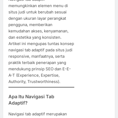
memungkinkan elemen menu di
situs judi untuk berubah sesuai
dengan ukuran layar perangkat
pengguna, memberikan
kemudahan akses, kenyamanan,
dan estetika yang konsisten.
Artikel ini mengupas tuntas konsep
navigasi tab adaptif pada situs judi
responsive, manfaatnya, serta
praktik terbaik penerapan yang
mendukung prinsip SEO dan E-E-
A-T (Experience, Expertise,
Authority, Trustworthiness).
Apa Itu Navigasi Tab
Adaptif?
Navigasi tab adaptif merupakan