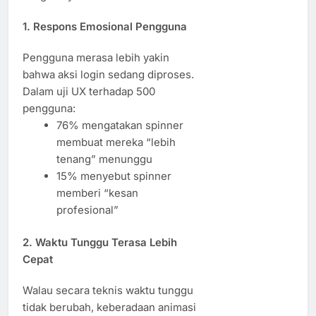
1.
Respons Emosional Pengguna
Pengguna merasa lebih yakin
bahwa aksi login sedang diproses.
Dalam uji UX terhadap 500
pengguna:
76% mengatakan spinner
membuat mereka “lebih
tenang” menunggu
15% menyebut spinner
memberi “kesan
profesional”
2.
Waktu Tunggu Terasa Lebih
Cepat
Walau secara teknis waktu tunggu
tidak berubah, keberadaan animasi