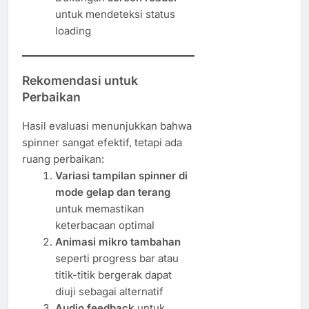
untuk mendeteksi status
loading
Rekomendasi untuk
Perbaikan
Hasil evaluasi menunjukkan bahwa
spinner sangat efektif, tetapi ada
ruang perbaikan:
Variasi tampilan spinner di
mode gelap dan terang
untuk memastikan
keterbacaan optimal
Animasi mikro tambahan
seperti progress bar atau
titik-titik bergerak dapat
diuji sebagai alternatif
Audio feedback
untuk