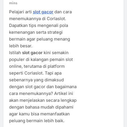
mins
Pelajari arti
slot gacor
dan cara
menemukannya di Corlaslot.
Dapatkan tips mengenali pola
kemenangan serta strategi
bermain agar peluang menang
lebih besar.
Istilah
slot gacor
kini semakin
populer di kalangan pemain slot
online, terutama di platform
seperti Corlaslot. Tapi apa
sebenarnya yang dimaksud
dengan slot gacor dan bagaimana
cara menemukannya? Artikel ini
akan menjelaskan secara lengkap
dengan bahasa mudah dipahami
agar kamu bisa memanfaatkan
peluang bermain lebih baik.