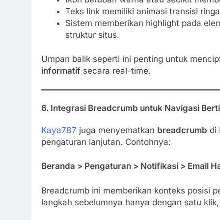
Teks link memiliki animasi transisi ringa
Sistem memberikan highlight pada ele
struktur situs.
Umpan balik seperti ini penting untuk men
informatif
secara real-time.
6.
Integrasi Breadcrumb untuk Navigasi Bert
Kaya787
juga menyematkan
breadcrumb
di 
pengaturan lanjutan. Contohnya:
Beranda > Pengaturan > Notifikasi > Email H
Breadcrumb ini memberikan konteks posisi
langkah sebelumnya hanya dengan satu klik