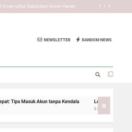
tif Aman untuk Kebutuhan Akses Harian
epat: Tips Masuk Akun tanpa Kendala
ktif yang Mengutamakan Akses Praktis
NEWSLETTER
RANDOM NEWS
akan TIARA4D Login melalui Browser
tif Aman untuk Kebutuhan Akses Harian
 Clover Gunma.
epat: Tips Masuk Akun tanpa Kendala
ktif yang Mengutamakan Akses Praktis
asuk Akun tanpa Kendala
Login Edwinslot Tanpa Ribet 
2 Months Ago