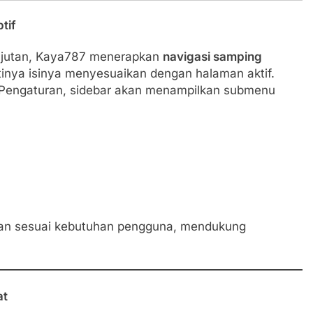
tif
anjutan, Kaya787 menerapkan
navigasi samping
rtinya isinya menyesuaikan dengan halaman aktif.
 Pengaturan, sidebar akan menampilkan submenu
ikan sesuai kebutuhan pengguna, mendukung
at