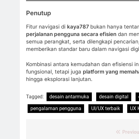
Penutup
Fitur navigasi di
kaya787
bukan hanya tentan
perjalanan pengguna secara efisien
dan mend
semua perangkat, serta dilengkapi pencarian
memberikan standar baru dalam navigasi digi
Kombinasi antara kemudahan dan efisiensi i
fungsional, tetapi juga
platform yang mema
hingga eksplorasi lanjutan.
Tagged:
desain antarmuka
desain digital
pengalaman pengguna
UI/UX terbaik
UX 
Previou
Post