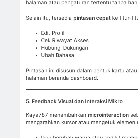
halaman atau pengaturan tertentu tanpa har
Selain itu, tersedia
pintasan cepat
ke fitur-fi
Edit Profil
Cek Riwayat Akses
Hubungi Dukungan
Ubah Bahasa
Pintasan ini disusun dalam bentuk kartu atau 
halaman beranda dashboard.
5.
Feedback Visual dan Interaksi Mikro
Kaya787 menambahkan
microinteraction
seb
mengarahkan kursor atau mengetuk elemen n
Ikon berubah warna atau sedikit memb