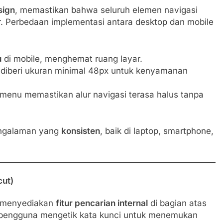
sign
, memastikan bahwa seluruh elemen navigasi
r. Perbedaan implementasi antara desktop dan mobile
u
di mobile, menghemat ruang layar.
k diberi ukuran minimal 48px untuk kenyamanan
enu memastikan alur navigasi terasa halus tanpa
engalaman yang
konsisten
, baik di laptop, smartphone,
cut)
a menyediakan
fitur pencarian internal
di bagian atas
 pengguna mengetik kata kunci untuk menemukan