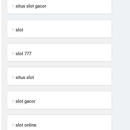
situs slot gacor
slot
slot 777
situs slot
slot gacor
slot online