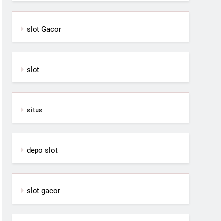
slot Gacor
slot
situs
depo slot
slot gacor