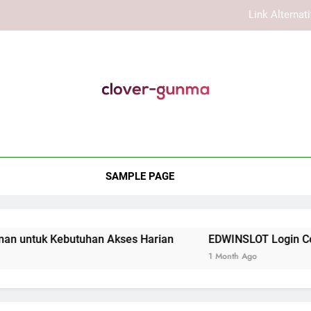
Link Alterna
EDWINSLOT Login C
Login Edwinslot Tanpa Ribet untuk Pengguna A
Langkah Aman Menggun
ver Gunma
Link Alterna
Produk Alami Yang Mendukung Keberlanjutan Lingkungan Dari
EDWINSLOT Login C
SAMPLE PAGE
Login Edwinslot Tanpa Ribet untuk Pengguna A
ebutuhan Akses Harian
EDWINSLOT Login Cepat: Tips M
1 Month Ago