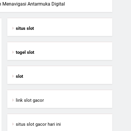
m Menavigasi Antarmuka Digital
situs slot
togel slot
slot
link slot gacor
situs slot gacor hari ini