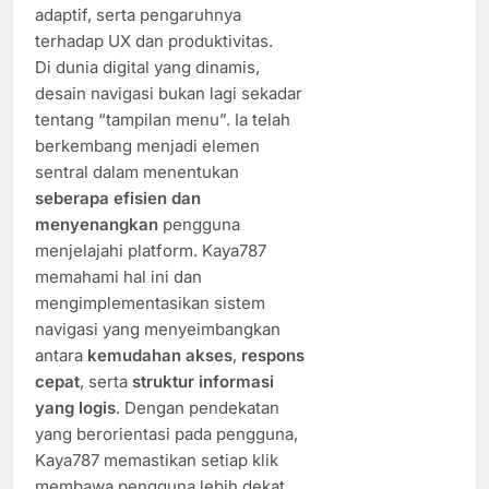
adaptif, serta pengaruhnya
terhadap UX dan produktivitas.
Di dunia digital yang dinamis,
desain navigasi bukan lagi sekadar
tentang “tampilan menu”. Ia telah
berkembang menjadi elemen
sentral dalam menentukan
seberapa efisien dan
menyenangkan
pengguna
menjelajahi platform. Kaya787
memahami hal ini dan
mengimplementasikan sistem
navigasi yang menyeimbangkan
antara
kemudahan akses
,
respons
cepat
, serta
struktur informasi
yang logis
. Dengan pendekatan
yang berorientasi pada pengguna,
Kaya787 memastikan setiap klik
membawa pengguna lebih dekat