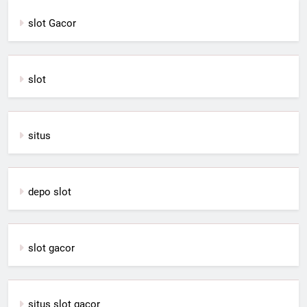
slot Gacor
slot
situs
depo slot
slot gacor
situs slot gacor