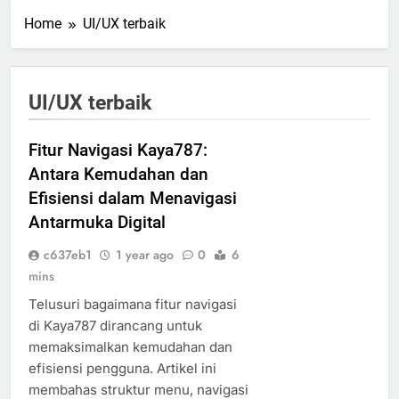
Home
UI/UX terbaik
UI/UX terbaik
Fitur Navigasi Kaya787:
Antara Kemudahan dan
Efisiensi dalam Menavigasi
Antarmuka Digital
c637eb1
1 year ago
0
6
mins
Telusuri bagaimana fitur navigasi
di Kaya787 dirancang untuk
memaksimalkan kemudahan dan
efisiensi pengguna. Artikel ini
membahas struktur menu, navigasi