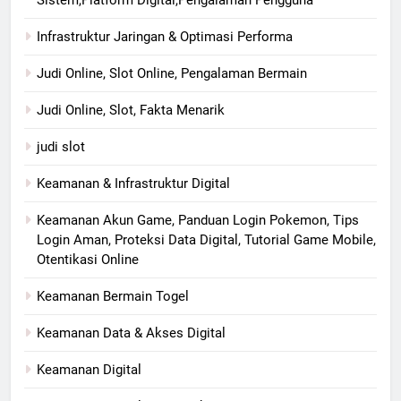
Sistem,Platform Digital,Pengalaman Pengguna
Infrastruktur Jaringan & Optimasi Performa
Judi Online, Slot Online, Pengalaman Bermain
Judi Online, Slot, Fakta Menarik
judi slot
Keamanan & Infrastruktur Digital
Keamanan Akun Game, Panduan Login Pokemon, Tips
Login Aman, Proteksi Data Digital, Tutorial Game Mobile,
Otentikasi Online
Keamanan Bermain Togel
Keamanan Data & Akses Digital
Keamanan Digital