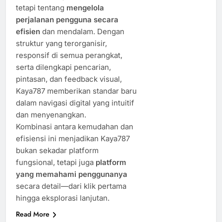
tetapi tentang
mengelola
perjalanan pengguna secara
efisien
dan mendalam. Dengan
struktur yang terorganisir,
responsif di semua perangkat,
serta dilengkapi pencarian,
pintasan, dan feedback visual,
Kaya787 memberikan standar baru
dalam navigasi digital yang intuitif
dan menyenangkan.
Kombinasi antara kemudahan dan
efisiensi ini menjadikan Kaya787
bukan sekadar platform
fungsional, tetapi juga
platform
yang memahami penggunanya
secara detail—dari klik pertama
hingga eksplorasi lanjutan.
Read More