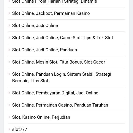
Slot Online | Pola Harian | Strategi Dinamis
Slot Online, Jackpot, Permainan Kasino
Slot Online, Judi Online
Slot Online, Judi Online, Game Slot, Tips & Trik Slot
Slot Online, Judi Online, Panduan
Slot Online, Mesin Slot, Fitur Bonus, Slot Gacor
Slot Online, Panduan Login, Sistem Stabil, Strategi
Bermain, Tips Slot
Slot Online, Pembayaran Digital, Judi Online
Slot Online, Permainan Casino, Panduan Taruhan
Slot, Kasino Online, Perjudian
slot777