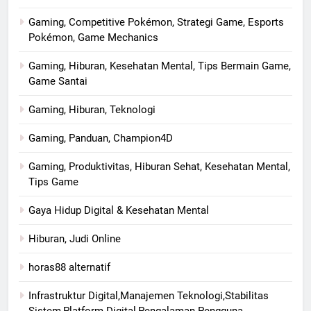
Gaming, Competitive Pokémon, Strategi Game, Esports
Pokémon, Game Mechanics
Gaming, Hiburan, Kesehatan Mental, Tips Bermain Game,
Game Santai
Gaming, Hiburan, Teknologi
Gaming, Panduan, Champion4D
Gaming, Produktivitas, Hiburan Sehat, Kesehatan Mental,
Tips Game
Gaya Hidup Digital & Kesehatan Mental
Hiburan, Judi Online
horas88 alternatif
Infrastruktur Digital,Manajemen Teknologi,Stabilitas