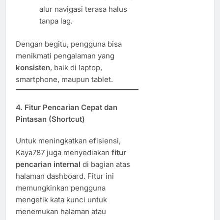
alur navigasi terasa halus
tanpa lag.
Dengan begitu, pengguna bisa
menikmati pengalaman yang
konsisten
, baik di laptop,
smartphone, maupun tablet.
4.
Fitur Pencarian Cepat dan
Pintasan (Shortcut)
Untuk meningkatkan efisiensi,
Kaya787 juga menyediakan
fitur
pencarian internal
di bagian atas
halaman dashboard. Fitur ini
memungkinkan pengguna
mengetik kata kunci untuk
menemukan halaman atau