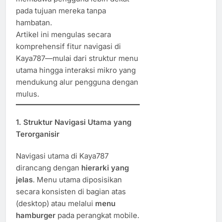
pada tujuan mereka tanpa
hambatan.
Artikel ini mengulas secara
komprehensif fitur navigasi di
Kaya787—mulai dari struktur menu
utama hingga interaksi mikro yang
mendukung alur pengguna dengan
mulus.
1.
Struktur Navigasi Utama yang
Terorganisir
Navigasi utama di Kaya787
dirancang dengan
hierarki yang
jelas
. Menu utama diposisikan
secara konsisten di bagian atas
(desktop) atau melalui
menu
hamburger
pada perangkat mobile.