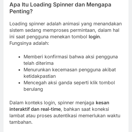
Apa Itu Loading Spinner dan Mengapa
Penting?
Loading spinner adalah animasi yang menandakan
sistem sedang memproses permintaan, dalam hal
ini saat pengguna menekan tombol
login
.
Fungsinya adalah:
Memberi konfirmasi bahwa aksi pengguna
telah diterima
Menurunkan kecemasan pengguna akibat
ketidakpastian
Mencegah aksi ganda seperti klik tombol
berulang
Dalam konteks login, spinner menjaga
kesan
interaktif dan real-time
, bahkan saat koneksi
lambat atau proses autentikasi memerlukan waktu
tambahan.