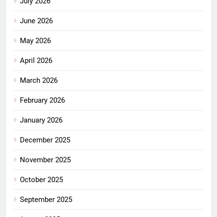
July 2026
June 2026
May 2026
April 2026
March 2026
February 2026
January 2026
December 2025
November 2025
October 2025
September 2025