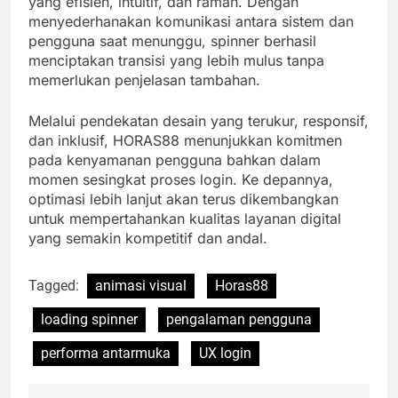
yang efisien, intuitif, dan ramah. Dengan
menyederhanakan komunikasi antara sistem dan
pengguna saat menunggu, spinner berhasil
menciptakan transisi yang lebih mulus tanpa
memerlukan penjelasan tambahan.
Melalui pendekatan desain yang terukur, responsif,
dan inklusif, HORAS88 menunjukkan komitmen
pada kenyamanan pengguna bahkan dalam
momen sesingkat proses login. Ke depannya,
optimasi lebih lanjut akan terus dikembangkan
untuk mempertahankan kualitas layanan digital
yang semakin kompetitif dan andal.
Tagged:
animasi visual
Horas88
loading spinner
pengalaman pengguna
performa antarmuka
UX login