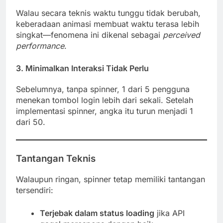
Walau secara teknis waktu tunggu tidak berubah,
keberadaan animasi membuat waktu terasa lebih
singkat—fenomena ini dikenal sebagai
perceived
performance
.
3.
Minimalkan Interaksi Tidak Perlu
Sebelumnya, tanpa spinner, 1 dari 5 pengguna
menekan tombol login lebih dari sekali. Setelah
implementasi spinner, angka itu turun menjadi 1
dari 50.
Tantangan Teknis
Walaupun ringan, spinner tetap memiliki tantangan
tersendiri:
Terjebak dalam status loading
jika API