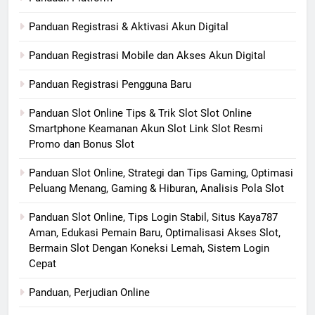
Panduan Registrasi & Aktivasi Akun Digital
Panduan Registrasi Mobile dan Akses Akun Digital
Panduan Registrasi Pengguna Baru
Panduan Slot Online Tips & Trik Slot Slot Online
Smartphone Keamanan Akun Slot Link Slot Resmi
Promo dan Bonus Slot
Panduan Slot Online, Strategi dan Tips Gaming, Optimasi
Peluang Menang, Gaming & Hiburan, Analisis Pola Slot
Panduan Slot Online, Tips Login Stabil, Situs Kaya787
Aman, Edukasi Pemain Baru, Optimalisasi Akses Slot,
Bermain Slot Dengan Koneksi Lemah, Sistem Login
Cepat
Panduan, Perjudian Online