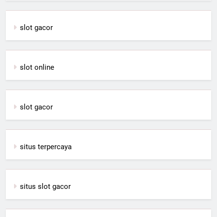
slot gacor
slot online
slot gacor
situs terpercaya
situs slot gacor