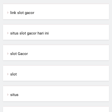
link slot gacor
situs slot gacor hari ini
slot Gacor
slot
situs