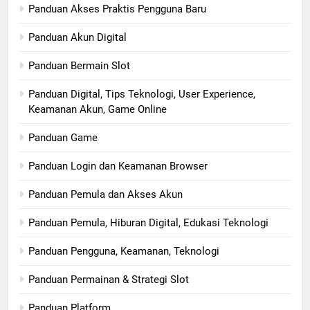
Panduan Akses Praktis Pengguna Baru
Panduan Akun Digital
Panduan Bermain Slot
Panduan Digital, Tips Teknologi, User Experience,
Keamanan Akun, Game Online
Panduan Game
Panduan Login dan Keamanan Browser
Panduan Pemula dan Akses Akun
Panduan Pemula, Hiburan Digital, Edukasi Teknologi
Panduan Pengguna, Keamanan, Teknologi
Panduan Permainan & Strategi Slot
Panduan Platform