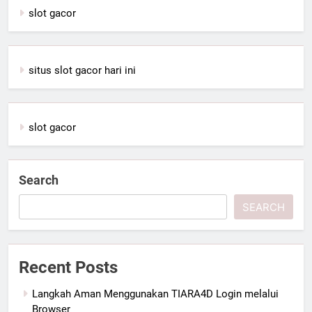
slot gacor
situs slot gacor hari ini
slot gacor
Search
SEARCH
Recent Posts
Langkah Aman Menggunakan TIARA4D Login melalui
Browser