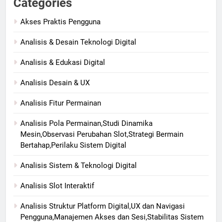
Categories
Akses Praktis Pengguna
Analisis & Desain Teknologi Digital
Analisis & Edukasi Digital
Analisis Desain & UX
Analisis Fitur Permainan
Analisis Pola Permainan,Studi Dinamika
Mesin,Observasi Perubahan Slot,Strategi Bermain
Bertahap,Perilaku Sistem Digital
Analisis Sistem & Teknologi Digital
Analisis Slot Interaktif
Analisis Struktur Platform Digital,UX dan Navigasi
Pengguna,Manajemen Akses dan Sesi,Stabilitas Sistem