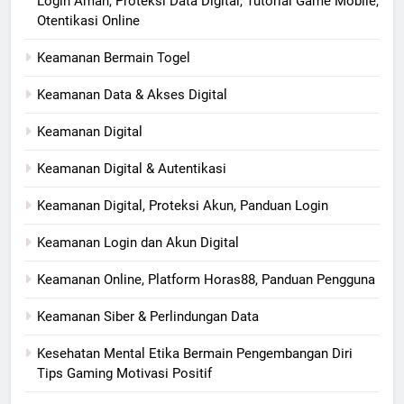
Login Aman, Proteksi Data Digital, Tutorial Game Mobile,
Otentikasi Online
Keamanan Bermain Togel
Keamanan Data & Akses Digital
Keamanan Digital
Keamanan Digital & Autentikasi
Keamanan Digital, Proteksi Akun, Panduan Login
Keamanan Login dan Akun Digital
Keamanan Online, Platform Horas88, Panduan Pengguna
Keamanan Siber & Perlindungan Data
Kesehatan Mental Etika Bermain Pengembangan Diri
Tips Gaming Motivasi Positif