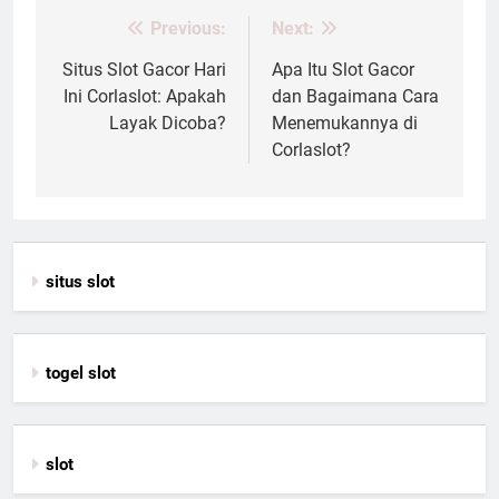
Previous:
Next:
Post
navigation
Situs Slot Gacor Hari
Apa Itu Slot Gacor
Ini Corlaslot: Apakah
dan Bagaimana Cara
Layak Dicoba?
Menemukannya di
Corlaslot?
situs slot
togel slot
slot