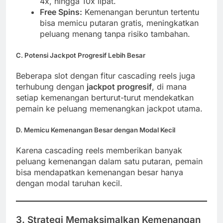
4x, hingga 10x lipat.
Free Spins:
Kemenangan beruntun tertentu
bisa memicu putaran gratis, meningkatkan
peluang menang tanpa risiko tambahan.
C. Potensi Jackpot Progresif Lebih Besar
Beberapa slot dengan fitur cascading reels juga
terhubung dengan
jackpot progresif
, di mana
setiap kemenangan berturut-turut mendekatkan
pemain ke peluang memenangkan jackpot utama.
D. Memicu Kemenangan Besar dengan Modal Kecil
Karena cascading reels memberikan banyak
peluang kemenangan dalam satu putaran, pemain
bisa mendapatkan kemenangan besar hanya
dengan modal taruhan kecil.
3. Strategi Memaksimalkan Kemenangan