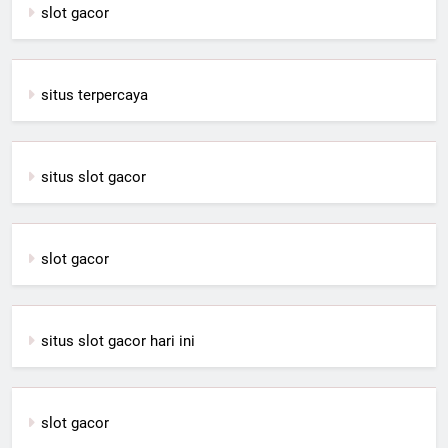
slot gacor
situs terpercaya
situs slot gacor
slot gacor
situs slot gacor hari ini
slot gacor