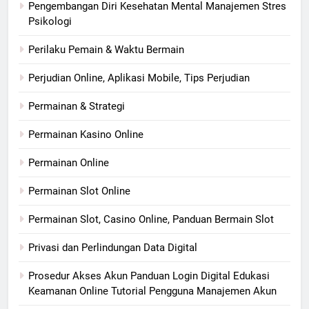
Pengembangan Diri Kesehatan Mental Manajemen Stres
Psikologi
Perilaku Pemain & Waktu Bermain
Perjudian Online, Aplikasi Mobile, Tips Perjudian
Permainan & Strategi
Permainan Kasino Online
Permainan Online
Permainan Slot Online
Permainan Slot, Casino Online, Panduan Bermain Slot
Privasi dan Perlindungan Data Digital
Prosedur Akses Akun Panduan Login Digital Edukasi
Keamanan Online Tutorial Pengguna Manajemen Akun