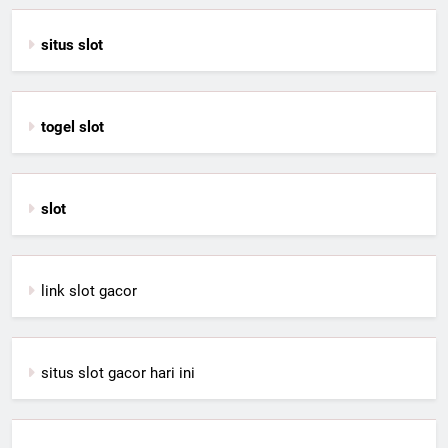
situs slot
togel slot
slot
link slot gacor
situs slot gacor hari ini