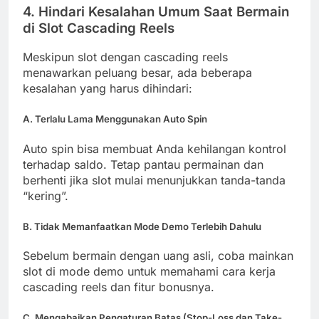
4. Hindari Kesalahan Umum Saat Bermain
di Slot Cascading Reels
Meskipun slot dengan cascading reels
menawarkan peluang besar, ada beberapa
kesalahan yang harus dihindari:
A. Terlalu Lama Menggunakan Auto Spin
Auto spin bisa membuat Anda kehilangan kontrol
terhadap saldo. Tetap pantau permainan dan
berhenti jika slot mulai menunjukkan tanda-tanda
“kering”.
B. Tidak Memanfaatkan Mode Demo Terlebih Dahulu
Sebelum bermain dengan uang asli, coba mainkan
slot di mode demo untuk memahami cara kerja
cascading reels dan fitur bonusnya.
C. Mengabaikan Pengaturan Batas (Stop-Loss dan Take-