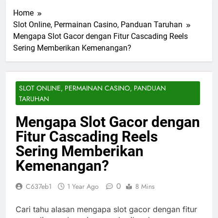
Home
Slot Online, Permainan Casino, Panduan Taruhan
Mengapa Slot Gacor dengan Fitur Cascading Reels
Sering Memberikan Kemenangan?
SLOT ONLINE, PERMAINAN CASINO, PANDUAN
TARUHAN
Mengapa Slot Gacor dengan
Fitur Cascading Reels
Sering Memberikan
Kemenangan?
0
C637eb1
1 Year Ago
8 Mins
Cari tahu alasan mengapa slot gacor dengan fitur