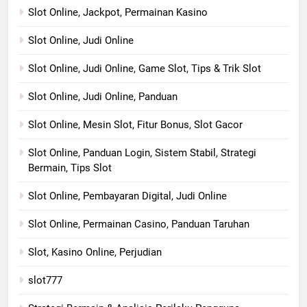
Slot Online, Jackpot, Permainan Kasino
Slot Online, Judi Online
Slot Online, Judi Online, Game Slot, Tips & Trik Slot
Slot Online, Judi Online, Panduan
Slot Online, Mesin Slot, Fitur Bonus, Slot Gacor
Slot Online, Panduan Login, Sistem Stabil, Strategi
Bermain, Tips Slot
Slot Online, Pembayaran Digital, Judi Online
Slot Online, Permainan Casino, Panduan Taruhan
Slot, Kasino Online, Perjudian
slot777