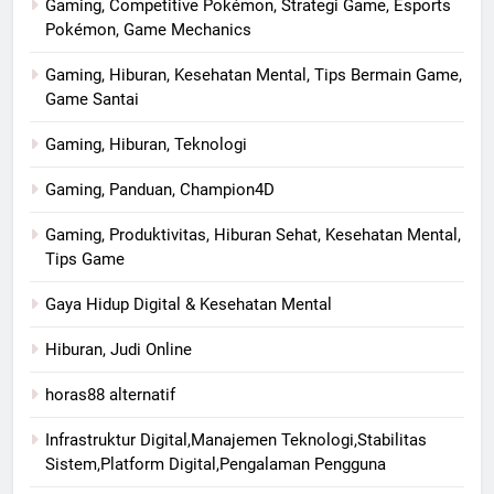
Gaming, Competitive Pokémon, Strategi Game, Esports
Pokémon, Game Mechanics
Gaming, Hiburan, Kesehatan Mental, Tips Bermain Game,
Game Santai
Gaming, Hiburan, Teknologi
Gaming, Panduan, Champion4D
Gaming, Produktivitas, Hiburan Sehat, Kesehatan Mental,
Tips Game
Gaya Hidup Digital & Kesehatan Mental
Hiburan, Judi Online
horas88 alternatif
Infrastruktur Digital,Manajemen Teknologi,Stabilitas
Sistem,Platform Digital,Pengalaman Pengguna