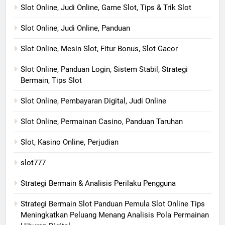
Slot Online, Judi Online, Game Slot, Tips & Trik Slot
Slot Online, Judi Online, Panduan
Slot Online, Mesin Slot, Fitur Bonus, Slot Gacor
Slot Online, Panduan Login, Sistem Stabil, Strategi
Bermain, Tips Slot
Slot Online, Pembayaran Digital, Judi Online
Slot Online, Permainan Casino, Panduan Taruhan
Slot, Kasino Online, Perjudian
slot777
Strategi Bermain & Analisis Perilaku Pengguna
Strategi Bermain Slot Panduan Pemula Slot Online Tips
Meningkatkan Peluang Menang Analisis Pola Permainan