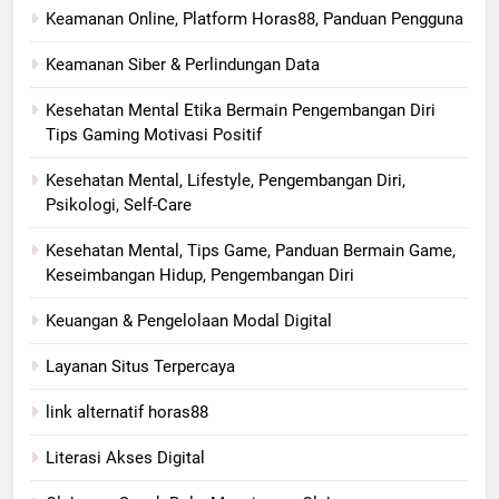
Keamanan Online, Platform Horas88, Panduan Pengguna
Keamanan Siber & Perlindungan Data
Kesehatan Mental Etika Bermain Pengembangan Diri
Tips Gaming Motivasi Positif
Kesehatan Mental, Lifestyle, Pengembangan Diri,
Psikologi, Self-Care
Kesehatan Mental, Tips Game, Panduan Bermain Game,
Keseimbangan Hidup, Pengembangan Diri
Keuangan & Pengelolaan Modal Digital
Layanan Situs Terpercaya
link alternatif horas88
Literasi Akses Digital