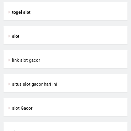
togel slot
slot
link slot gacor
situs slot gacor hari ini
slot Gacor