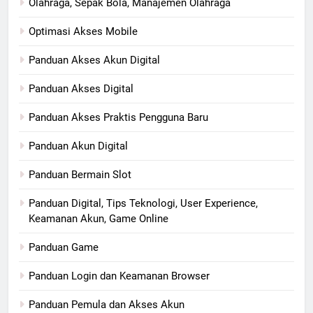
Olahraga, Sepak Bola, Manajemen Olahraga
Optimasi Akses Mobile
Panduan Akses Akun Digital
Panduan Akses Digital
Panduan Akses Praktis Pengguna Baru
Panduan Akun Digital
Panduan Bermain Slot
Panduan Digital, Tips Teknologi, User Experience,
Keamanan Akun, Game Online
Panduan Game
Panduan Login dan Keamanan Browser
Panduan Pemula dan Akses Akun