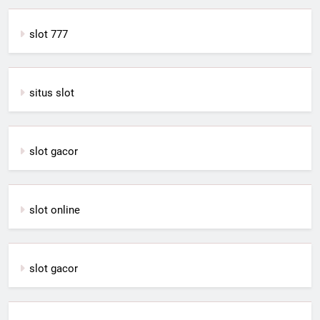
slot 777
situs slot
slot gacor
slot online
slot gacor