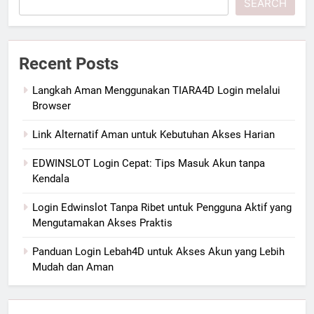
SEARCH
Recent Posts
Langkah Aman Menggunakan TIARA4D Login melalui
Browser
Link Alternatif Aman untuk Kebutuhan Akses Harian
EDWINSLOT Login Cepat: Tips Masuk Akun tanpa
Kendala
Login Edwinslot Tanpa Ribet untuk Pengguna Aktif yang
Mengutamakan Akses Praktis
Panduan Login Lebah4D untuk Akses Akun yang Lebih
Mudah dan Aman