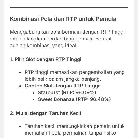
Kombinasi Pola dan RTP untuk Pemula
Menggabungkan pola bermain dengan RTP tinggi
adalah langkah cerdas bagi pemula. Berikut
adalah kombinasi yang ideal:
1. Pilih Slot dengan RTP Tinggi
RTP tinggi memastikan pengembalian yang
lebih baik dalam jangka panjang.
Contoh Slot dengan RTP Tinggi:
Starburst (RTP: 96.09%)
Sweet Bonanza (RTP: 96.48%)
2. Mulai dengan Taruhan Kecil
Taruhan kecil memungkinkan pemain untuk
memahami pola permainan tanpa risiko