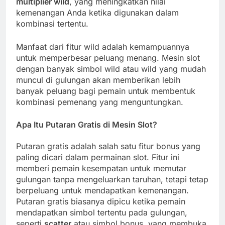
multiplier wild
, yang meningkatkan nilai
kemenangan Anda ketika digunakan dalam
kombinasi tertentu.
Manfaat dari fitur wild adalah kemampuannya
untuk memperbesar peluang menang. Mesin slot
dengan banyak simbol wild atau wild yang mudah
muncul di gulungan akan memberikan lebih
banyak peluang bagi pemain untuk membentuk
kombinasi pemenang yang menguntungkan.
Apa Itu Putaran Gratis di Mesin Slot?
Putaran gratis adalah salah satu fitur bonus yang
paling dicari dalam permainan slot. Fitur ini
memberi pemain kesempatan untuk memutar
gulungan tanpa mengeluarkan taruhan, tetapi tetap
berpeluang untuk mendapatkan kemenangan.
Putaran gratis biasanya dipicu ketika pemain
mendapatkan simbol tertentu pada gulungan,
seperti
scatter
atau simbol bonus, yang membuka