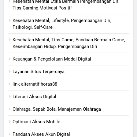
Kesehatan Mental Etika Bermain Pengembangan Diri
Tips Gaming Motivasi Positif
Kesehatan Mental, Lifestyle, Pengembangan Diri,
Psikologi, Self-Care
Kesehatan Mental, Tips Game, Panduan Bermain Game,
Keseimbangan Hidup, Pengembangan Diri
Keuangan & Pengelolaan Modal Digital
Layanan Situs Terpercaya
link alternatif horas88
Literasi Akses Digital
Olahraga, Sepak Bola, Manajemen Olahraga
Optimasi Akses Mobile
Panduan Akses Akun Digital