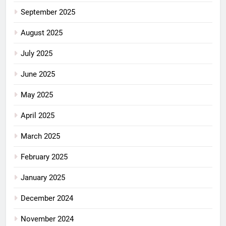
September 2025
August 2025
July 2025
June 2025
May 2025
April 2025
March 2025
February 2025
January 2025
December 2024
November 2024