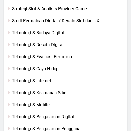
Strategi Slot & Analisis Provider Game
Studi Permainan Digital / Desain Slot dan UX
Teknologi & Budaya Digital
Teknologi & Desain Digital
Teknologi & Evaluasi Performa
Teknologi & Gaya Hidup
Teknologi & Internet
Teknologi & Keamanan Siber
Teknologi & Mobile
Teknologi & Pengalaman Digital
Teknologi & Pengalaman Pengguna