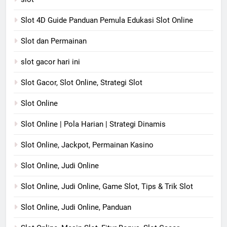
Slot 4D Guide Panduan Pemula Edukasi Slot Online
Slot dan Permainan
slot gacor hari ini
Slot Gacor, Slot Online, Strategi Slot
Slot Online
Slot Online | Pola Harian | Strategi Dinamis
Slot Online, Jackpot, Permainan Kasino
Slot Online, Judi Online
Slot Online, Judi Online, Game Slot, Tips & Trik Slot
Slot Online, Judi Online, Panduan