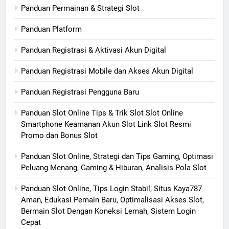
Panduan Permainan & Strategi Slot
Panduan Platform
Panduan Registrasi & Aktivasi Akun Digital
Panduan Registrasi Mobile dan Akses Akun Digital
Panduan Registrasi Pengguna Baru
Panduan Slot Online Tips & Trik Slot Slot Online
Smartphone Keamanan Akun Slot Link Slot Resmi
Promo dan Bonus Slot
Panduan Slot Online, Strategi dan Tips Gaming, Optimasi
Peluang Menang, Gaming & Hiburan, Analisis Pola Slot
Panduan Slot Online, Tips Login Stabil, Situs Kaya787
Aman, Edukasi Pemain Baru, Optimalisasi Akses Slot,
Bermain Slot Dengan Koneksi Lemah, Sistem Login
Cepat