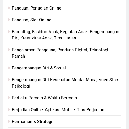
Panduan, Perjudian Online
Panduan, Slot Online
Parenting, Fashion Anak, Kegiatan Anak, Pengembangan
Diri, Kreativitas Anak, Tips Harian
Pengalaman Pengguna, Panduan Digital, Teknologi
Ramah
Pengembangan Diri & Sosial
Pengembangan Diri Kesehatan Mental Manajemen Stres
Psikologi
Perilaku Pemain & Waktu Bermain
Perjudian Online, Aplikasi Mobile, Tips Perjudian
Permainan & Strategi