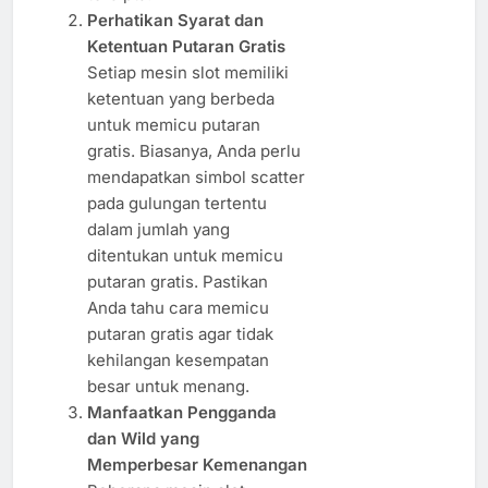
Perhatikan Syarat dan
Ketentuan Putaran Gratis
Setiap mesin slot memiliki
ketentuan yang berbeda
untuk memicu putaran
gratis. Biasanya, Anda perlu
mendapatkan simbol scatter
pada gulungan tertentu
dalam jumlah yang
ditentukan untuk memicu
putaran gratis. Pastikan
Anda tahu cara memicu
putaran gratis agar tidak
kehilangan kesempatan
besar untuk menang.
Manfaatkan Pengganda
dan Wild yang
Memperbesar Kemenangan