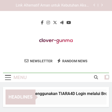
Skip
EDWINSLOT Login Cepat: Tips Masuk Akun tanpa
to
Kendala
content
Login Edwinslot Tanpa Ribet untuk Pengguna
Aktif yang Mengutamakan Akses Praktis
Langkah Aman Menggunakan TIARA4D Login
melalui Browser
Link Alternatif Aman untuk Kebutuhan Akses
Harian
EDWINSLOT Login Cepat: Tips Masuk Akun tanpa
Kendala
Clover Gunma
Dapatkan Produk Alami Yang Mendukung
Login Edwinslot Tanpa Ribet untuk Pengguna
NEWSLETTER
RANDOM NEWS
Aktif yang Mengutamakan Akses Praktis
Keberlanjutan Lingkungan Dari Clover
Gunma.
MENU
angkah Aman Menggunakan TIARA4D Login melalui Browser
HEADLINES
Month Ago