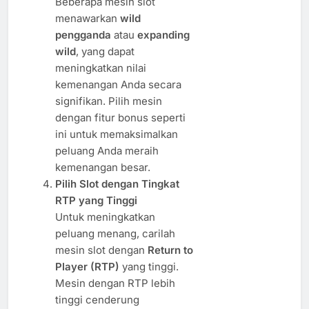
Beberapa mesin slot
menawarkan
wild
pengganda
atau
expanding
wild
, yang dapat
meningkatkan nilai
kemenangan Anda secara
signifikan. Pilih mesin
dengan fitur bonus seperti
ini untuk memaksimalkan
peluang Anda meraih
kemenangan besar.
Pilih Slot dengan Tingkat
RTP yang Tinggi
Untuk meningkatkan
peluang menang, carilah
mesin slot dengan
Return to
Player (RTP)
yang tinggi.
Mesin dengan RTP lebih
tinggi cenderung