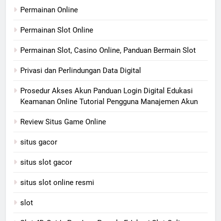
Permainan Online
Permainan Slot Online
Permainan Slot, Casino Online, Panduan Bermain Slot
Privasi dan Perlindungan Data Digital
Prosedur Akses Akun Panduan Login Digital Edukasi
Keamanan Online Tutorial Pengguna Manajemen Akun
Review Situs Game Online
situs gacor
situs slot gacor
situs slot online resmi
slot