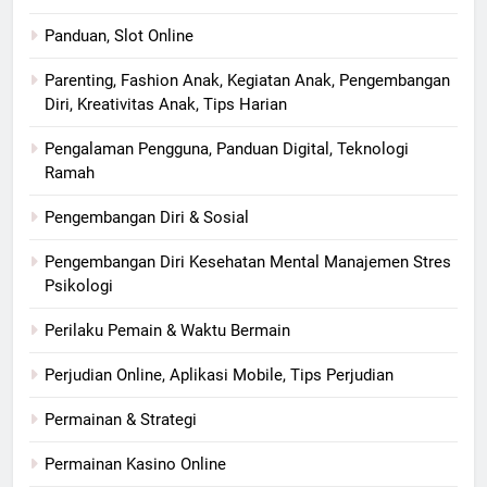
Panduan, Slot Online
Parenting, Fashion Anak, Kegiatan Anak, Pengembangan
Diri, Kreativitas Anak, Tips Harian
Pengalaman Pengguna, Panduan Digital, Teknologi
Ramah
Pengembangan Diri & Sosial
Pengembangan Diri Kesehatan Mental Manajemen Stres
Psikologi
Perilaku Pemain & Waktu Bermain
Perjudian Online, Aplikasi Mobile, Tips Perjudian
Permainan & Strategi
Permainan Kasino Online