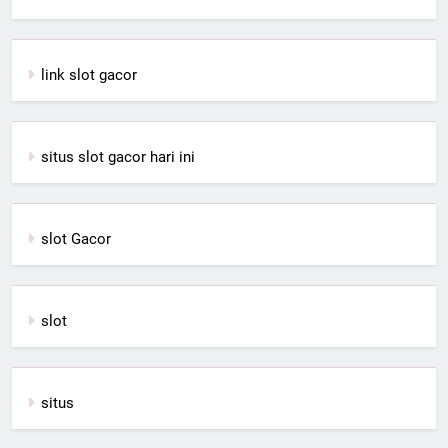
link slot gacor
situs slot gacor hari ini
slot Gacor
slot
situs