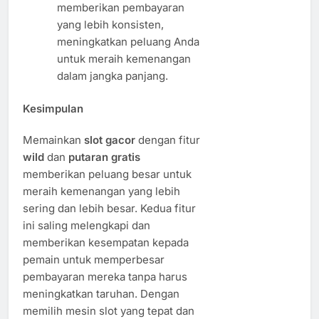
memberikan pembayaran
yang lebih konsisten,
meningkatkan peluang Anda
untuk meraih kemenangan
dalam jangka panjang.
Kesimpulan
Memainkan
slot gacor
dengan fitur
wild
dan
putaran gratis
memberikan peluang besar untuk
meraih kemenangan yang lebih
sering dan lebih besar. Kedua fitur
ini saling melengkapi dan
memberikan kesempatan kepada
pemain untuk memperbesar
pembayaran mereka tanpa harus
meningkatkan taruhan. Dengan
memilih mesin slot yang tepat dan