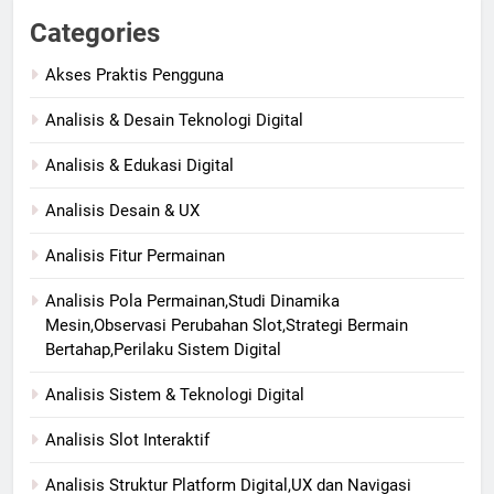
Categories
Akses Praktis Pengguna
Analisis & Desain Teknologi Digital
Analisis & Edukasi Digital
Analisis Desain & UX
Analisis Fitur Permainan
Analisis Pola Permainan,Studi Dinamika
Mesin,Observasi Perubahan Slot,Strategi Bermain
Bertahap,Perilaku Sistem Digital
Analisis Sistem & Teknologi Digital
Analisis Slot Interaktif
Analisis Struktur Platform Digital,UX dan Navigasi