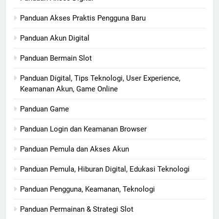
Panduan Akses Praktis Pengguna Baru
Panduan Akun Digital
Panduan Bermain Slot
Panduan Digital, Tips Teknologi, User Experience,
Keamanan Akun, Game Online
Panduan Game
Panduan Login dan Keamanan Browser
Panduan Pemula dan Akses Akun
Panduan Pemula, Hiburan Digital, Edukasi Teknologi
Panduan Pengguna, Keamanan, Teknologi
Panduan Permainan & Strategi Slot