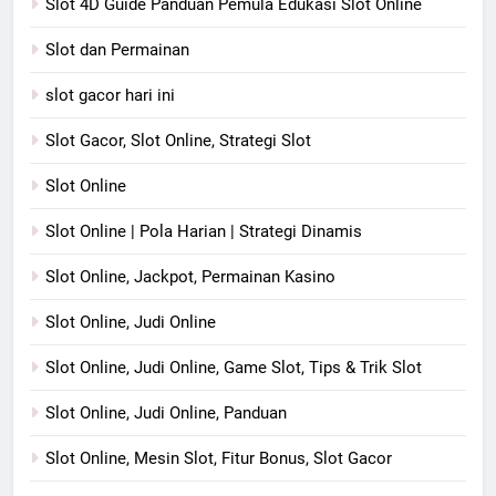
Slot 4D Guide Panduan Pemula Edukasi Slot Online
Slot dan Permainan
slot gacor hari ini
Slot Gacor, Slot Online, Strategi Slot
Slot Online
Slot Online | Pola Harian | Strategi Dinamis
Slot Online, Jackpot, Permainan Kasino
Slot Online, Judi Online
Slot Online, Judi Online, Game Slot, Tips & Trik Slot
Slot Online, Judi Online, Panduan
Slot Online, Mesin Slot, Fitur Bonus, Slot Gacor