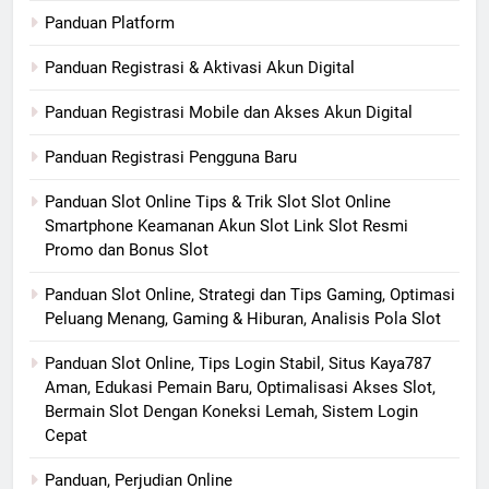
Panduan Platform
Panduan Registrasi & Aktivasi Akun Digital
Panduan Registrasi Mobile dan Akses Akun Digital
Panduan Registrasi Pengguna Baru
Panduan Slot Online Tips & Trik Slot Slot Online
Smartphone Keamanan Akun Slot Link Slot Resmi
Promo dan Bonus Slot
Panduan Slot Online, Strategi dan Tips Gaming, Optimasi
Peluang Menang, Gaming & Hiburan, Analisis Pola Slot
Panduan Slot Online, Tips Login Stabil, Situs Kaya787
Aman, Edukasi Pemain Baru, Optimalisasi Akses Slot,
Bermain Slot Dengan Koneksi Lemah, Sistem Login
Cepat
Panduan, Perjudian Online