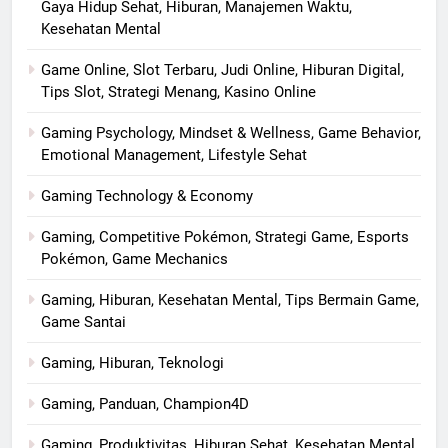
Gaya Hidup Sehat, Hiburan, Manajemen Waktu,
Kesehatan Mental
Game Online, Slot Terbaru, Judi Online, Hiburan Digital,
Tips Slot, Strategi Menang, Kasino Online
Gaming Psychology, Mindset & Wellness, Game Behavior,
Emotional Management, Lifestyle Sehat
Gaming Technology & Economy
Gaming, Competitive Pokémon, Strategi Game, Esports
Pokémon, Game Mechanics
Gaming, Hiburan, Kesehatan Mental, Tips Bermain Game,
Game Santai
Gaming, Hiburan, Teknologi
Gaming, Panduan, Champion4D
Gaming, Produktivitas, Hiburan Sehat, Kesehatan Mental,