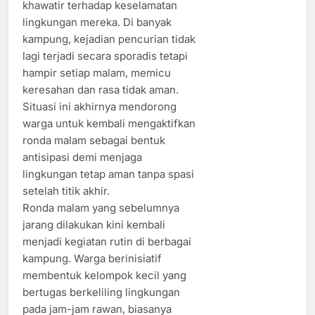
khawatir terhadap keselamatan
lingkungan mereka. Di banyak
kampung, kejadian pencurian tidak
lagi terjadi secara sporadis tetapi
hampir setiap malam, memicu
keresahan dan rasa tidak aman.
Situasi ini akhirnya mendorong
warga untuk kembali mengaktifkan
ronda malam sebagai bentuk
antisipasi demi menjaga
lingkungan tetap aman tanpa spasi
setelah titik akhir.
Ronda malam yang sebelumnya
jarang dilakukan kini kembali
menjadi kegiatan rutin di berbagai
kampung. Warga berinisiatif
membentuk kelompok kecil yang
bertugas berkeliling lingkungan
pada jam-jam rawan, biasanya