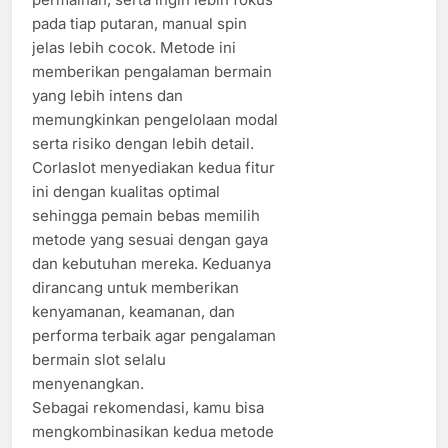
pada tiap putaran, manual spin
jelas lebih cocok. Metode ini
memberikan pengalaman bermain
yang lebih intens dan
memungkinkan pengelolaan modal
serta risiko dengan lebih detail.
Corlaslot menyediakan kedua fitur
ini dengan kualitas optimal
sehingga pemain bebas memilih
metode yang sesuai dengan gaya
dan kebutuhan mereka. Keduanya
dirancang untuk memberikan
kenyamanan, keamanan, dan
performa terbaik agar pengalaman
bermain slot selalu
menyenangkan.
Sebagai rekomendasi, kamu bisa
mengkombinasikan kedua metode