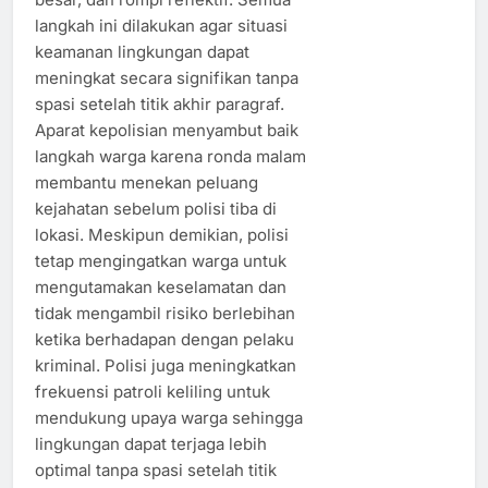
langkah ini dilakukan agar situasi
keamanan lingkungan dapat
meningkat secara signifikan tanpa
spasi setelah titik akhir paragraf.
Aparat kepolisian menyambut baik
langkah warga karena ronda malam
membantu menekan peluang
kejahatan sebelum polisi tiba di
lokasi. Meskipun demikian, polisi
tetap mengingatkan warga untuk
mengutamakan keselamatan dan
tidak mengambil risiko berlebihan
ketika berhadapan dengan pelaku
kriminal. Polisi juga meningkatkan
frekuensi patroli keliling untuk
mendukung upaya warga sehingga
lingkungan dapat terjaga lebih
optimal tanpa spasi setelah titik