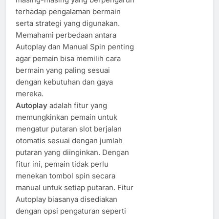
terhadap pengalaman bermain
serta strategi yang digunakan.
Memahami perbedaan antara
Autoplay dan Manual Spin penting
agar pemain bisa memilih cara
bermain yang paling sesuai
dengan kebutuhan dan gaya
mereka.
Autoplay
adalah fitur yang
memungkinkan pemain untuk
mengatur putaran slot berjalan
otomatis sesuai dengan jumlah
putaran yang diinginkan. Dengan
fitur ini, pemain tidak perlu
menekan tombol spin secara
manual untuk setiap putaran. Fitur
Autoplay biasanya disediakan
dengan opsi pengaturan seperti