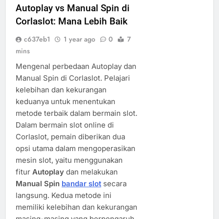
Autoplay vs Manual Spin di
Corlaslot: Mana Lebih Baik
c637eb1
1 year ago
0
7
mins
Mengenal perbedaan Autoplay dan
Manual Spin di Corlaslot. Pelajari
kelebihan dan kekurangan
keduanya untuk menentukan
metode terbaik dalam bermain slot.
Dalam bermain slot online di
Corlaslot, pemain diberikan dua
opsi utama dalam mengoperasikan
mesin slot, yaitu menggunakan
fitur
Autoplay
dan melakukan
Manual Spin
bandar slot
secara
langsung. Kedua metode ini
memiliki kelebihan dan kekurangan
masing-masing yang berpengaruh