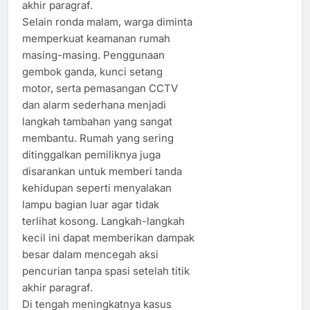
akhir paragraf.
Selain ronda malam, warga diminta
memperkuat keamanan rumah
masing-masing. Penggunaan
gembok ganda, kunci setang
motor, serta pemasangan CCTV
dan alarm sederhana menjadi
langkah tambahan yang sangat
membantu. Rumah yang sering
ditinggalkan pemiliknya juga
disarankan untuk memberi tanda
kehidupan seperti menyalakan
lampu bagian luar agar tidak
terlihat kosong. Langkah-langkah
kecil ini dapat memberikan dampak
besar dalam mencegah aksi
pencurian tanpa spasi setelah titik
akhir paragraf.
Di tengah meningkatnya kasus