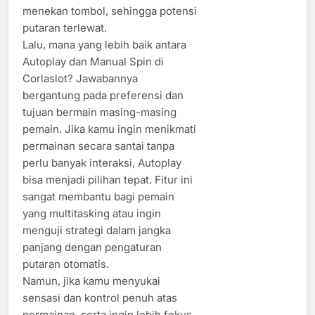
menekan tombol, sehingga potensi
putaran terlewat.
Lalu, mana yang lebih baik antara
Autoplay dan Manual Spin di
Corlaslot? Jawabannya
bergantung pada preferensi dan
tujuan bermain masing-masing
pemain. Jika kamu ingin menikmati
permainan secara santai tanpa
perlu banyak interaksi, Autoplay
bisa menjadi pilihan tepat. Fitur ini
sangat membantu bagi pemain
yang multitasking atau ingin
menguji strategi dalam jangka
panjang dengan pengaturan
putaran otomatis.
Namun, jika kamu menyukai
sensasi dan kontrol penuh atas
permainan, serta ingin lebih fokus