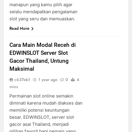
manapun yang kamu pilih agar
selalu mendapatkan pengalaman
slot yang seru dan memuaskan.
Read More
Cara Main Modal Receh di
EDWINSLOT Server Slot
Gacor Thailand, Untung
Maksimal
c637eb1
1 year ago
0
4
mins
Permainan slot online semakin
diminati karena mudah diakses dan
memiliki potensi keuntungan
besar. EDWINSLOT, server slot
gacor asal Thailand, menjadi
pilihan favorit bagi pemain yang