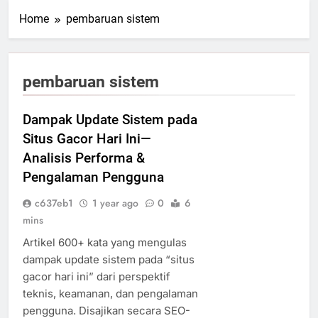
Home
pembaruan sistem
pembaruan sistem
Dampak Update Sistem pada
Situs Gacor Hari Ini—
Analisis Performa &
Pengalaman Pengguna
c637eb1
1 year ago
0
6
mins
Artikel 600+ kata yang mengulas
dampak update sistem pada “situs
gacor hari ini” dari perspektif
teknis, keamanan, dan pengalaman
pengguna. Disajikan secara SEO-