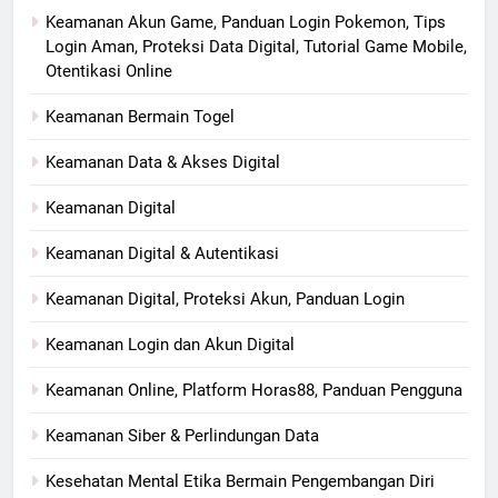
Keamanan Akun Game, Panduan Login Pokemon, Tips
Login Aman, Proteksi Data Digital, Tutorial Game Mobile,
Otentikasi Online
Keamanan Bermain Togel
Keamanan Data & Akses Digital
Keamanan Digital
Keamanan Digital & Autentikasi
Keamanan Digital, Proteksi Akun, Panduan Login
Keamanan Login dan Akun Digital
Keamanan Online, Platform Horas88, Panduan Pengguna
Keamanan Siber & Perlindungan Data
Kesehatan Mental Etika Bermain Pengembangan Diri