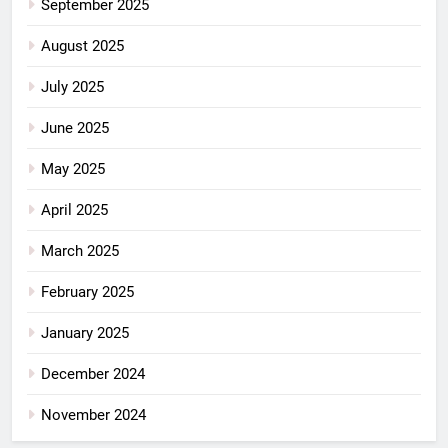
September 2025
August 2025
July 2025
June 2025
May 2025
April 2025
March 2025
February 2025
January 2025
December 2024
November 2024