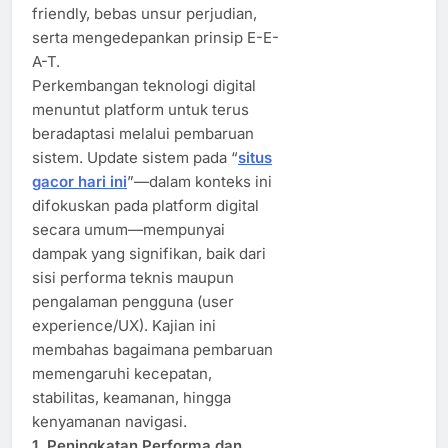
friendly, bebas unsur perjudian,
serta mengedepankan prinsip E-E-
A-T.
Perkembangan teknologi digital
menuntut platform untuk terus
beradaptasi melalui pembaruan
sistem. Update sistem pada “
situs
gacor hari ini
”—dalam konteks ini
difokuskan pada platform digital
secara umum—mempunyai
dampak yang signifikan, baik dari
sisi performa teknis maupun
pengalaman pengguna (user
experience/UX). Kajian ini
membahas bagaimana pembaruan
memengaruhi kecepatan,
stabilitas, keamanan, hingga
kenyamanan navigasi.
1. Peningkatan Performa dan