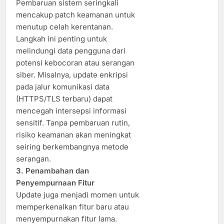
Pembaruan sistem seringkali
mencakup patch keamanan untuk
menutup celah kerentanan.
Langkah ini penting untuk
melindungi data pengguna dari
potensi kebocoran atau serangan
siber. Misalnya, update enkripsi
pada jalur komunikasi data
(HTTPS/TLS terbaru) dapat
mencegah intersepsi informasi
sensitif. Tanpa pembaruan rutin,
risiko keamanan akan meningkat
seiring berkembangnya metode
serangan.
3. Penambahan dan
Penyempurnaan Fitur
Update juga menjadi momen untuk
memperkenalkan fitur baru atau
menyempurnakan fitur lama.