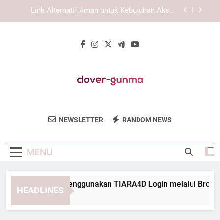
Skip
EDWINSLOT Login Cepat: Tips Masuk Akun tanpa
to
Kendala
content
Login Edwinslot Tanpa Ribet untuk Pengguna
Aktif yang Mengutamakan Akses Praktis
Langkah Aman Menggunakan TIARA4D Login
melalui Browser
Link Alternatif Aman untuk Kebutuhan Akses
Harian
EDWINSLOT Login Cepat: Tips Masuk Akun tanpa
Kendala
Clover Gunma
Dapatkan Produk Alami Yang Mendukung
Login Edwinslot Tanpa Ribet untuk Pengguna
NEWSLETTER
RANDOM NEWS
Aktif yang Mengutamakan Akses Praktis
Keberlanjutan Lingkungan Dari Clover
Gunma.
MENU
ngkah Aman Menggunakan TIARA4D Login melalui Browser
HEADLINES
Month Ago