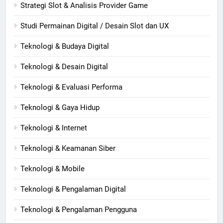
Strategi Slot & Analisis Provider Game
Studi Permainan Digital / Desain Slot dan UX
Teknologi & Budaya Digital
Teknologi & Desain Digital
Teknologi & Evaluasi Performa
Teknologi & Gaya Hidup
Teknologi & Internet
Teknologi & Keamanan Siber
Teknologi & Mobile
Teknologi & Pengalaman Digital
Teknologi & Pengalaman Pengguna