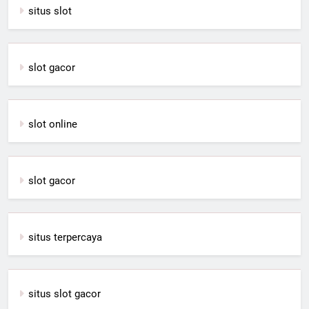
situs slot
slot gacor
slot online
slot gacor
situs terpercaya
situs slot gacor