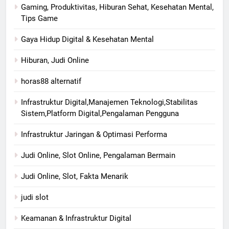
Gaming, Produktivitas, Hiburan Sehat, Kesehatan Mental,
Tips Game
Gaya Hidup Digital & Kesehatan Mental
Hiburan, Judi Online
horas88 alternatif
Infrastruktur Digital,Manajemen Teknologi,Stabilitas
Sistem,Platform Digital,Pengalaman Pengguna
Infrastruktur Jaringan & Optimasi Performa
Judi Online, Slot Online, Pengalaman Bermain
Judi Online, Slot, Fakta Menarik
judi slot
Keamanan & Infrastruktur Digital