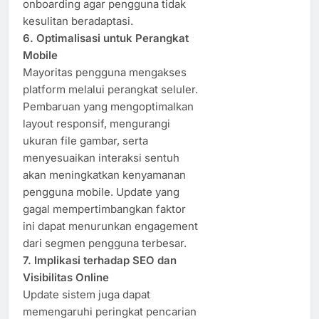
onboarding agar pengguna tidak
kesulitan beradaptasi.
6. Optimalisasi untuk Perangkat
Mobile
Mayoritas pengguna mengakses
platform melalui perangkat seluler.
Pembaruan yang mengoptimalkan
layout responsif, mengurangi
ukuran file gambar, serta
menyesuaikan interaksi sentuh
akan meningkatkan kenyamanan
pengguna mobile. Update yang
gagal mempertimbangkan faktor
ini dapat menurunkan engagement
dari segmen pengguna terbesar.
7. Implikasi terhadap SEO dan
Visibilitas Online
Update sistem juga dapat
memengaruhi peringkat pencarian