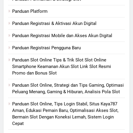
Panduan Platform
Panduan Registrasi & Aktivasi Akun Digital
Panduan Registrasi Mobile dan Akses Akun Digital
Panduan Registrasi Pengguna Baru
Panduan Slot Online Tips & Trik Slot Slot Online
Smartphone Keamanan Akun Slot Link Slot Resmi
Promo dan Bonus Slot
Panduan Slot Online, Strategi dan Tips Gaming, Optimasi
Peluang Menang, Gaming & Hiburan, Analisis Pola Slot
Panduan Slot Online, Tips Login Stabil, Situs Kaya787
Aman, Edukasi Pemain Baru, Optimalisasi Akses Slot,
Bermain Slot Dengan Koneksi Lemah, Sistem Login
Cepat