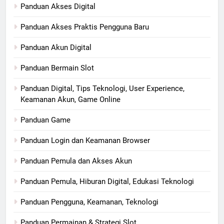
Panduan Akses Digital
Panduan Akses Praktis Pengguna Baru
Panduan Akun Digital
Panduan Bermain Slot
Panduan Digital, Tips Teknologi, User Experience,
Keamanan Akun, Game Online
Panduan Game
Panduan Login dan Keamanan Browser
Panduan Pemula dan Akses Akun
Panduan Pemula, Hiburan Digital, Edukasi Teknologi
Panduan Pengguna, Keamanan, Teknologi
Panduan Permainan & Strategi Slot