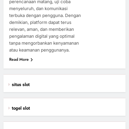
perencanaan matang, uji coba
menyeluruh, dan komunikasi
terbuka dengan pengguna. Dengan
demikian, platform dapat terus
relevan, aman, dan memberikan
pengalaman digital yang optimal
tanpa mengorbankan kenyamanan
atau keamanan penggunanya.
Read More
situs slot
togel slot