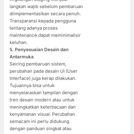
langkah wajib sebelum pembaruan
diimplementasikan secara penuh.
Transparansi kepada pengguna
tentang adanya proses
maintenance dapat meminimalisir
keluhan.
5. Penyesuaian Desain dan
Antarmuka
Seiring pembaruan sistem,
perubahan pada desain UI (User
Interface) juga kerap dilakukan.
Tujuannya bisa untuk
menyelaraskan tampilan dengan
tren desain modern atau untuk
meningkatkan keterbacaan dan
kenyamanan visual. Perubahan
semacam ini perlu didukung
dengan panduan singkat atau