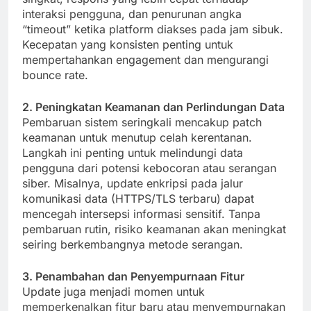
interaksi pengguna, dan penurunan angka
“timeout” ketika platform diakses pada jam sibuk.
Kecepatan yang konsisten penting untuk
mempertahankan engagement dan mengurangi
bounce rate.
2. Peningkatan Keamanan dan Perlindungan Data
Pembaruan sistem seringkali mencakup patch
keamanan untuk menutup celah kerentanan.
Langkah ini penting untuk melindungi data
pengguna dari potensi kebocoran atau serangan
siber. Misalnya, update enkripsi pada jalur
komunikasi data (HTTPS/TLS terbaru) dapat
mencegah intersepsi informasi sensitif. Tanpa
pembaruan rutin, risiko keamanan akan meningkat
seiring berkembangnya metode serangan.
3. Penambahan dan Penyempurnaan Fitur
Update juga menjadi momen untuk
memperkenalkan fitur baru atau menyempurnakan