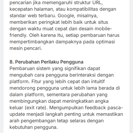
pencarian jika memengaruhi struktur URL,
kecepatan halaman, atau kompatibilitas dengan
standar web terbaru. Google, misalnya,
memberikan peringkat lebih baik untuk situs
dengan waktu muat cepat dan desain mobile-
friendly. Oleh karena itu, setiap pembaruan harus
mempertimbangkan dampaknya pada optimasi
mesin pencari.
8. Perubahan Perilaku Pengguna
Pembaruan sistem yang signifikan dapat
mengubah cara pengguna berinteraksi dengan
platform. Fitur yang lebih cepat dan intuitif
mendorong pengguna untuk lebih lama berada di
dalam platform, sementara perubahan yang
membingungkan dapat meningkatkan angka
keluar (exit rate). Mengumpulkan feedback pasca-
update menjadi langkah penting untuk memastikan
arah pengembangan tetap selaras dengan
kebutuhan pengguna.