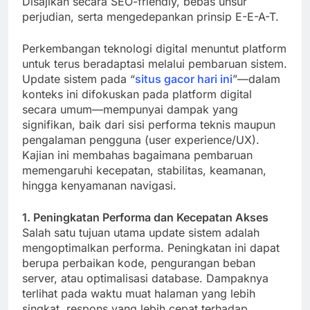
Disajikan secara SEO-friendly, bebas unsur
perjudian, serta mengedepankan prinsip E-E-A-T.
Perkembangan teknologi digital menuntut platform
untuk terus beradaptasi melalui pembaruan sistem.
Update sistem pada “
situs gacor hari ini
”—dalam
konteks ini difokuskan pada platform digital
secara umum—mempunyai dampak yang
signifikan, baik dari sisi performa teknis maupun
pengalaman pengguna (user experience/UX).
Kajian ini membahas bagaimana pembaruan
memengaruhi kecepatan, stabilitas, keamanan,
hingga kenyamanan navigasi.
1. Peningkatan Performa dan Kecepatan Akses
Salah satu tujuan utama update sistem adalah
mengoptimalkan performa. Peningkatan ini dapat
berupa perbaikan kode, pengurangan beban
server, atau optimalisasi database. Dampaknya
terlihat pada waktu muat halaman yang lebih
singkat, respons yang lebih cepat terhadap