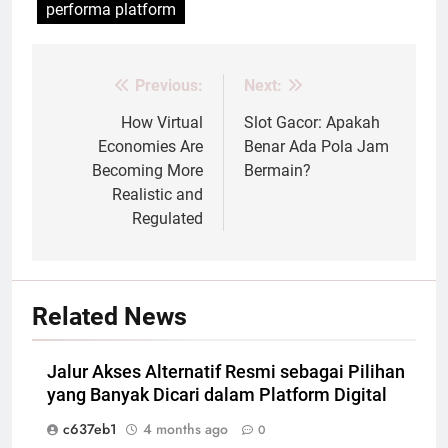
performa platform
Previous:
Next:
Post
navigation
How Virtual
Slot Gacor: Apakah
Economies Are
Benar Ada Pola Jam
Becoming More
Bermain?
Realistic and
Regulated
Related News
Jalur Akses Alternatif Resmi sebagai Pilihan
yang Banyak Dicari dalam Platform Digital
c637eb1
4 months ago
0