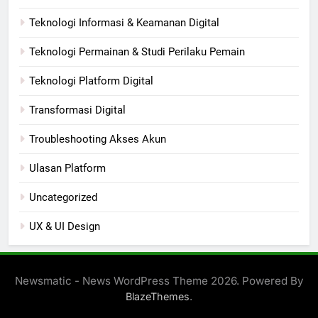
Teknologi Informasi & Keamanan Digital
Teknologi Permainan & Studi Perilaku Pemain
Teknologi Platform Digital
Transformasi Digital
Troubleshooting Akses Akun
Ulasan Platform
Uncategorized
UX & UI Design
Newsmatic - News WordPress Theme 2026. Powered By
.
BlazeThemes