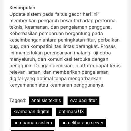
Kesimpulan
Update sistem pada “situs gacor hari ini”
memberikan pengaruh besar terhadap performa
teknis, keamanan, dan pengalaman pengguna.
Keberhasilan pembaruan bergantung pada
keseimbangan antara peningkatan fitur, perbaikan
bug, dan kompatibilitas lintas perangkat. Proses
ini memerlukan perencanaan matang, uji coba
menyeluruh, dan komunikasi terbuka dengan
pengguna. Dengan demikian, platform dapat terus
relevan, aman, dan memberikan pengalaman
digital yang optimal tanpa mengorbankan
kenyamanan atau keamanan penggunanya.
Tagged:
analisis teknis
evaluasi fitur
keamanan digital
optimasi UX
pembaruan sistem
pemeliharaan server