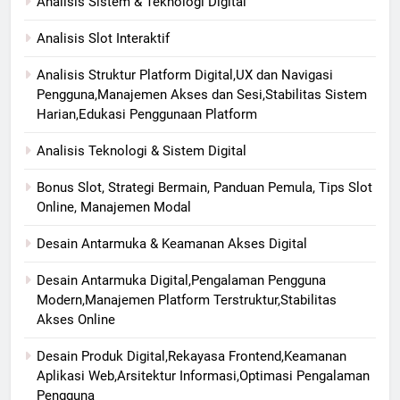
Analisis Sistem & Teknologi Digital
Analisis Slot Interaktif
Analisis Struktur Platform Digital,UX dan Navigasi
Pengguna,Manajemen Akses dan Sesi,Stabilitas Sistem
Harian,Edukasi Penggunaan Platform
Analisis Teknologi & Sistem Digital
Bonus Slot, Strategi Bermain, Panduan Pemula, Tips Slot
Online, Manajemen Modal
Desain Antarmuka & Keamanan Akses Digital
Desain Antarmuka Digital,Pengalaman Pengguna
Modern,Manajemen Platform Terstruktur,Stabilitas
Akses Online
Desain Produk Digital,Rekayasa Frontend,Keamanan
Aplikasi Web,Arsitektur Informasi,Optimasi Pengalaman
Pengguna