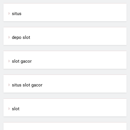
situs
depo slot
slot gacor
situs slot gacor
slot