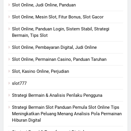
Slot Online, Judi Online, Panduan
Slot Online, Mesin Slot, Fitur Bonus, Slot Gacor
Slot Online, Panduan Login, Sistem Stabil, Strategi
Bermain, Tips Slot
Slot Online, Pembayaran Digital, Judi Online
Slot Online, Permainan Casino, Panduan Taruhan
Slot, Kasino Online, Perjudian
slot777
Strategi Bermain & Analisis Perilaku Pengguna
Strategi Bermain Slot Panduan Pemula Slot Online Tips
Meningkatkan Peluang Menang Analisis Pola Permainan
Hiburan Digital