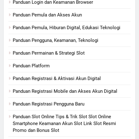
Panduan Login dan Keamanan Browser
Panduan Pemula dan Akses Akun
Panduan Pemula, Hiburan Digital, Edukasi Teknologi
Panduan Pengguna, Keamanan, Teknologi
Panduan Permainan & Strategi Slot
Panduan Platform
Panduan Registrasi & Aktivasi Akun Digital
Panduan Registrasi Mobile dan Akses Akun Digital
Panduan Registrasi Pengguna Baru
Panduan Slot Online Tips & Trik Slot Slot Online
Smartphone Keamanan Akun Slot Link Slot Resmi
Promo dan Bonus Slot