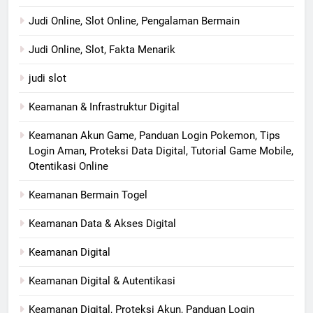
Judi Online, Slot Online, Pengalaman Bermain
Judi Online, Slot, Fakta Menarik
judi slot
Keamanan & Infrastruktur Digital
Keamanan Akun Game, Panduan Login Pokemon, Tips
Login Aman, Proteksi Data Digital, Tutorial Game Mobile,
Otentikasi Online
Keamanan Bermain Togel
Keamanan Data & Akses Digital
Keamanan Digital
Keamanan Digital & Autentikasi
Keamanan Digital, Proteksi Akun, Panduan Login