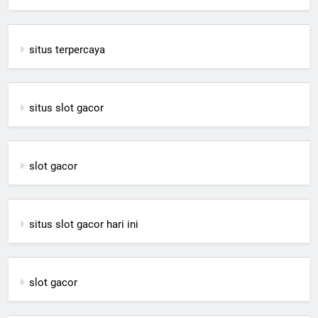
situs terpercaya
situs slot gacor
slot gacor
situs slot gacor hari ini
slot gacor