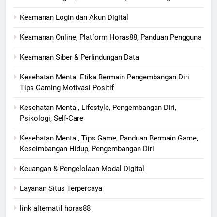
Keamanan Login dan Akun Digital
Keamanan Online, Platform Horas88, Panduan Pengguna
Keamanan Siber & Perlindungan Data
Kesehatan Mental Etika Bermain Pengembangan Diri
Tips Gaming Motivasi Positif
Kesehatan Mental, Lifestyle, Pengembangan Diri,
Psikologi, Self-Care
Kesehatan Mental, Tips Game, Panduan Bermain Game,
Keseimbangan Hidup, Pengembangan Diri
Keuangan & Pengelolaan Modal Digital
Layanan Situs Terpercaya
link alternatif horas88