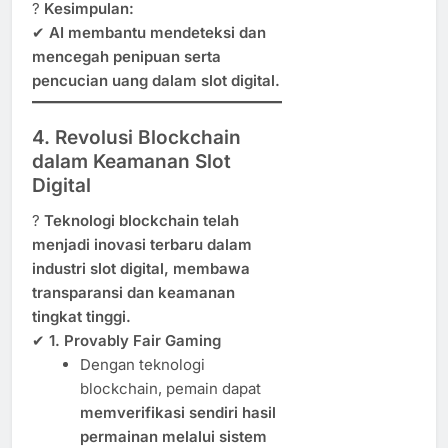
?
Kesimpulan:
✔
AI membantu mendeteksi dan
mencegah penipuan serta
pencucian uang dalam slot digital.
4. Revolusi Blockchain
dalam Keamanan Slot
Digital
?
Teknologi blockchain telah
menjadi inovasi terbaru dalam
industri slot digital, membawa
transparansi dan keamanan
tingkat tinggi.
✔
1. Provably Fair Gaming
Dengan teknologi
blockchain, pemain dapat
memverifikasi sendiri hasil
permainan melalui sistem