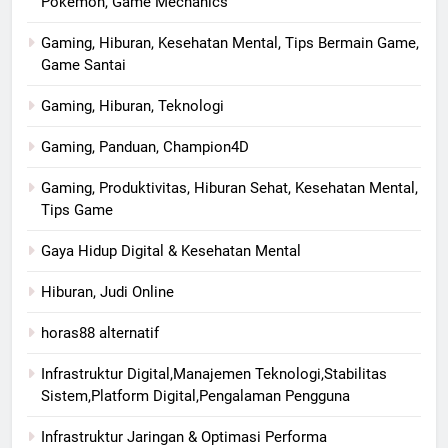
Pokémon, Game Mechanics
Gaming, Hiburan, Kesehatan Mental, Tips Bermain Game,
Game Santai
Gaming, Hiburan, Teknologi
Gaming, Panduan, Champion4D
Gaming, Produktivitas, Hiburan Sehat, Kesehatan Mental,
Tips Game
Gaya Hidup Digital & Kesehatan Mental
Hiburan, Judi Online
horas88 alternatif
Infrastruktur Digital,Manajemen Teknologi,Stabilitas
Sistem,Platform Digital,Pengalaman Pengguna
Infrastruktur Jaringan & Optimasi Performa