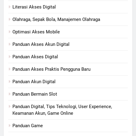
Literasi Akses Digital
Olahraga, Sepak Bola, Manajemen Olahraga
Optimasi Akses Mobile
Panduan Akses Akun Digital
Panduan Akses Digital
Panduan Akses Praktis Pengguna Baru
Panduan Akun Digital
Panduan Bermain Slot
Panduan Digital, Tips Teknologi, User Experience,
Keamanan Akun, Game Online
Panduan Game