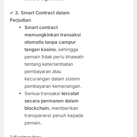
✔
3. Smart Contract dalam
Perjudian
Smart contract
memungkinkan transaksi
otomatis tanpa campur
tangan kasino
, sehingga
pemain tidak perlu khawatir
tentang keterlambatan
pembayaran atau
kecurangan dalam sistem
pembayaran kemenangan.
Semua transaksi
tercatat
secara permanen dalam
blockchain
, memberikan
transparansi penuh kepada
pemain.