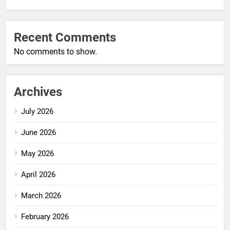
Recent Comments
No comments to show.
Archives
July 2026
June 2026
May 2026
April 2026
March 2026
February 2026