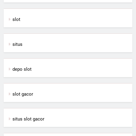
slot
situs
depo slot
slot gacor
situs slot gacor