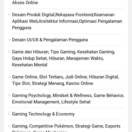
Akses Online
Desain Produk Digital,Rekayasa Frontend,Keamanan
Aplikasi Web,Arsitektur Informasi,Optimasi Pengalaman
Pengguna
Desain UI/UX & Pengalaman Pengguna
Game dan Hiburan, Tips Gaming, Kesehatan Gaming,
Gaya Hidup Sehat, Hiburan, Manajemen Waktu,
Kesehatan Mental
Game Online, Slot Terbaru, Judi Online, Hiburan Digital,
Tips Slot, Strategi Menang, Kasino Online
Gaming Psychology, Mindset & Wellness, Game Behavior,
Emotional Management, Lifestyle Sehat
Gaming Technology & Economy
Gaming, Competitive Pokémon, Strategi Game, Esports