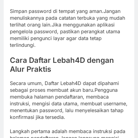
Simpan password di tempat yang aman.Jangan
menuliskannya pada catatan terbuka yang mudah
terlihat orang lain.Jika menggunakan aplikasi
pengelola password, pastikan perangkat utama
memiliki pengunci layar agar data tetap
terlindungi.
Cara Daftar Lebah4D dengan
Alur Praktis
Secara umum, Daftar Lebah4D dapat dipahami
sebagai proses membuat akun baru.Pengguna
membuka halaman pendaftaran, membaca
instruksi, mengisi data utama, membuat username,
menentukan password, lalu menyelesaikan tahap
konfirmasi jika tersedia.
Langkah pertama adalah membaca instruksi pada
halaman pendaftaran.Jangan langsung mengisi