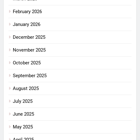
February 2026
January 2026
December 2025
November 2025
October 2025
September 2025
August 2025
July 2025
June 2025
May 2025
April 2025