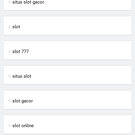
situs slot gacor
slot
slot 777
situs slot
slot gacor
slot online