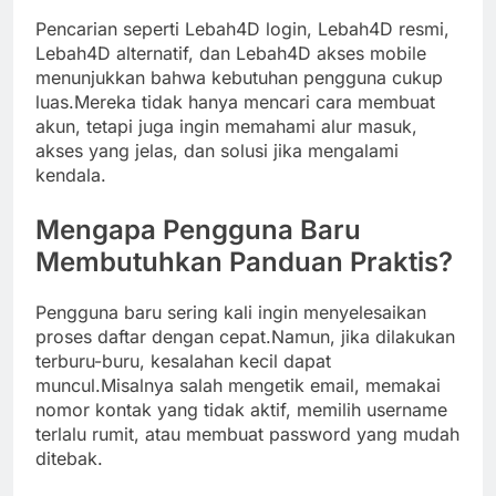
Pencarian seperti Lebah4D login, Lebah4D resmi,
Lebah4D alternatif, dan Lebah4D akses mobile
menunjukkan bahwa kebutuhan pengguna cukup
luas.Mereka tidak hanya mencari cara membuat
akun, tetapi juga ingin memahami alur masuk,
akses yang jelas, dan solusi jika mengalami
kendala.
Mengapa Pengguna Baru
Membutuhkan Panduan Praktis?
Pengguna baru sering kali ingin menyelesaikan
proses daftar dengan cepat.Namun, jika dilakukan
terburu-buru, kesalahan kecil dapat
muncul.Misalnya salah mengetik email, memakai
nomor kontak yang tidak aktif, memilih username
terlalu rumit, atau membuat password yang mudah
ditebak.