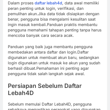
Dalam proses
daftar lebah4d
, data awal memiliki
peran penting untuk login, verifikasi, dan
pemulihan akun.Jika data tidak disiapkan dengan
benar, pengguna bisa mengalami kesulitan saat
ingin masuk kembali.Panduan praktis membantu
pengguna memahami tahapan penting tanpa harus
mencoba banyak cara secara acak.
Panduan yang baik juga membantu pengguna
membedakan antara daftar dan login.Daftar
digunakan untuk membuat akun baru, sedangkan
login digunakan untuk masuk ke akun yang sudah
berhasil dibuat.Pemahaman ini penting agar
pengguna tidak salah langkah sejak awal.
Persiapan Sebelum Daftar
Lebah4D
Sebelum memulai Daftar Lebah4D, pengguna
sebaiknya memastikan perangkat yang digunakan