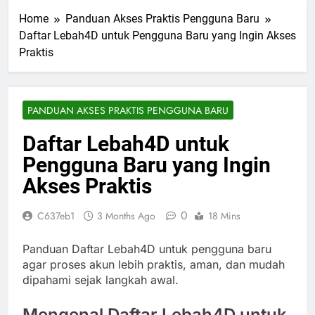
Home
Panduan Akses Praktis Pengguna Baru
Daftar Lebah4D untuk Pengguna Baru yang Ingin Akses
Praktis
PANDUAN AKSES PRAKTIS PENGGUNA BARU
Daftar Lebah4D untuk
Pengguna Baru yang Ingin
Akses Praktis
0
C637eb1
3 Months Ago
18 Mins
Panduan Daftar Lebah4D untuk pengguna baru
agar proses akun lebih praktis, aman, dan mudah
dipahami sejak langkah awal.
Mengenal Daftar Lebah4D untuk