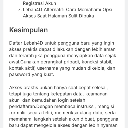
Registrasi Akun
Lebah4D Alternatif: Cara Memahami Opsi
Akses Saat Halaman Sulit Dibuka
Kesimpulan
Daftar Lebah4D untuk pengguna baru yang ingin
akses praktis dapat dilakukan dengan lebih aman
dan terarah jika pengguna menyiapkan data sejak
awal.Gunakan perangkat pribadi, koneksi stabil,
kontak aktif, username yang mudah dikelola, dan
password yang kuat.
Akses praktis bukan hanya soal cepat selesai,
tetapi juga tentang ketepatan data, keamanan
akun, dan kemudahan login setelah
pendaftaran.Dengan membaca instruksi, mengisi
formulir secara teliti, memeriksa ulang data, serta
memahami langkah setelah akun dibuat, pengguna
baru dapat mengelola akses dengan lebih nyaman