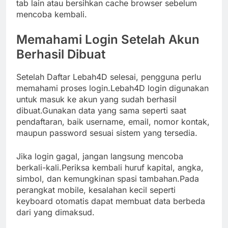
tab lain atau bersihkan cache browser sebelum
mencoba kembali.
Memahami Login Setelah Akun
Berhasil Dibuat
Setelah Daftar Lebah4D selesai, pengguna perlu
memahami proses login.Lebah4D login digunakan
untuk masuk ke akun yang sudah berhasil
dibuat.Gunakan data yang sama seperti saat
pendaftaran, baik username, email, nomor kontak,
maupun password sesuai sistem yang tersedia.
Jika login gagal, jangan langsung mencoba
berkali-kali.Periksa kembali huruf kapital, angka,
simbol, dan kemungkinan spasi tambahan.Pada
perangkat mobile, kesalahan kecil seperti
keyboard otomatis dapat membuat data berbeda
dari yang dimaksud.