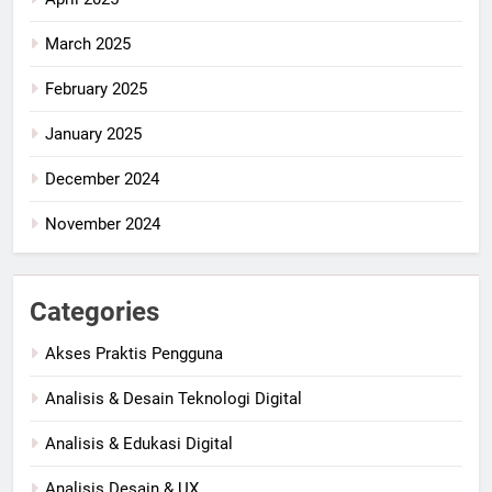
March 2025
February 2025
January 2025
December 2024
November 2024
Categories
Akses Praktis Pengguna
Analisis & Desain Teknologi Digital
Analisis & Edukasi Digital
Analisis Desain & UX