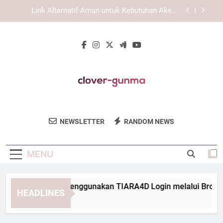
Skip
EDWINSLOT Login Cepat: Tips Masuk Akun tanpa
to
Kendala
content
Login Edwinslot Tanpa Ribet untuk Pengguna
Aktif yang Mengutamakan Akses Praktis
Langkah Aman Menggunakan TIARA4D Login
melalui Browser
Link Alternatif Aman untuk Kebutuhan Akses
Harian
EDWINSLOT Login Cepat: Tips Masuk Akun tanpa
Kendala
Clover Gunma
Dapatkan Produk Alami Yang Mendukung
Login Edwinslot Tanpa Ribet untuk Pengguna
NEWSLETTER
RANDOM NEWS
Aktif yang Mengutamakan Akses Praktis
Keberlanjutan Lingkungan Dari Clover
Gunma.
MENU
angkah Aman Menggunakan TIARA4D Login melalui Browser
HEADLINES
 Weeks Ago