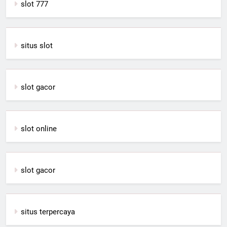
slot 777
situs slot
slot gacor
slot online
slot gacor
situs terpercaya