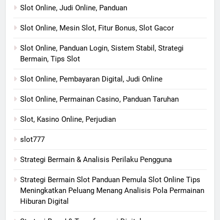
Slot Online, Judi Online, Panduan
Slot Online, Mesin Slot, Fitur Bonus, Slot Gacor
Slot Online, Panduan Login, Sistem Stabil, Strategi
Bermain, Tips Slot
Slot Online, Pembayaran Digital, Judi Online
Slot Online, Permainan Casino, Panduan Taruhan
Slot, Kasino Online, Perjudian
slot777
Strategi Bermain & Analisis Perilaku Pengguna
Strategi Bermain Slot Panduan Pemula Slot Online Tips
Meningkatkan Peluang Menang Analisis Pola Permainan
Hiburan Digital