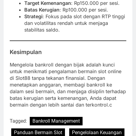
Target Kemenangan
: Rp150.000 per sesi.
Batas Kerugian
: Rp100.000 per sesi.
Strategi
: Fokus pada slot dengan RTP tinggi
dan volatilitas rendah untuk menjaga
stabilitas saldo.
Kesimpulan
Mengelola bankroll dengan bijak adalah kunci
untuk menikmati pengalaman bermain slot online
di Slot88 tanpa tekanan finansial. Dengan
menetapkan anggaran, membagi bankroll ke
dalam sesi bermain, dan menjaga disiplin terhadap
batas kerugian serta kemenangan, Anda dapat
bermain dengan lebih santai dan terkontrol.c
Tagged:
Bankroll Management
Panduan Bermain Slot
Pengelolaan Keuangan