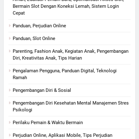
Bermain Slot Dengan Koneksi Lemah, Sistem Login
Cepat
Panduan, Perjudian Online
Panduan, Slot Online
Parenting, Fashion Anak, Kegiatan Anak, Pengembangan
Diri, Kreativitas Anak, Tips Harian
Pengalaman Pengguna, Panduan Digital, Teknologi
Ramah
Pengembangan Diri & Sosial
Pengembangan Diri Kesehatan Mental Manajemen Stres
Psikologi
Perilaku Pemain & Waktu Bermain
Perjudian Online, Aplikasi Mobile, Tips Perjudian