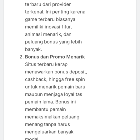
terbaru dari provider
terkenal. Ini penting karena
game terbaru biasanya
memiliki inovasi fitur,
animasi menarik, dan
peluang bonus yang lebih
banyak.
Bonus dan Promo Menarik
Situs terbaru kerap
menawarkan bonus deposit,
cashback, hingga free spin
untuk menarik pemain baru
maupun menjaga loyalitas
pemain lama. Bonus ini
membantu pemain
memaksimalkan peluang
menang tanpa harus
mengeluarkan banyak
modal.