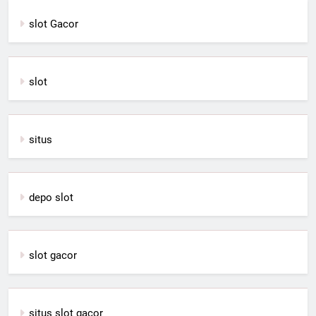
slot Gacor
slot
situs
depo slot
slot gacor
situs slot gacor