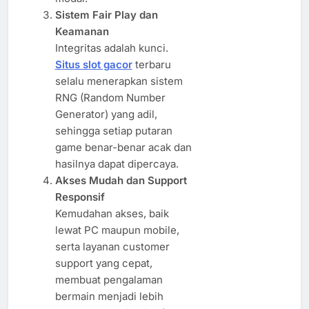
Sistem Fair Play dan
Keamanan
Integritas adalah kunci.
Situs slot gacor
terbaru
selalu menerapkan sistem
RNG (Random Number
Generator) yang adil,
sehingga setiap putaran
game benar-benar acak dan
hasilnya dapat dipercaya.
Akses Mudah dan Support
Responsif
Kemudahan akses, baik
lewat PC maupun mobile,
serta layanan customer
support yang cepat,
membuat pengalaman
bermain menjadi lebih