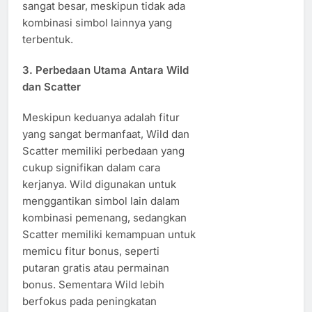
sangat besar, meskipun tidak ada
kombinasi simbol lainnya yang
terbentuk.
3.
Perbedaan Utama Antara Wild
dan Scatter
Meskipun keduanya adalah fitur
yang sangat bermanfaat, Wild dan
Scatter memiliki perbedaan yang
cukup signifikan dalam cara
kerjanya. Wild digunakan untuk
menggantikan simbol lain dalam
kombinasi pemenang, sedangkan
Scatter memiliki kemampuan untuk
memicu fitur bonus, seperti
putaran gratis atau permainan
bonus. Sementara Wild lebih
berfokus pada peningkatan