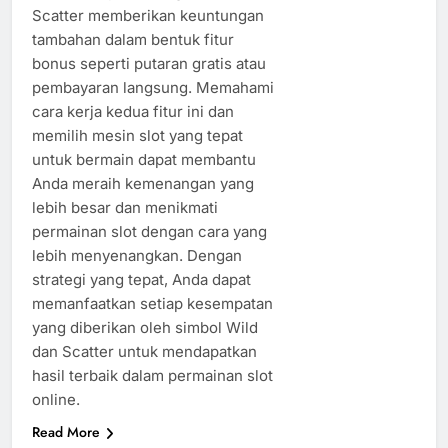
Scatter memberikan keuntungan
tambahan dalam bentuk fitur
bonus seperti putaran gratis atau
pembayaran langsung. Memahami
cara kerja kedua fitur ini dan
memilih mesin slot yang tepat
untuk bermain dapat membantu
Anda meraih kemenangan yang
lebih besar dan menikmati
permainan slot dengan cara yang
lebih menyenangkan. Dengan
strategi yang tepat, Anda dapat
memanfaatkan setiap kesempatan
yang diberikan oleh simbol Wild
dan Scatter untuk mendapatkan
hasil terbaik dalam permainan slot
online.
Read More