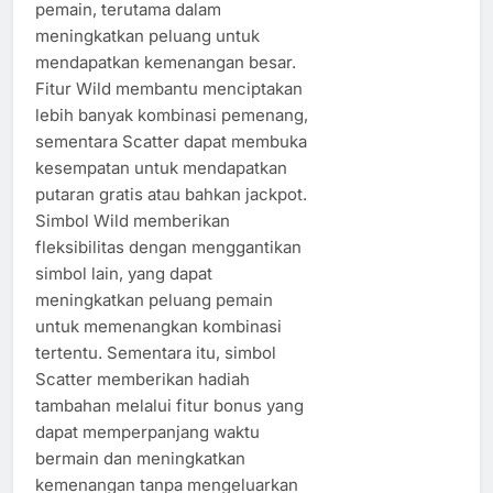
pemain, terutama dalam
meningkatkan peluang untuk
mendapatkan kemenangan besar.
Fitur Wild membantu menciptakan
lebih banyak kombinasi pemenang,
sementara Scatter dapat membuka
kesempatan untuk mendapatkan
putaran gratis atau bahkan jackpot.
Simbol Wild memberikan
fleksibilitas dengan menggantikan
simbol lain, yang dapat
meningkatkan peluang pemain
untuk memenangkan kombinasi
tertentu. Sementara itu, simbol
Scatter memberikan hadiah
tambahan melalui fitur bonus yang
dapat memperpanjang waktu
bermain dan meningkatkan
kemenangan tanpa mengeluarkan