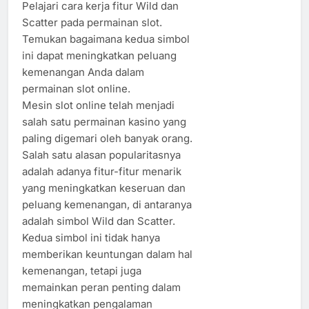
Pelajari cara kerja fitur Wild dan
Scatter pada permainan slot.
Temukan bagaimana kedua simbol
ini dapat meningkatkan peluang
kemenangan Anda dalam
permainan slot online.
Mesin slot online telah menjadi
salah satu permainan kasino yang
paling digemari oleh banyak orang.
Salah satu alasan popularitasnya
adalah adanya fitur-fitur menarik
yang meningkatkan keseruan dan
peluang kemenangan, di antaranya
adalah simbol Wild dan Scatter.
Kedua simbol ini tidak hanya
memberikan keuntungan dalam hal
kemenangan, tetapi juga
memainkan peran penting dalam
meningkatkan pengalaman