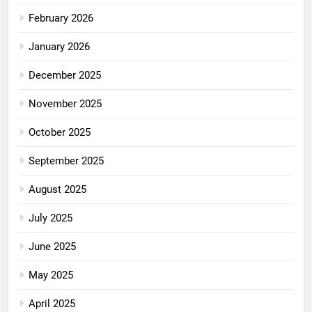
February 2026
January 2026
December 2025
November 2025
October 2025
September 2025
August 2025
July 2025
June 2025
May 2025
April 2025