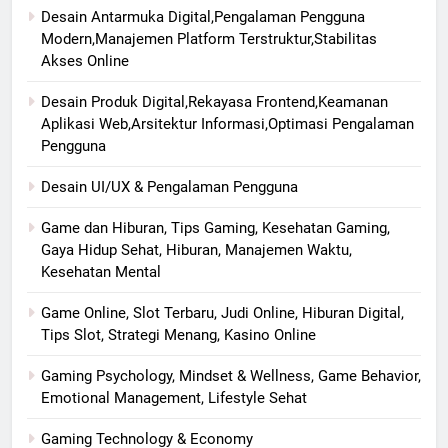
Desain Antarmuka Digital,Pengalaman Pengguna
Modern,Manajemen Platform Terstruktur,Stabilitas
Akses Online
Desain Produk Digital,Rekayasa Frontend,Keamanan
Aplikasi Web,Arsitektur Informasi,Optimasi Pengalaman
Pengguna
Desain UI/UX & Pengalaman Pengguna
Game dan Hiburan, Tips Gaming, Kesehatan Gaming,
Gaya Hidup Sehat, Hiburan, Manajemen Waktu,
Kesehatan Mental
Game Online, Slot Terbaru, Judi Online, Hiburan Digital,
Tips Slot, Strategi Menang, Kasino Online
Gaming Psychology, Mindset & Wellness, Game Behavior,
Emotional Management, Lifestyle Sehat
Gaming Technology & Economy