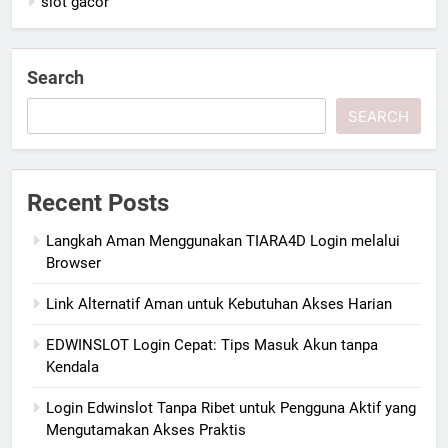
slot gacor
Search
SEARCH
Recent Posts
Langkah Aman Menggunakan TIARA4D Login melalui
Browser
Link Alternatif Aman untuk Kebutuhan Akses Harian
EDWINSLOT Login Cepat: Tips Masuk Akun tanpa
Kendala
Login Edwinslot Tanpa Ribet untuk Pengguna Aktif yang
Mengutamakan Akses Praktis