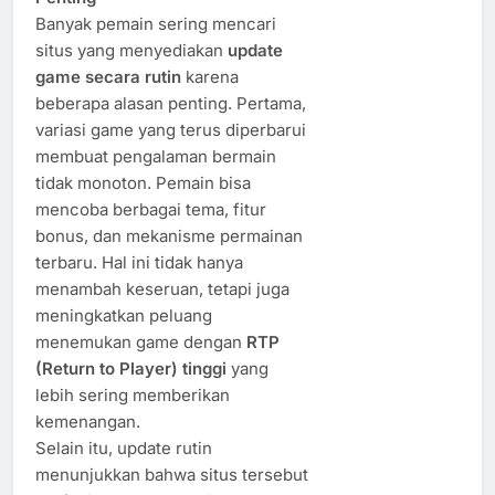
Banyak pemain sering mencari
situs yang menyediakan
update
game secara rutin
karena
beberapa alasan penting. Pertama,
variasi game yang terus diperbarui
membuat pengalaman bermain
tidak monoton. Pemain bisa
mencoba berbagai tema, fitur
bonus, dan mekanisme permainan
terbaru. Hal ini tidak hanya
menambah keseruan, tetapi juga
meningkatkan peluang
menemukan game dengan
RTP
(Return to Player) tinggi
yang
lebih sering memberikan
kemenangan.
Selain itu, update rutin
menunjukkan bahwa situs tersebut