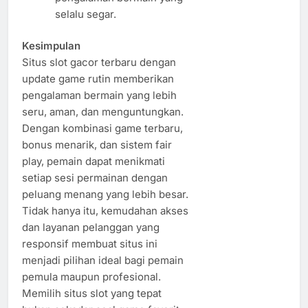
selalu segar.
Kesimpulan
Situs slot gacor terbaru dengan
update game rutin memberikan
pengalaman bermain yang lebih
seru, aman, dan menguntungkan.
Dengan kombinasi game terbaru,
bonus menarik, dan sistem fair
play, pemain dapat menikmati
setiap sesi permainan dengan
peluang menang yang lebih besar.
Tidak hanya itu, kemudahan akses
dan layanan pelanggan yang
responsif membuat situs ini
menjadi pilihan ideal bagi pemain
pemula maupun profesional.
Memilih situs slot yang tepat