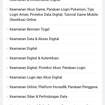
Keamanan Akun Game, Panduan Login Pokemon, Tips
Login Aman, Proteksi Data Digital, Tutorial Game Mobile,
Otentikasi Online
Keamanan Bermain Togel
Keamanan Data & Akses Digital
Keamanan Digital
Keamanan Digital & Autentikasi
Keamanan Digital, Proteksi Akun, Panduan Login
Keamanan Login dan Akun Digital
Keamanan Online, Platform Horas88, Panduan Pengguna
Keamanan Siber & Perlindungan Data