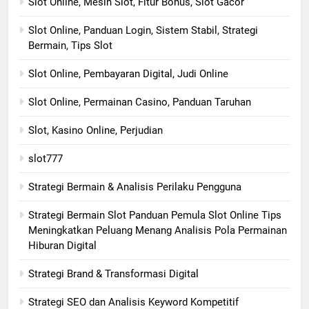
Slot Online, Mesin Slot, Fitur Bonus, Slot Gacor
Slot Online, Panduan Login, Sistem Stabil, Strategi
Bermain, Tips Slot
Slot Online, Pembayaran Digital, Judi Online
Slot Online, Permainan Casino, Panduan Taruhan
Slot, Kasino Online, Perjudian
slot777
Strategi Bermain & Analisis Perilaku Pengguna
Strategi Bermain Slot Panduan Pemula Slot Online Tips
Meningkatkan Peluang Menang Analisis Pola Permainan
Hiburan Digital
Strategi Brand & Transformasi Digital
Strategi SEO dan Analisis Keyword Kompetitif