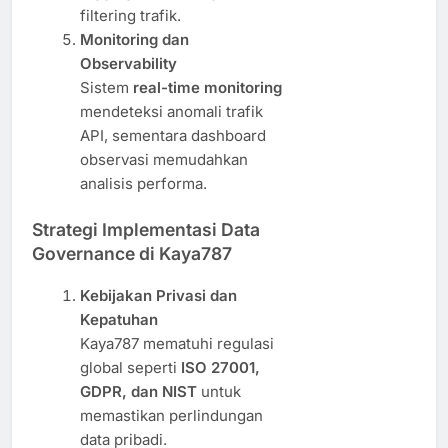
filtering trafik.
Monitoring dan
Observability
Sistem
real-time monitoring
mendeteksi anomali trafik
API, sementara dashboard
observasi memudahkan
analisis performa.
Strategi Implementasi Data
Governance di Kaya787
Kebijakan Privasi dan
Kepatuhan
Kaya787 mematuhi regulasi
global seperti
ISO 27001,
GDPR, dan NIST
untuk
memastikan perlindungan
data pribadi.