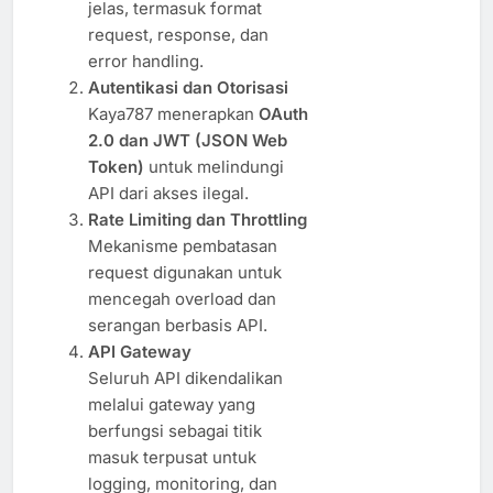
jelas, termasuk format
request, response, dan
error handling.
Autentikasi dan Otorisasi
Kaya787 menerapkan
OAuth
2.0 dan JWT (JSON Web
Token)
untuk melindungi
API dari akses ilegal.
Rate Limiting dan Throttling
Mekanisme pembatasan
request digunakan untuk
mencegah overload dan
serangan berbasis API.
API Gateway
Seluruh API dikendalikan
melalui gateway yang
berfungsi sebagai titik
masuk terpusat untuk
logging, monitoring, dan