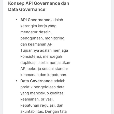
Konsep API Governance dan
Data Governance
API Governance
adalah
kerangka kerja yang
mengatur desain,
penggunaan, monitoring,
dan keamanan API.
Tujuannya adalah menjaga
konsistensi, mencegah
duplikasi, serta memastikan
API bekerja sesuai standar
keamanan dan kepatuhan.
Data Governance
adalah
praktik pengelolaan data
yang mencakup kualitas,
keamanan, privasi,
kepatuhan regulasi, dan
akuntabilitas. Dengan tata