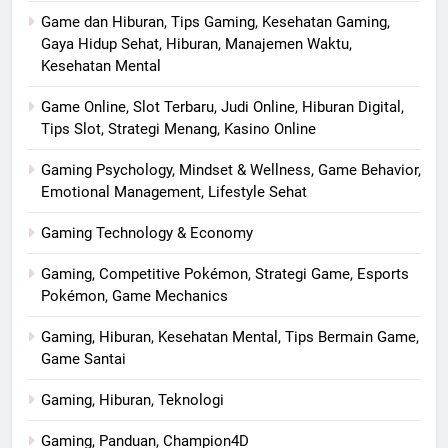
Game dan Hiburan, Tips Gaming, Kesehatan Gaming,
Gaya Hidup Sehat, Hiburan, Manajemen Waktu,
Kesehatan Mental
Game Online, Slot Terbaru, Judi Online, Hiburan Digital,
Tips Slot, Strategi Menang, Kasino Online
Gaming Psychology, Mindset & Wellness, Game Behavior,
Emotional Management, Lifestyle Sehat
Gaming Technology & Economy
Gaming, Competitive Pokémon, Strategi Game, Esports
Pokémon, Game Mechanics
Gaming, Hiburan, Kesehatan Mental, Tips Bermain Game,
Game Santai
Gaming, Hiburan, Teknologi
Gaming, Panduan, Champion4D