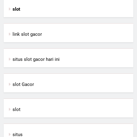
slot
link slot gacor
situs slot gacor hari ini
slot Gacor
slot
situs