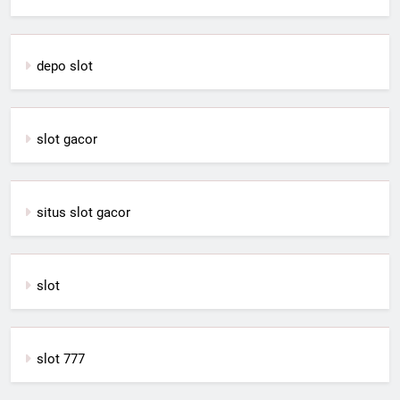
depo slot
slot gacor
situs slot gacor
slot
slot 777