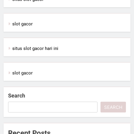
slot gacor
situs slot gacor hari ini
slot gacor
Search
SEARCH
Recent Posts