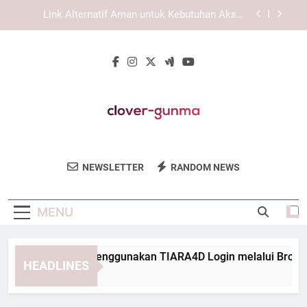
Skip
EDWINSLOT Login Cepat: Tips Masuk Akun tanpa
to
Kendala
content
Login Edwinslot Tanpa Ribet untuk Pengguna
Aktif yang Mengutamakan Akses Praktis
Langkah Aman Menggunakan TIARA4D Login
melalui Browser
Link Alternatif Aman untuk Kebutuhan Akses
Harian
EDWINSLOT Login Cepat: Tips Masuk Akun tanpa
Kendala
Clover Gunma
Dapatkan Produk Alami Yang Mendukung
Login Edwinslot Tanpa Ribet untuk Pengguna
NEWSLETTER
RANDOM NEWS
Aktif yang Mengutamakan Akses Praktis
Keberlanjutan Lingkungan Dari Clover
Gunma.
MENU
angkah Aman Menggunakan TIARA4D Login melalui Browser
HEADLINES
Weeks Ago