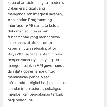
kepatuhan sistem digital modern.
Dalam era digital yang
mengandalkan integrasi layanan,
Application Programming
Interface (API)
dan
tata kelola
data
menjadi dua aspek
fundamental yang menentukan
keamanan, efisiensi, serta
keberlanjutan sebuah platform.
Kaya787
, sebagai sistem modern
dengan skala layanan yang luas,
mengedepankan
API governance
dan
data governance
untuk
memastikan pengelolaan
infrastruktur digital berjalan sesuai
standar internasional, sekaligus
memberikan pengalaman terbaik
bagi pengguna.