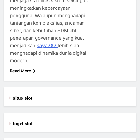
menjaga stabilitas sistem sekaligus
meningkatkan kepercayaan
pengguna. Walaupun menghadapi
tantangan kompleksitas, ancaman
siber, dan kebutuhan SDM ahli,
penerapan governance yang kuat
menjadikan
kaya787
lebih siap
menghadapi dinamika dunia digital
modern.
Read More
situs slot
togel slot